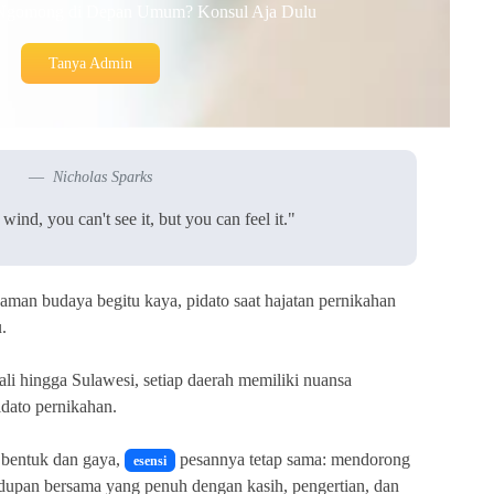
Ngomong di Depan Umum? Konsul Aja Dulu
Tanya Admin
Nicholas Sparks
 wind, you can't see it, but you can feel it."
aman budaya begitu kaya, pidato saat hajatan pernikahan
.
li hingga Sulawesi, setiap daerah memiliki nuansa
dato pernikahan.
bentuk dan gaya,
pesannya tetap sama: mendorong
esensi
upan bersama yang penuh dengan kasih, pengertian, dan