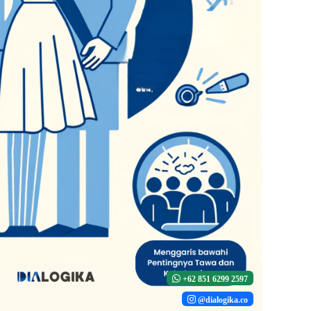
+62 851 6299 2597
@dialogika.co