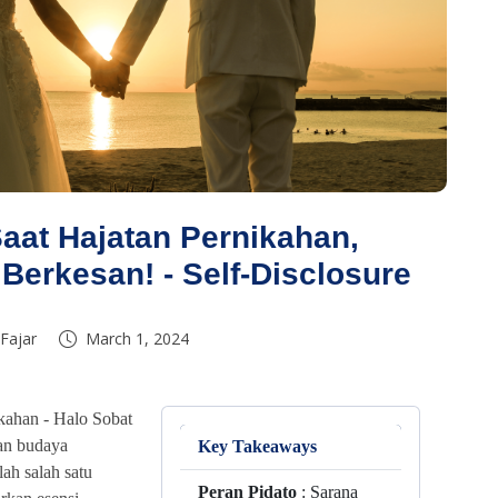
aat Hajatan Pernikahan,
Berkesan! - Self-Disclosure
Fajar
March 1, 2024
ikahan -
Halo Sobat
aan budaya
Key Takeaways
lah salah satu
Peran Pidato
: Sarana