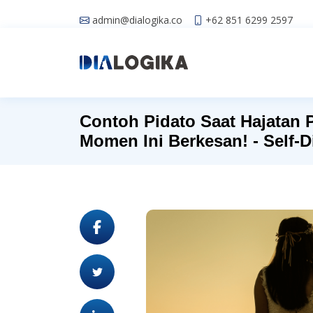
admin@dialogika.co
+62 851 6299 2597
Contoh Pidato Saat Hajatan 
Momen Ini Berkesan! - Self-D