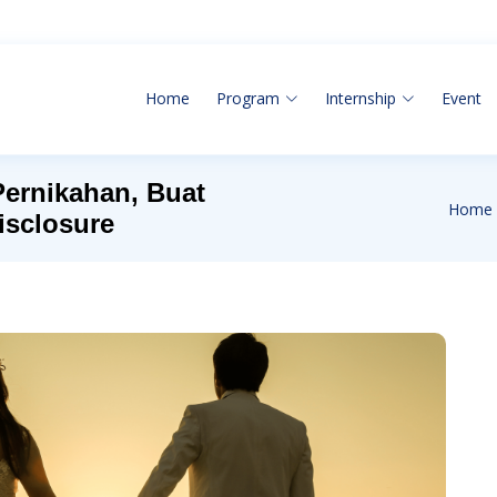
Home
Program
Internship
Event
Pernikahan, Buat
Home
isclosure