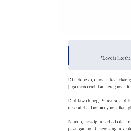
Susah dan Gugup 
"Love is like the
Di Indonesia, di mana keanekarag
juga mencerminkan keragaman itu
Dari Jawa hingga Sumatra, dari Ba
tersendiri dalam menyampaikan pi
Namun, meskipun berbeda dalam 
pasangan untuk membangun kehid