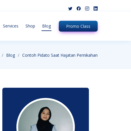
Services
Shop
Blog
Promo
Class
Blog
Contoh Pidato Saat Hajatan Pernikahan