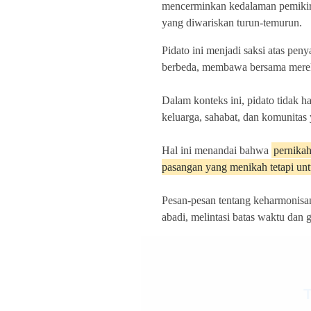
mencerminkan kedalaman pemikir
yang diwariskan turun-temurun.
Pidato ini menjadi saksi atas pen
berbeda, membawa bersama mer
Dalam konteks ini, pidato tidak h
keluarga, sahabat, dan komunitas 
Hal ini menandai bahwa
pernikah
pasangan yang menikah tetapi unt
Pesan-pesan tentang keharmonisan
abadi, melintasi batas waktu dan g