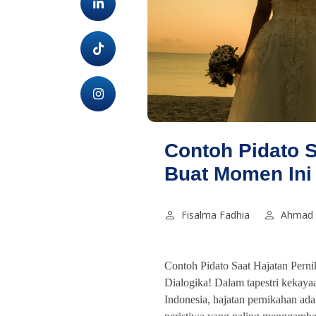
Contoh Pidato S
Buat Momen Ini 
Fisalma Fadhia
Ahmad 
Contoh Pidato Saat Hajatan Pern
Dialogika! Dalam tapestri kekay
Indonesia, hajatan pernikahan ada