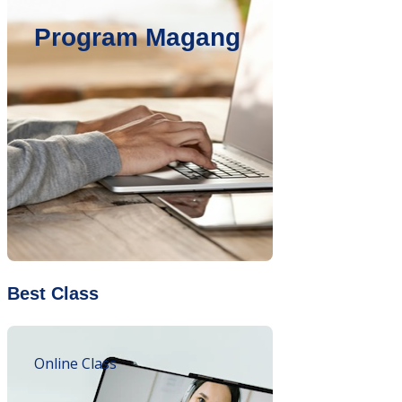
Program Magang
Best Class
Online Class