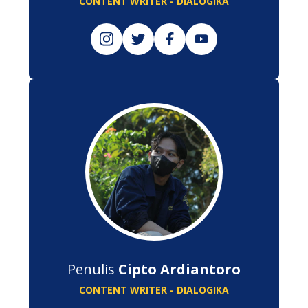
CONTENT WRITER - DIALOGIKA
Penulis
Cipto Ardiantoro
CONTENT WRITER - DIALOGIKA