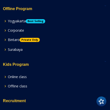
Offline Program
Yogyakarta
Best Selling
Corporate
Bintaro
Private Only
Surabaya
Kids Program
Online class
Offline class
Recruitment