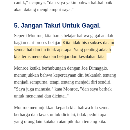
cantik," ucapnya, "dan saya yakin bahwa hal-hal baik
akan datang menghampiri saya."
5. Jangan Takut Untuk Gagal.
Seperti Monroe, kita harus belajar bahwa gagal adalah
bagian dari proses belajar
Kita tidak bisa sukses dalam
semua hal dan itu tidak apa-apa. Yang penting adalah
kita terus mencoba dan belajar dari kesalahan kita.
Monroe ketika berhubungan dengan Joe Dimaggio,
menunjukkan bahwa kepercayaan diri bukanlah tentang
menjadi sempurna, tetapi tentang menjadi diri sendiri.
"Saya juga manusia," kata Monroe, "dan saya berhak
untuk mencintai dan dicintai."
Monroe menunjukkan kepada kita bahwa kita semua
berharga dan layak untuk dicintai, tidak peduli apa
yang orang lain katakan atau pikirkan tentang kita.