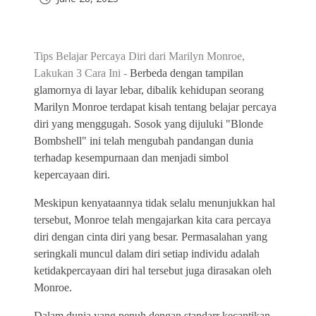
Tips Belajar Percaya Diri dari Marilyn Monroe,
Lakukan 3 Cara Ini -
Berbeda dengan tampilan
glamornya di layar lebar, dibalik kehidupan seorang
Marilyn Monroe terdapat kisah tentang belajar percaya
diri yang menggugah. Sosok yang dijuluki "Blonde
Bombshell" ini telah mengubah pandangan dunia
terhadap kesempurnaan dan menjadi simbol
kepercayaan diri.
Meskipun kenyataannya tidak selalu menunjukkan hal
tersebut, Monroe telah mengajarkan kita cara percaya
diri dengan cinta diri yang besar. Permasalahan yang
seringkali muncul dalam diri setiap individu adalah
ketidakpercayaan diri hal tersebut juga dirasakan oleh
Monroe.
Dalam dunia yang penuh dengan standarr kecantikan