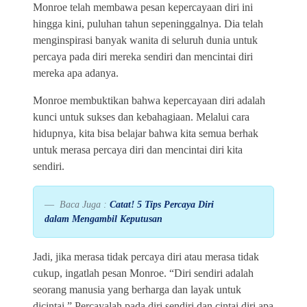
Monroe telah membawa pesan kepercayaan diri ini
hingga kini, puluhan tahun sepeninggalnya. Dia telah
menginspirasi banyak wanita di seluruh dunia untuk
percaya pada diri mereka sendiri dan mencintai diri
mereka apa adanya.
Monroe membuktikan bahwa kepercayaan diri adalah
kunci untuk sukses dan kebahagiaan. Melalui cara
hidupnya, kita bisa belajar bahwa kita semua berhak
untuk merasa percaya diri dan mencintai diri kita
sendiri.
Baca Juga :
Catat! 5 Tips Percaya Diri
dalam Mengambil Keputusan
Jadi, jika merasa tidak percaya diri atau merasa tidak
cukup, ingatlah pesan Monroe. “Diri sendiri adalah
seorang manusia yang berharga dan layak untuk
dicintai.” Percayalah pada diri sendiri dan cintai diri apa