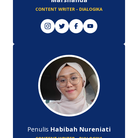
CONTENT WRITER - DIALOGIKA
Penulis
Habibah Nureniati