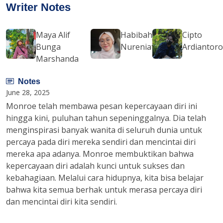
Writer Notes
Maya Alif
Habibah
Cipto
Bunga
Nureniati
Ardiantor
Marshanda
Notes
June 28, 2025
Monroe telah membawa pesan kepercayaan diri ini
hingga kini, puluhan tahun sepeninggalnya. Dia telah
menginspirasi banyak wanita di seluruh dunia untuk
percaya pada diri mereka sendiri dan mencintai diri
mereka apa adanya. Monroe membuktikan bahwa
kepercayaan diri adalah kunci untuk sukses dan
kebahagiaan. Melalui cara hidupnya, kita bisa belajar
bahwa kita semua berhak untuk merasa percaya diri
dan mencintai diri kita sendiri.