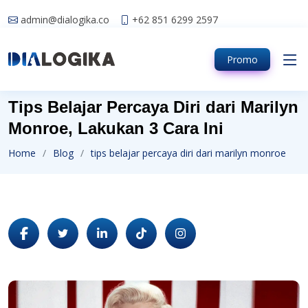
admin@dialogika.co
+62 851 6299 2597
Promo
Tips Belajar Percaya Diri dari Marilyn
Monroe, Lakukan 3 Cara Ini
Home
Blog
tips belajar percaya diri dari marilyn monroe