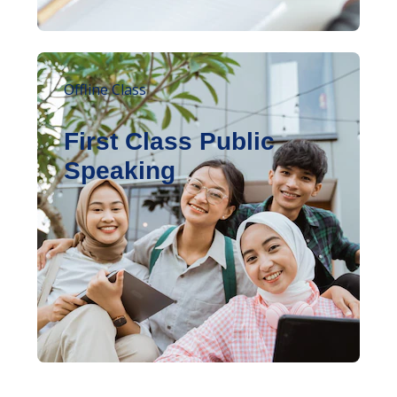
Offline Class
First Class Public
Speaking