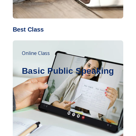
Best Class
Online Class
Basic Public Speaking