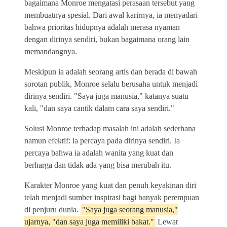
bagaimana Monroe mengatasi perasaan tersebut yang
membuatnya spesial. Dari awal karirnya, ia menyadari
bahwa prioritas hidupnya adalah merasa nyaman
dengan dirinya sendiri, bukan bagaimana orang lain
memandangnya.
Meskipun ia adalah seorang artis dan berada di bawah
sorotan publik, Monroe selalu berusaha untuk menjadi
dirinya sendiri. "Saya juga manusia," katanya suatu
kali, "dan saya cantik dalam cara saya sendiri."
Solusi Monroe terhadap masalah ini adalah sederhana
namun efektif: ia percaya pada dirinya sendiri. Ia
percaya bahwa ia adalah wanita yang kuat dan
berharga dan tidak ada yang bisa merubah itu.
Karakter Monroe yang kuat dan penuh keyakinan diri
telah menjadi sumber inspirasi bagi banyak perempuan
di penjuru dunia.
"Saya juga seorang manusia,"
ujarnya, "dan saya juga memiliki bakat."
Lewat