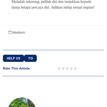
Mulailah sekarang, jadilah diri dan tunjukkan kepada
dunia betapa percaya diri. Jadikan hidup sesuai impian!
Medium
HELP US
TO
1 star
2 stars
3 stars
4 stars
5 stars
Rate This Article: