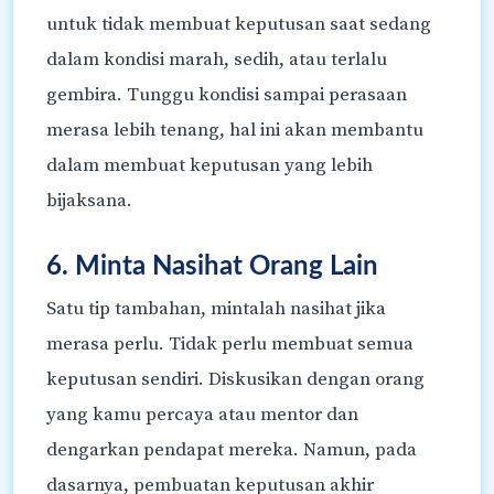
untuk tidak membuat keputusan saat sedang
dalam kondisi marah, sedih, atau terlalu
gembira. Tunggu kondisi sampai perasaan
merasa lebih tenang, hal ini akan membantu
dalam membuat keputusan yang lebih
bijaksana.
6. Minta Nasihat Orang Lain
Satu tip tambahan, mintalah nasihat jika
merasa perlu. Tidak perlu membuat semua
keputusan sendiri. Diskusikan dengan orang
yang kamu percaya atau mentor dan
dengarkan pendapat mereka. Namun, pada
dasarnya, pembuatan keputusan akhir