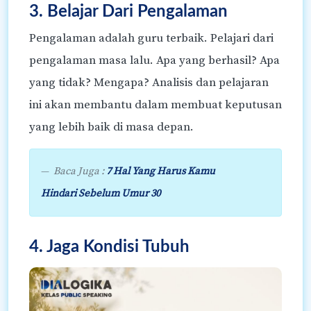
3. Belajar Dari Pengalaman
Pengalaman adalah guru terbaik. Pelajari dari
pengalaman masa lalu. Apa yang berhasil? Apa
yang tidak? Mengapa? Analisis dan pelajaran
ini akan membantu dalam membuat keputusan
yang lebih baik di masa depan.
Baca Juga :
7 Hal Yang Harus Kamu
Hindari Sebelum Umur 30
4. Jaga Kondisi Tubuh