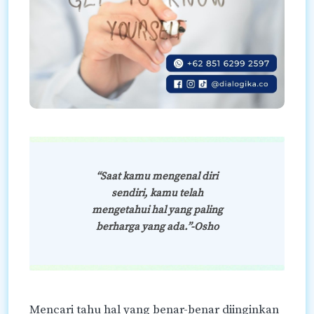
“Saat kamu mengenal diri
sendiri, kamu telah
mengetahui hal yang paling
berharga yang ada.”-Osho
Mencari tahu hal yang benar-benar diinginkan