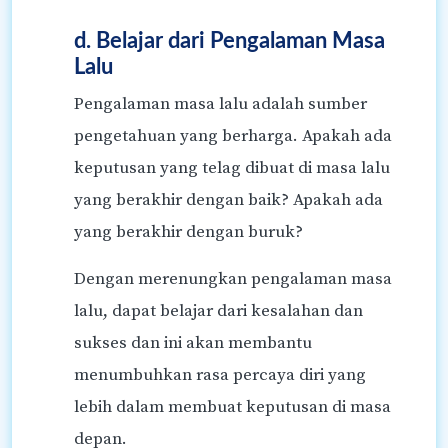
d. Belajar dari Pengalaman Masa
Lalu
Pengalaman masa lalu adalah sumber
pengetahuan yang berharga. Apakah ada
keputusan yang telag dibuat di masa lalu
yang berakhir dengan baik? Apakah ada
yang berakhir dengan buruk?
Dengan merenungkan pengalaman masa
lalu, dapat belajar dari kesalahan dan
sukses dan ini akan membantu
menumbuhkan rasa percaya diri yang
lebih dalam membuat keputusan di masa
depan.