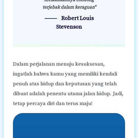
terjebak dalam keraguan"
Robert Louis
Stevenson
Dalam perjalanan menuju kesuksesan,
ingatlah bahwa kamu yang memiliki kendali
penuh atas hidup dan keputusan yang telah
dibuat adalah penentu utama jalan hidup. Jadi,
tetap percaya diri dan terus maju!