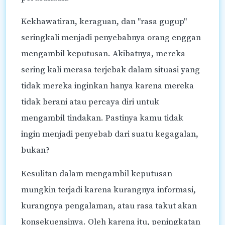
Kekhawatiran, keraguan, dan "rasa gugup"
seringkali menjadi penyebabnya orang enggan
mengambil keputusan. Akibatnya, mereka
sering kali merasa terjebak dalam situasi yang
tidak mereka inginkan hanya karena mereka
tidak berani atau percaya diri untuk
mengambil tindakan. Pastinya kamu tidak
ingin menjadi penyebab dari suatu kegagalan,
bukan?
Kesulitan dalam mengambil keputusan
mungkin terjadi karena kurangnya informasi,
kurangnya pengalaman, atau rasa takut akan
konsekuensinya. Oleh karena itu, peningkatan