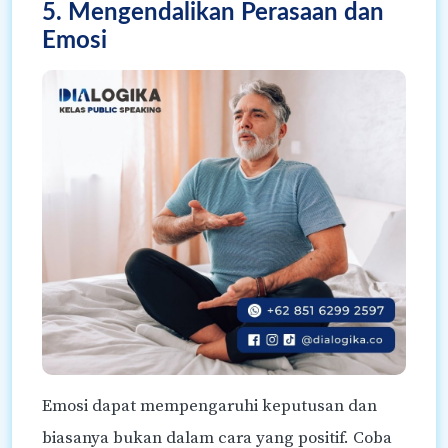
5. Mengendalikan Perasaan dan
Emosi
Emosi dapat mempengaruhi keputusan dan
biasanya bukan dalam cara yang positif. Coba