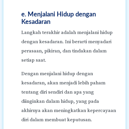
e. Menjalani Hidup dengan
Kesadaran
Langkah terakhir adalah menjalani hidup
dengan kesadaran. Ini berarti menyadari
perasaan, pikiran, dan tindakan dalam
setiap saat.
Dengan menjalani hidup dengan
kesadaran, akan menjadi lebih paham
tentang diri sendiri dan apa yang
diinginkan dalam hidup, yang pada
akhirnya akan meningkatkan kepercayaan
diri dalam membuat keputusan.