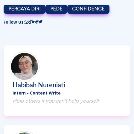
PERCAYA DIRI
PEDE
CONFIDENCE
Follow Us:
Habibah Nureniati
Intern - Content Write
Help others if you can't help yourself