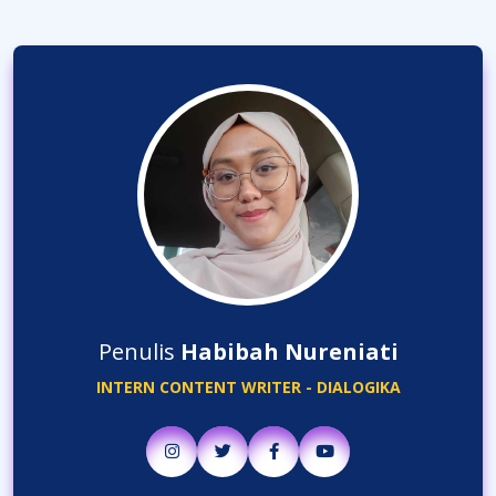
Penulis
Habibah Nureniati
INTERN CONTENT WRITER - DIALOGIKA