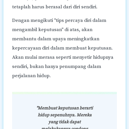
tetaplah harus berasal dari diri sendiri.
Dengan mengikuti "tips percaya diri dalam
mengambil keputusan" di atas, akan
membantu dalam upaya meningkatkan
kepercayaan diri dalam membuat keputusan.
Akan mulai merasa seperti menyetir hidupnya
sendiri, bukan hanya penumpang dalam
perjalanan hidup.
"Membuat keputusan berarti
hidup sepenuhnya. Mereka
yang tidak dapat
melakukannya condong