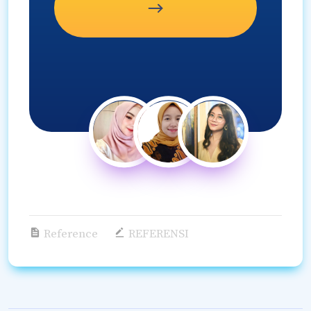
Reference
REFERENSI