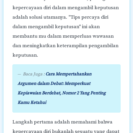
kepercayaan diri dalam mengambil keputusan
adalah solusi utamanya. "Tips percaya diri
dalam mengambil keputusan" ini akan
membantu mu dalam memperluas wawasan
dan meningkatkan keterampilan pengambilan
keputusan.
Baca Juga :
Cara Mempertahankan
Argumen dalam Debat: Memperkuat
Kepiawaian Berdebat, Nomor 2 Yang Penting
Kamu Ketahui
Langkah pertama adalah memahami bahwa
kepercayaan diri bukanlah sesuatu yang dapat