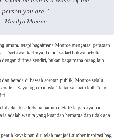
e someone else is a waste of the
person you are."
Marilyn Monroe
ang umum, tetapi bagaimana Monroe mengatasi perasaan
l. Dari awal karirnya, ia menyadari bahwa prioritas
dengan dirinya sendiri, bukan bagaimana orang lain
s dan berada di bawah sorotan publik, Monroe selalu
sendiri. "Saya juga manusia," katanya suatu kali, "dan
iri."
ini adalah sederhana namun efektif: ia percaya pada
wa ia adalah wanita yang kuat dan berharga dan tidak ada
penuh keyakinan diri telah menjadi sumber inspirasi bagi