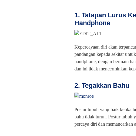
1. Tatapan Lurus K
Handphone
Kepercayaan diri akan terpancar
pandangan kepada sekitar untuk
handphone, dengan bermain han
dan ini tidak mencerminkan kepe
2. Tegakkan Bahu
Postur tubuh yang baik ketika b
bahu tidak turun. Postur tubuh 
percaya diri dan memancarkan au