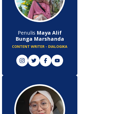
Penulis
Maya Alif
Bunga Marshanda
CONTENT WRITER - DIALOGIKA