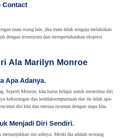
e Contact
engan mata orang lain, jika mata tidak sengaja melakukan
ubuh dengan tersenyum dan mempertahankan ekspresi
ri Ala Marilyn Monroe
ta Apa Adanya.
ng. Seperti Monroe, kita harus belajar untuk menerima diri
nya kekurangan dan ketidaksempurnaan dan itu tidak apa-
encintai diri kita dan merasa nyaman dengan siapa kita.
uk Menjadi Diri Sendiri.
k menunjukkan sisi aslinya. Meski dia adalah seorang