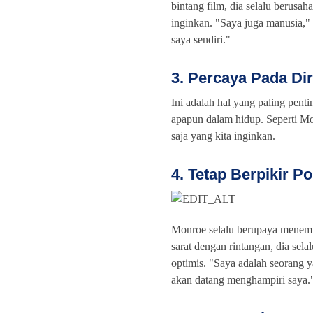
bintang film, dia selalu berusah
inginkan. "Saya juga manusia,"
saya sendiri."
3. Percaya Pada Dir
Ini adalah hal yang paling penti
apapun dalam hidup. Seperti Mo
saja yang kita inginkan.
4. Tetap Berpikir Pos
Monroe selalu berupaya menemu
sarat dengan rintangan, dia sel
optimis. "Saya adalah seorang y
akan datang menghampiri saya.