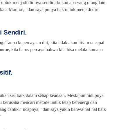
a untuk menjadi dirinya sendiri, bukan apa yang orang lain
 kata Monroe, "dan saya punya hak untuk menjadi diri
i Sendiri.
ng. Tanpa kepercayaan diri, kita tidak akan bisa mencapai
nroe, kita harus percaya bahwa kita bisa melakukan apa
itif.
kan sisi baik dalam setiap keadaan. Meskipun hidupnya
alu berusaha mencari metode untuk tetap berenergi dan
ang cantik," ucapnya, "dan saya yakin bahwa hal-hal baik
"