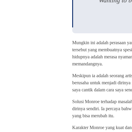
"Wanting to b
Mungkin ini adalah perasaan y
tersebut yang membuatnya spesia
hidupnya adalah merasa nyaman 
memandangnya.
Meskipun ia adalah seorang arti
berusaha untuk menjadi dirinya 
saya cantik dalam cara saya send
Solusi Monroe terhadap masalah 
dirinya sendiri. Ia percaya bah
yang bisa merubah itu.
Karakter Monroe yang kuat dan 