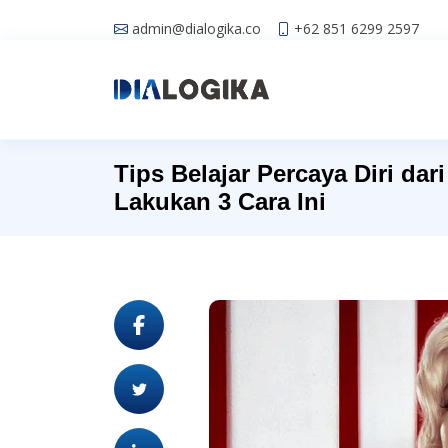
admin@dialogika.co
+62 851 6299 2597
Tips Belajar Percaya Diri dar
Lakukan 3 Cara Ini