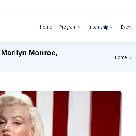
Home
Program
Internship
Event
i Marilyn Monroe,
Home