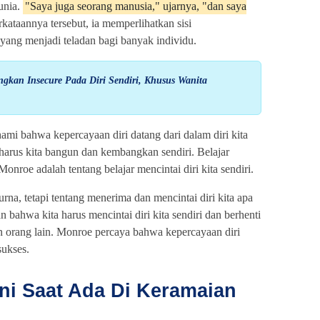
unia.
"Saya juga seorang manusia," ujarnya, "dan saya
kataannya tersebut, ia memperlihatkan sisi
ang menjadi teladan bagi banyak individu.
gkan Insecure Pada Diri Sendiri, Khusus Wanita
mi bahwa kepercayaan diri datang dari dalam diri kita
g harus kita bangun dan kembangkan sendiri. Belajar
Monroe adalah tentang belajar mencintai diri kita sendiri.
rna, tetapi tentang menerima dan mencintai diri kita apa
ahwa kita harus mencintai diri kita sendiri dan berhenti
 orang lain. Monroe percaya bahwa kepercayaan diri
sukses.
Ini Saat Ada Di Keramaian