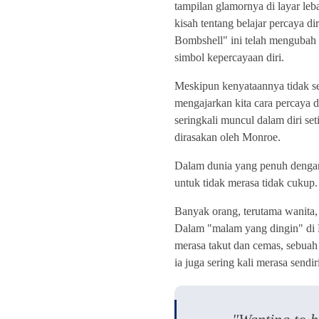
tampilan glamornya di layar leb
kisah tentang belajar percaya 
Bombshell" ini telah mengubah
simbol kepercayaan diri.
Meskipun kenyataannya tidak se
mengajarkan kita cara percaya d
seringkali muncul dalam diri set
dirasakan oleh Monroe.
Dalam dunia yang penuh dengan s
untuk tidak merasa tidak cukup.
Banyak orang, terutama wanita,
Dalam "malam yang dingin" di L
merasa takut dan cemas, sebuah
ia juga sering kali merasa sendi