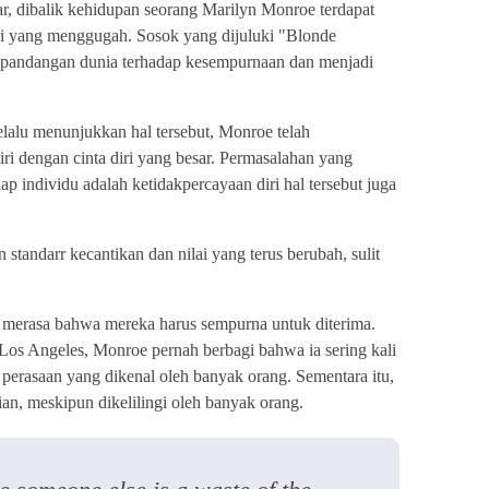
ar, dibalik kehidupan seorang Marilyn Monroe terdapat
diri yang menggugah. Sosok yang dijuluki "Blonde
 pandangan dunia terhadap kesempurnaan dan menjadi
lalu menunjukkan hal tersebut, Monroe telah
iri dengan cinta diri yang besar. Permasalahan yang
iap individu adalah ketidakpercayaan diri hal tersebut juga
tandarr kecantikan dan nilai yang terus berubah, sulit
 merasa bahwa mereka harus sempurna untuk diterima.
os Angeles, Monroe pernah berbagi bahwa ia sering kali
 perasaan yang dikenal oleh banyak orang. Sementara itu,
rian, meskipun dikelilingi oleh banyak orang.