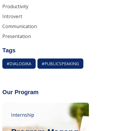
Productivity
Introvert
Communication
Presentation
Tags
#DIALOGIKA
#PUBLICSPEAKING
Our Program
Internship