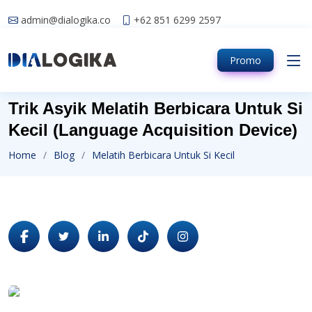
admin@dialogika.co
+62 851 6299 2597
Promo
Trik Asyik Melatih Berbicara Untuk Si
Kecil (Language Acquisition Device)
Home
Blog
Melatih Berbicara Untuk Si Kecil