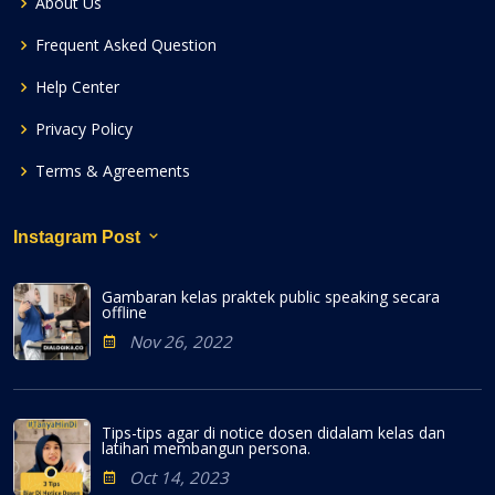
About Us
Frequent Asked Question
Help Center
Privacy Policy
Terms & Agreements
Instagram Post
Gambaran kelas praktek public speaking secara
offline
Nov 26, 2022
Tips-tips agar di notice dosen didalam kelas dan
latihan membangun persona.
Oct 14, 2023