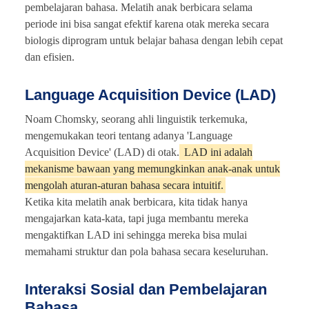
pembelajaran bahasa. Melatih anak berbicara selama
periode ini bisa sangat efektif karena otak mereka secara
biologis diprogram untuk belajar bahasa dengan lebih cepat
dan efisien.
Language Acquisition Device (LAD)
Noam Chomsky, seorang ahli linguistik terkemuka,
mengemukakan teori tentang adanya 'Language
Acquisition Device' (LAD) di otak.
LAD ini adalah
mekanisme bawaan yang memungkinkan anak-anak untuk
mengolah aturan-aturan bahasa secara intuitif.
Ketika kita melatih anak berbicara, kita tidak hanya
mengajarkan kata-kata, tapi juga membantu mereka
mengaktifkan LAD ini sehingga mereka bisa mulai
memahami struktur dan pola bahasa secara keseluruhan.
Interaksi Sosial dan Pembelajaran
Bahasa