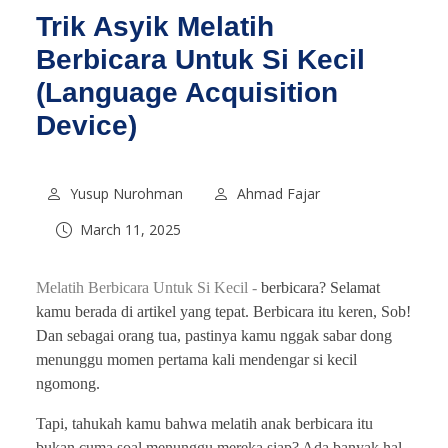
Trik Asyik Melatih
Berbicara Untuk Si Kecil
(Language Acquisition
Device)
Yusup Nurohman
Ahmad Fajar
March 11, 2025
Melatih Berbicara Untuk Si Kecil -
berbicara? Selamat
kamu berada di artikel yang tepat. Berbicara itu keren, Sob!
Dan sebagai orang tua, pastinya kamu nggak sabar dong
menunggu momen pertama kali mendengar si kecil
ngomong.
Tapi, tahukah kamu bahwa melatih anak berbicara itu
bukan cuma soal menunggu mereka siap? Ada banyak hal