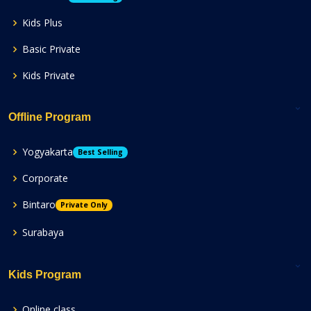
Kids Plus
Basic Private
Kids Private
Offline Program
Yogyakarta
Best Selling
Corporate
Bintaro
Private Only
Surabaya
Kids Program
Online class