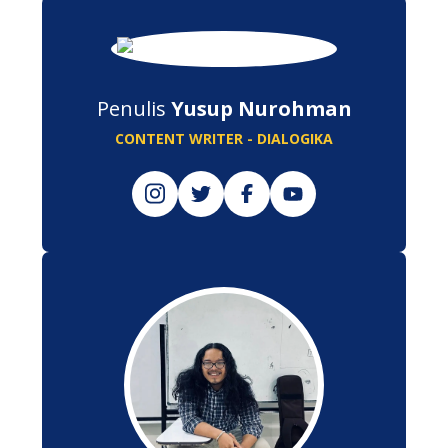
Penulis
Yusup Nurohman
CONTENT WRITER - DIALOGIKA