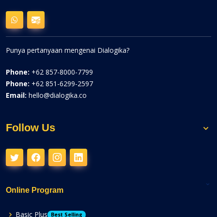
Punya pertanyaan mengenai Dialogika?
Phone:
+62 857-8000-7799
Phone:
+62 851-6299-2597
Email:
hello@dialogika.co
Follow Us
Online Program
Basic Plus
Best Selling