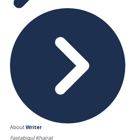
About
Writer
Fastabiqul Khairat