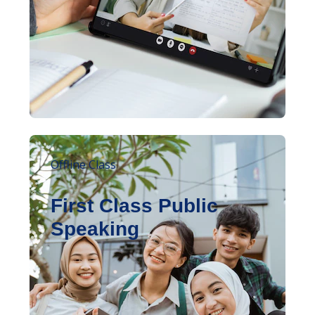
Offline Class
First Class Public
Speaking