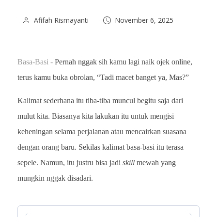
Afifah Rismayanti
November 6, 2025
Basa-Basi -
Pernah nggak sih kamu lagi naik ojek online,
terus kamu buka obrolan, “Tadi macet banget ya, Mas?”
Kalimat sederhana itu tiba-tiba muncul begitu saja dari
mulut kita. Biasanya kita lakukan itu untuk mengisi
keheningan selama perjalanan atau mencairkan suasana
dengan orang baru. Sekilas kalimat basa-basi itu terasa
sepele. Namun, itu justru bisa jadi
skill
mewah yang
mungkin nggak disadari.