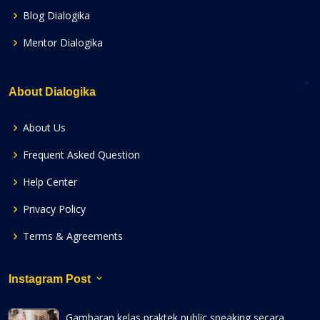
Blog Dialogika
Mentor Dialogika
About Dialogika
About Us
Frequent Asked Question
Help Center
Privacy Policy
Terms & Agreements
Instagram Post
Gambaran kelas praktek public speaking secara