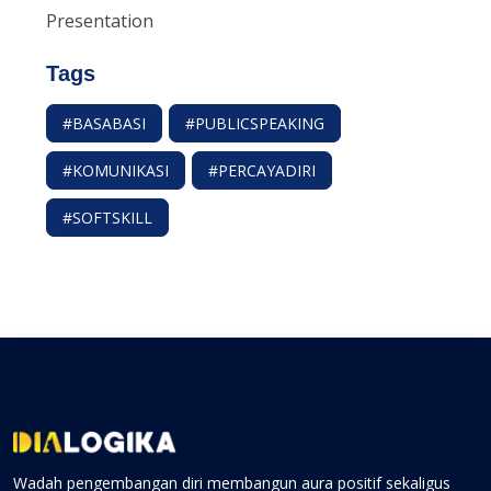
Presentation
Tags
#BASABASI
#PUBLICSPEAKING
#KOMUNIKASI
#PERCAYADIRI
#SOFTSKILL
Wadah pengembangan diri membangun aura positif sekaligus