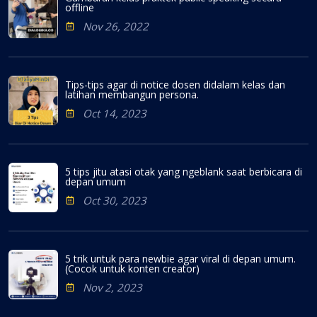
offline
Nov 26, 2022
Tips-tips agar di notice dosen didalam kelas dan
latihan membangun persona.
Oct 14, 2023
5 tips jitu atasi otak yang ngeblank saat berbicara di
depan umum
Oct 30, 2023
5 trik untuk para newbie agar viral di depan umum.
(Cocok untuk konten creator)
Nov 2, 2023