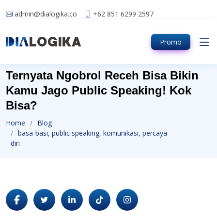
admin@dialogika.co
+62 851 6299 2597
Promo
Ternyata Ngobrol Receh Bisa Bikin
Kamu Jago Public Speaking! Kok
Bisa?
Home
Blog
basa-basi, public speaking, komunikasi, percaya
diri