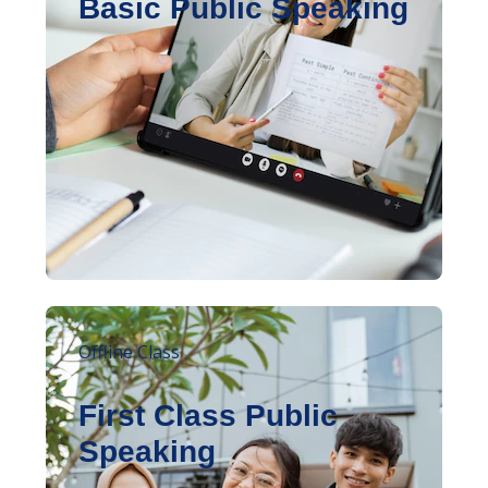
Basic Public Speaking
Offline Class
First Class Public
Speaking