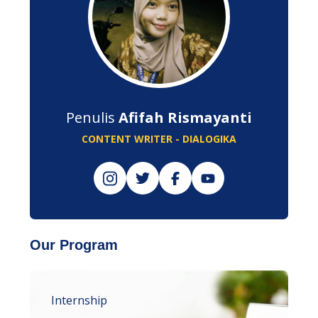
Penulis
Afifah Rismayanti
CONTENT WRITER - DIALOGIKA
Our Program
Internship