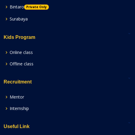
Bintaro
Private Only
Surabaya
Kids Program
Online class
Offline class
Recruitment
Mentor
Internship
Useful Link