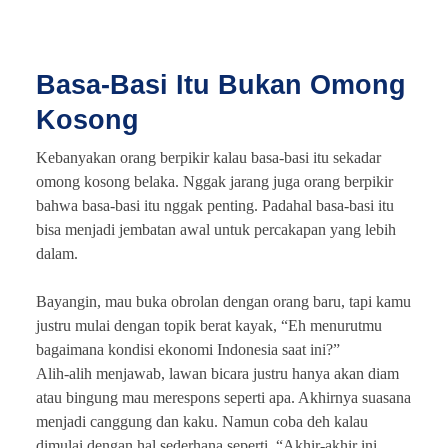
Basa-Basi Itu Bukan Omong
Kosong
Kebanyakan orang berpikir kalau basa-basi itu sekadar
omong kosong belaka. Nggak jarang juga orang berpikir
bahwa basa-basi itu nggak penting. Padahal basa-basi itu
bisa menjadi jembatan awal untuk percakapan yang lebih
dalam.
Bayangin, mau buka obrolan dengan orang baru, tapi kamu
justru mulai dengan topik berat kayak, “Eh menurutmu
bagaimana kondisi ekonomi Indonesia saat ini?”
Alih-alih menjawab, lawan bicara justru hanya akan diam
atau bingung mau merespons seperti apa. Akhirnya suasana
menjadi canggung dan kaku. Namun coba deh kalau
dimulai dengan hal sederhana seperti, “Akhir-akhir ini