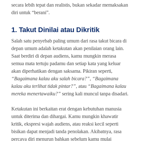
secara lebih tepat dan realistis, bukan sekadar memaksakan
diri untuk “berani”.
1. Takut Dinilai atau Dikritik
Salah satu penyebab paling umum dari rasa takut bicara di
depan umum adalah ketakutan akan penilaian orang lain.
Saat berdiri di depan audiens, kamu mungkin merasa
semua mata tertuju padamu dan setiap kata yang keluar
akan diperhatikan dengan saksama. Pikiran seperti,
“Bagaimana kalau aku salah bicara?”
,
“Bagaimana
kalau aku terlihat tidak pintar?”
, atau
“Bagaimana kalau
mereka menertawaiku?”
sering kali muncul tanpa disadari.
Ketakutan ini berkaitan erat dengan kebutuhan manusia
untuk diterima dan dihargai. Kamu mungkin khawatir
kritik, ekspresi wajah audiens, atau reaksi kecil seperti
bisikan dapat menjadi tanda penolakan. Akibatnya, rasa
percaya diri menurun bahkan sebelum kamu mulai