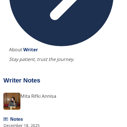
About
Writer
Stay patient, trust the journey.
Writer Notes
Mita Rifki Annisa
Notes
December 18, 2025