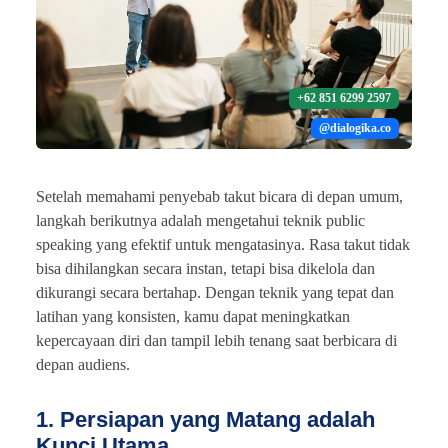
+62 851 6299 2597
@dialogika.co
Setelah memahami penyebab takut bicara di depan umum,
langkah berikutnya adalah mengetahui teknik public
speaking yang efektif untuk mengatasinya. Rasa takut tidak
bisa dihilangkan secara instan, tetapi bisa dikelola dan
dikurangi secara bertahap. Dengan teknik yang tepat dan
latihan yang konsisten, kamu dapat meningkatkan
kepercayaan diri dan tampil lebih tenang saat berbicara di
depan audiens.
1. Persiapan yang Matang adalah
Kunci Utama