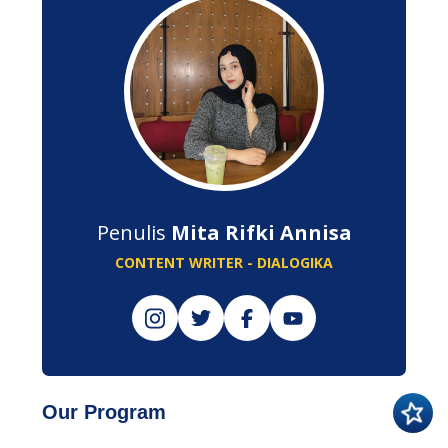
Penulis
Mita Rifki Annisa
CONTENT WRITER - DIALOGIKA
Our Program