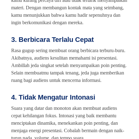
kamu kurang percaya diri atau tidak tertarik menyampaikan
materi. Dengan membangun kontak mata yang seimbang,
kamu menunjukkan bahwa kamu hadir sepenuhnya dan
ingin berkomunikasi dengan mereka.
3. Berbicara Terlalu Cepat
Rasa gugup sering membuat orang berbicara terburu-buru.
Akibatnya, audiens kesulitan memahami isi presentasi.
Ambillah jeda singkat setelah menyampaikan poin penting.
Selain membuatmu tampak tenang, jeda juga memberikan
ruang bagi audiens untuk mencerna informasi.
4. Tidak Mengatur Intonasi
Suara yang datar dan monoton akan membuat audiens
cepat kehilangan fokus. Intonasi yang baik membantu
menciptakan dinamika, menekankan poin penting, dan
menjaga energi presentasi. Cobalah bermain dengan naik-
turun nada, volume, dan tempo suara.