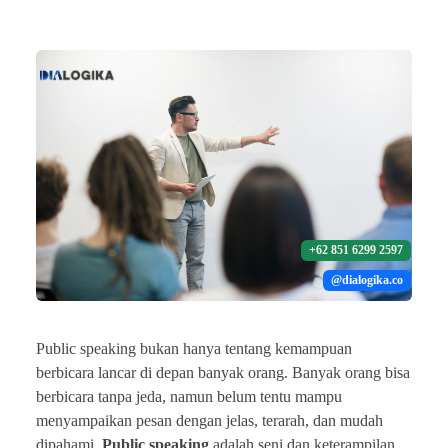
+62 851 6299 2597
@dialogika.co
Public speaking bukan hanya tentang kemampuan
berbicara lancar di depan banyak orang. Banyak orang bisa
berbicara tanpa jeda, namun belum tentu mampu
menyampaikan pesan dengan jelas, terarah, dan mudah
dipahami.
Public speaking
adalah seni dan keterampilan