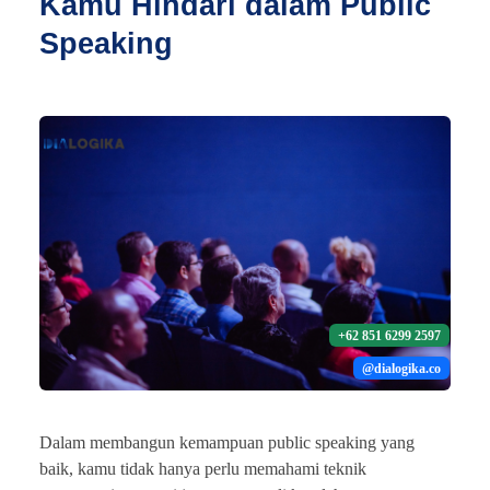
Kamu Hindari dalam Public
Speaking
+62 851 6299 2597
@dialogika.co
Dalam membangun kemampuan public speaking yang
baik, kamu tidak hanya perlu memahami teknik