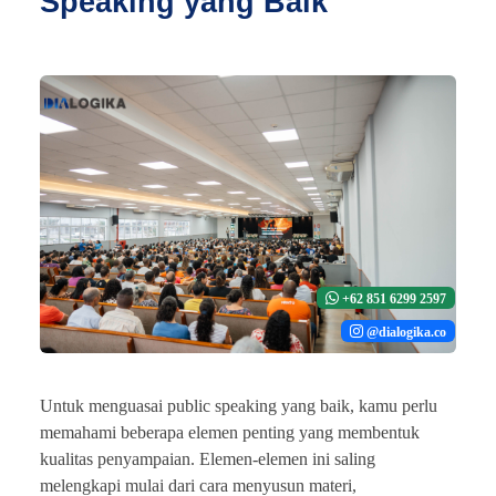
Speaking yang Baik
+62 851 6299 2597
@dialogika.co
Untuk menguasai public speaking yang baik, kamu perlu
memahami beberapa elemen penting yang membentuk
kualitas penyampaian. Elemen-elemen ini saling
melengkapi mulai dari cara menyusun materi,