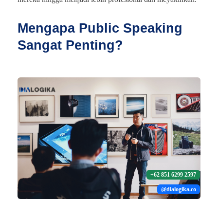
Mengapa Public Speaking
Sangat Penting?
+62 851 6299 2597
@dialogika.co