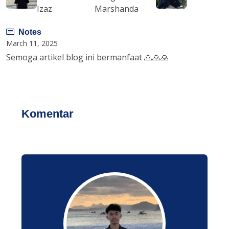
Izaz
Marshanda
Notes
March 11, 2025
Semoga artikel blog ini bermanfaat 🙏🙏🙏
Komentar