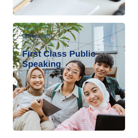
Offline Class
First Class Public
Speaking