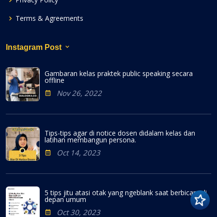
Terms & Agreements
Instagram Post
Gambaran kelas praktek public speaking secara
offline
Nov 26, 2022
Tips-tips agar di notice dosen didalam kelas dan
latihan membangun persona.
Oct 14, 2023
5 tips jitu atasi otak yang ngeblank saat berbicara di
depan umum
Oct 30, 2023