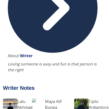
About
Writer
Loving someone is easy and fun is that person is
the right
Writer Notes
Lalu
Maya Alif
Cipto
Akhmad
Bunga
Ardiantoro