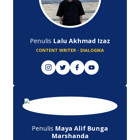
Penulis
Lalu Akhmad Izaz
CONTENT WRITER - DIALOGIKA
Penulis
Maya Alif Bunga
Marshanda