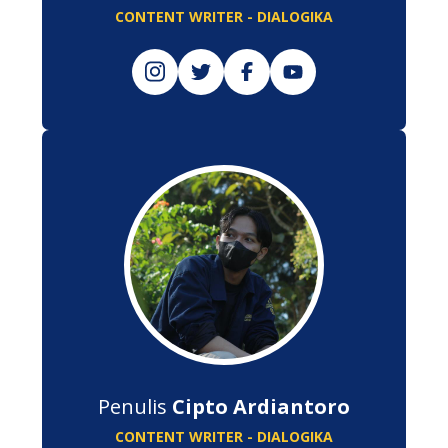
CONTENT WRITER - DIALOGIKA
Penulis
Cipto Ardiantoro
CONTENT WRITER - DIALOGIKA