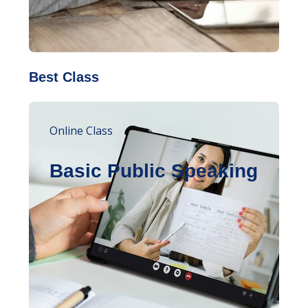
Best Class
Online Class
Basic Public Speaking