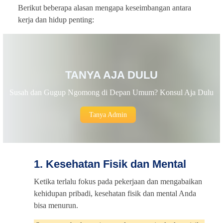
Berikut beberapa alasan mengapa keseimbangan antara
kerja dan hidup penting:
TANYA AJA DULU
Susah dan Gugup Ngomong di Depan Umum? Konsul Aja Dulu
Tanya Admin
1. Kesehatan Fisik dan Mental
Ketika terlalu fokus pada pekerjaan dan mengabaikan
kehidupan pribadi, kesehatan fisik dan mental Anda
bisa menurun.