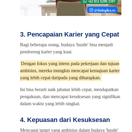
+62 851 6299 2597
@dialogika.co
3. Pencapaian Karier yang Cepat
Bagi beberapa orang, budaya 'hustle' bisa menjadi
pendorong karier yang kuat.
Dengan fokus yang intens pada pekerjaan dan tujuan
ambisius, mereka mungkin mencapai kemajuan karier
yang lebih cepat daripada yang diharapkan.
Ini bisa berarti naik jabatan lebih cepat, mendapatkan
pengakuan, dan mencapai kesuksesan yang signifikan
dalam waktu yang lebih singkat.
4. Kepuasan dari Kesuksesan
Mencapai target yang ambisius dalam budaya 'hustle'