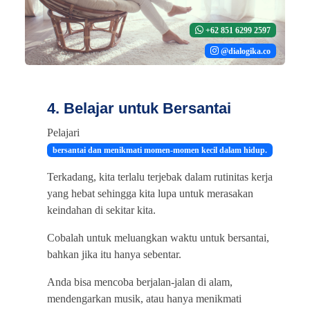
+62 851 6299 2597
@dialogika.co
4. Belajar untuk Bersantai
Pelajari
bersantai dan menikmati momen-momen kecil dalam hidup.
Terkadang, kita terlalu terjebak dalam rutinitas kerja
yang hebat sehingga kita lupa untuk merasakan
keindahan di sekitar kita.
Cobalah untuk meluangkan waktu untuk bersantai,
bahkan jika itu hanya sebentar.
Anda bisa mencoba berjalan-jalan di alam,
mendengarkan musik, atau hanya menikmati