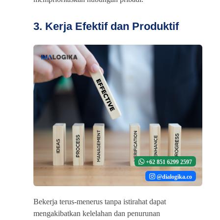
3. Kerja Efektif dan Produktif
+62 851 6299 2597
@dialogika.co
Bekerja terus-menerus tanpa istirahat dapat
mengakibatkan kelelahan dan penurunan