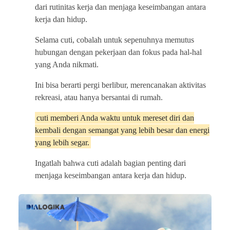
dari rutinitas kerja dan menjaga keseimbangan antara
kerja dan hidup.
Selama cuti, cobalah untuk sepenuhnya memutus
hubungan dengan pekerjaan dan fokus pada hal-hal
yang Anda nikmati.
Ini bisa berarti pergi berlibur, merencanakan aktivitas
rekreasi, atau hanya bersantai di rumah.
cuti memberi Anda waktu untuk mereset diri dan
kembali dengan semangat yang lebih besar dan energi
yang lebih segar.
Ingatlah bahwa cuti adalah bagian penting dari
menjaga keseimbangan antara kerja dan hidup.