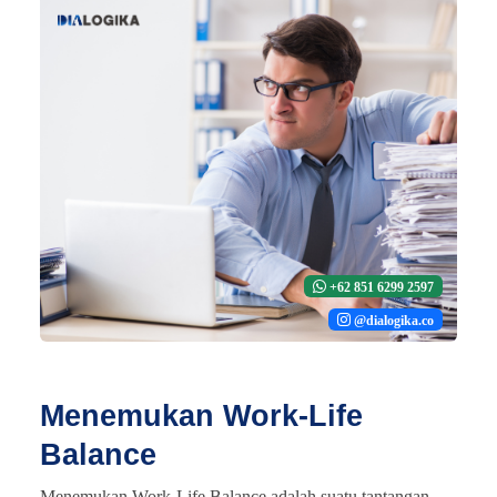
+62 851 6299 2597
@dialogika.co
Menemukan Work-Life
Balance
Menemukan Work-Life Balance adalah suatu tantangan,