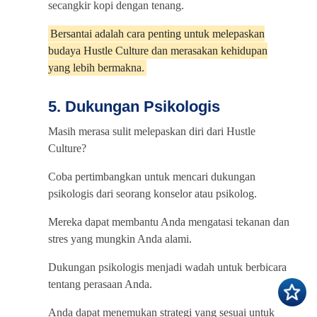
secangkir kopi dengan tenang.
Bersantai adalah cara penting untuk melepaskan
budaya Hustle Culture dan merasakan kehidupan
yang lebih bermakna.
5. Dukungan Psikologis
Masih merasa sulit melepaskan diri dari Hustle
Culture?
Coba pertimbangkan untuk mencari dukungan
psikologis dari seorang konselor atau psikolog.
Mereka dapat membantu Anda mengatasi tekanan dan
stres yang mungkin Anda alami.
Dukungan psikologis menjadi wadah untuk berbicara
tentang perasaan Anda.
Anda dapat menemukan strategi yang sesuai untuk