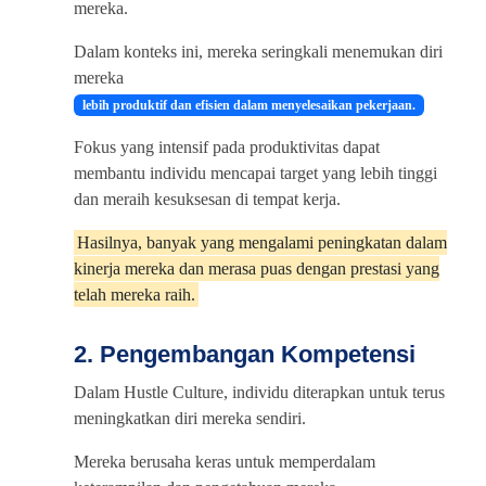
mereka.
Dalam konteks ini, mereka seringkali menemukan diri
mereka
lebih produktif dan efisien dalam menyelesaikan pekerjaan.
Fokus yang intensif pada produktivitas dapat
membantu individu mencapai target yang lebih tinggi
dan meraih kesuksesan di tempat kerja.
Hasilnya, banyak yang mengalami peningkatan dalam
kinerja mereka dan merasa puas dengan prestasi yang
telah mereka raih.
2. Pengembangan Kompetensi
Dalam Hustle Culture, individu diterapkan untuk terus
meningkatkan diri mereka sendiri.
Mereka berusaha keras untuk memperdalam