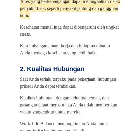
Stres yang berkepanjangan dapat meningkatkan risiko
penyakit fisik, seperti penyakit jantung dan gangguan
tidur.
Kesehatan mental juga dapat dipengaruhi oleh tingkat
stress.
Keseimbangan antara kerja dan hidup membantu
Anda menjaga kesehatan yang lebih baik.
2. Kualitas Hubungan
Saat Anda terlalu terpaku pada pekerjaan, hubungan
pribadi Anda dapat terabaikan.
Kualitas hubungan dengan keluarga, teman, dan
pasangan dapat merosot jika Anda tidak memberikan
waktu yang cukup untuk mereka.
Work-Life Balance memungkinkan Anda untuk
memprioritaskan hubungan pribadi.