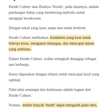
Hustle Culture atau Budaya 'Hustle', pada dasarnya, adalah
pandangan hidup yang mendorong individu untuk
mengejar kesuksesan.
Dengan tekad yang kuat, tanpa niat untuk berhenti.
Hustle Culture melibatkan
komitmen yang kuat untuk
bekerja keras, mengatasi rintangan, dan mencapai tujuan
yang ambisius.
Dalam Hustle Culture, waktu seringkali dianggap sebagai
aset berharga.
Harus digunakan dengan efisien untuk mencapai hasil yang
optimal.
Nilai-nilai semangat dan ketekunan adalah bagian dari
Hustle Culture.
Namun,
terlalu banyak 'hustle' dapat mengarah pada stres,