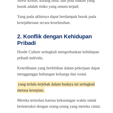
Stress kronis, kurang tidur, dan pola makan yang
buruk adalah risiko yang umum terjadi
Yang pada akhirnya dapat berdampak buruk pada
kesejahteraan secara keseluruhan.
2. Konflik dengan Kehidupan
Pribadi
Hustle Culture seringkali mengorbankan kehidupan
pribadi individu.
Keterlibatan yang berlebihan dalam pekerjaan dapat
mengganggu hubungan keluarga dan sosial.
yang terlalu terjebak dalam budaya ini seringkali
merasa kesepian.
Mereka terisolasi karena kekurangan waktu untuk
berinteraksi dengan orang-orang yang mereka cintai.