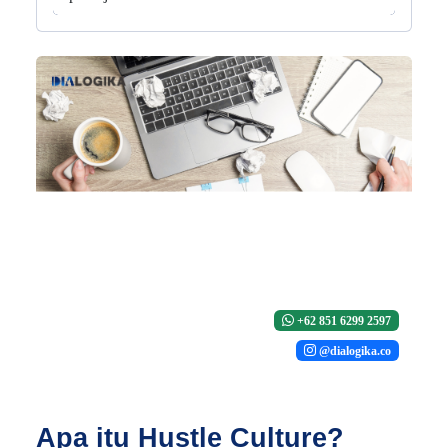
+62 851 6299 2597
@dialogika.co
Apa itu Hustle Culture?