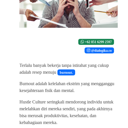
+62 851 6299 2597
@dialogika.co
Terlalu banyak bekerja tanpa istirahat yang cukup
adalah resep menuju
burnout.
Burnout adalah kelelahan ekstrim yang mengganggu
kesejahteraan fisik dan mental.
Hustle Culture seringkali mendorong individu untuk
melelahkan diri mereka sendiri, yang pada akhirnya
bisa merusak produktivitas, kesehatan, dan
kebahagiaan mereka.