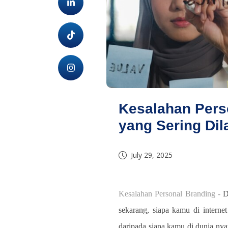
Kesalahan Perso
yang Sering Di
July 29, 2025
Kesalahan Personal Branding -
D
sekarang, siapa kamu di internet
daripada siapa kamu di dunia nya