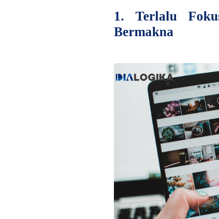
1. Terlalu Fok
Bermakna