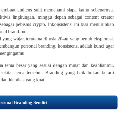
embuat audiens sulit memahami siapa kamu sebenarnya.
aktivis lingkungan, minggu depan sebagai content creator
 sebagai pebisnis crypto. Inkonsistensi ini bisa menurunkan
sonal brand-mu.
 yang wajar, terutama di usia 20-an yang penuh eksplorasi.
embangun personal branding, konsistensi adalah kunci agar
 mengingatmu.
ua tema besar yang sesuai dengan minat dan keahlianmu.
ekitar tema tersebut. Branding yang baik bukan berarti
dan identitas yang kuat.
sonal Branding Sendiri