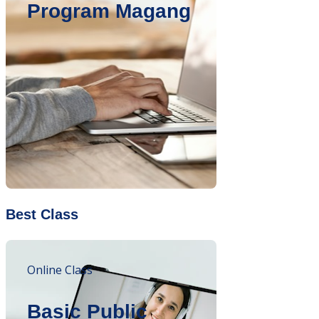
Program Magang
Best Class
Online Class
Basic Public