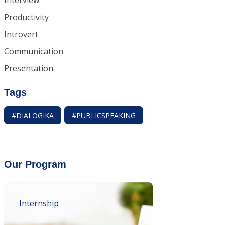
Interview
Productivity
Introvert
Communication
Presentation
Tags
#DIALOGIKA
#PUBLICSPEAKING
Our Program
Internship