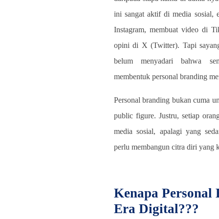
ini sangat aktif di media sosial, 
Instagram, membuat video di Ti
opini di X (Twitter). Tapi saya
belum menyadari bahwa semu
membentuk personal branding me
Personal branding bukan cuma un
public figure. Justru, setiap or
media sosial, apalagi yang sedan
perlu membangun citra diri yang k
Kenapa Personal 
Era Digital???