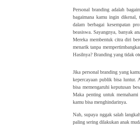
Personal branding adalah bagai
bagaimana kamu ingin dikenal,
dalam berbagai kesempatan prof
beasiswa. Sayangnya, banyak an
Mereka membentuk citra diri berd
menarik tanpa mempertimbangkan 
Hasilnya? Branding yang tidak o
Jika personal branding yang kam
kepercayaan publik bisa luntur. 
bisa memengaruhi keputusan besa
Maka penting untuk memahami k
kamu bisa menghindarinya.
Nah, supaya nggak salah langkah,
paling sering dilakukan anak mu