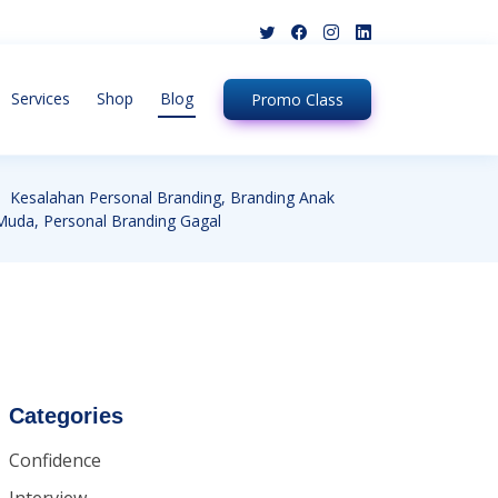
Services
Shop
Blog
Promo
Class
Kesalahan Personal Branding, Branding Anak
Muda, Personal Branding Gagal
Categories
Confidence