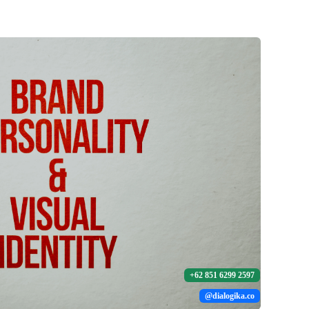
+62 851 6299 2597
@dialogika.co