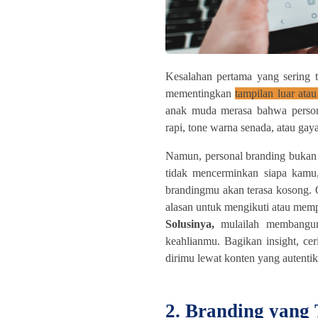
Kesalahan pertama yang sering t
mementingkan
tampilan luar atau
anak muda merasa bahwa person
rapi, tone warna senada, atau gaya
Namun, personal branding bukan 
tidak mencerminkan siapa kamu
brandingmu akan terasa kosong. 
alasan untuk mengikuti atau mem
Solusinya,
mulailah membangun
keahlianmu. Bagikan insight, cer
dirimu lewat konten yang autentik
2. Branding yang 