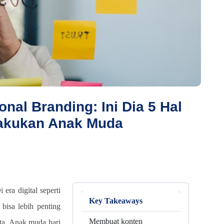
nal Branding: Ini Dia 5 Hal
lakukan Anak Muda
i era digital seperti
Key Takeaways
 bisa lebih penting
Membuat konten
ta. Anak muda hari