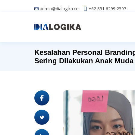
admin@dialogika.co
+62 851 6299 2597
Kesalahan Personal Branding:
Sering Dilakukan Anak Muda