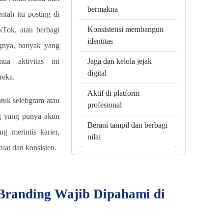
bermakna
entah itu posting di
Konsistensi membangun
kTok, atau berbagi
identitas
ngnya, banyak yang
a aktivitas ini
Jaga dan kelola jejak
digital
reka.
Aktif di platform
tuk selebgram atau
profesional
ang yang punya akun
Berani tampil dan berbagi
g merintis karier,
nilai
uat dan konsisten.
Branding Wajib Dipahami di