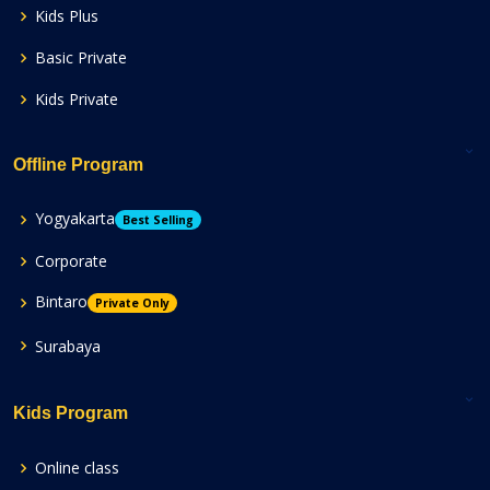
Kids Plus
Basic Private
Kids Private
Offline Program
Yogyakarta
Best Selling
Corporate
Bintaro
Private Only
Surabaya
Kids Program
Online class