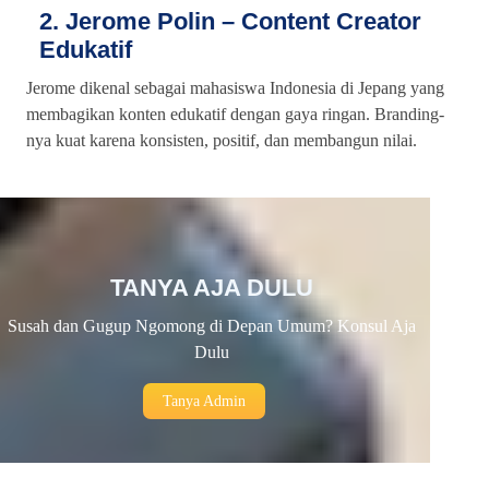
2. Jerome Polin – Content Creator
Edukatif
Jerome dikenal sebagai mahasiswa Indonesia di Jepang yang
membagikan konten edukatif dengan gaya ringan. Branding-
nya kuat karena konsisten, positif, dan membangun nilai.
TANYA AJA DULU
Susah dan Gugup Ngomong di Depan Umum? Konsul Aja
Dulu
Tanya Admin