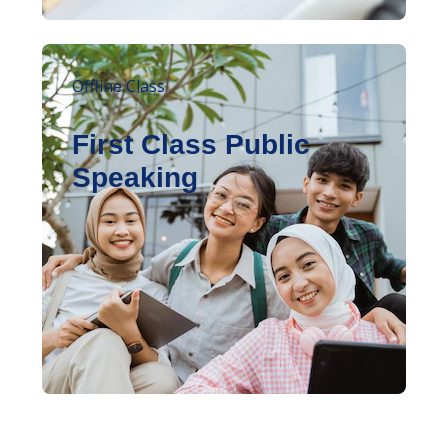
Offline Class
First Class Public
Speaking