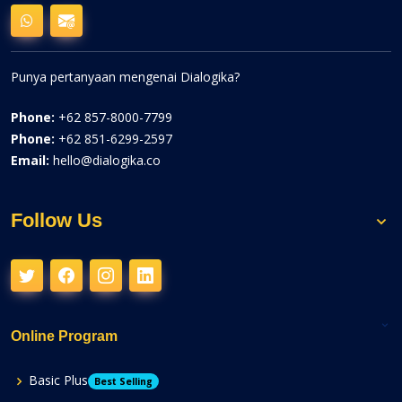
Punya pertanyaan mengenai Dialogika?
Phone:
+62 857-8000-7799
Phone:
+62 851-6299-2597
Email:
hello@dialogika.co
Follow Us
Online Program
Basic Plus
Best Selling