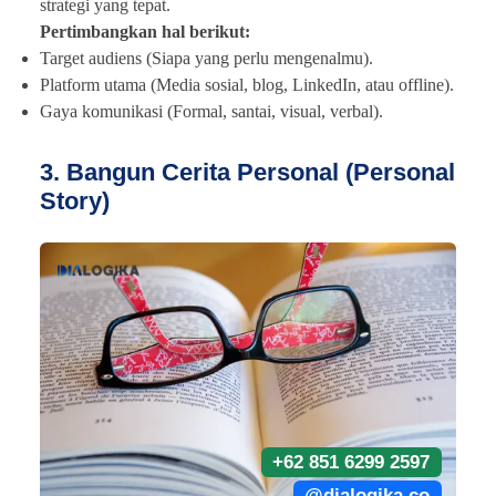
strategi yang tepat.
Pertimbangkan hal berikut:
Target audiens (Siapa yang perlu mengenalmu).
Platform utama (Media sosial, blog, LinkedIn, atau offline).
Gaya komunikasi (Formal, santai, visual, verbal).
3. Bangun Cerita Personal (Personal
Story)
+62 851 6299 2597
@dialogika.co