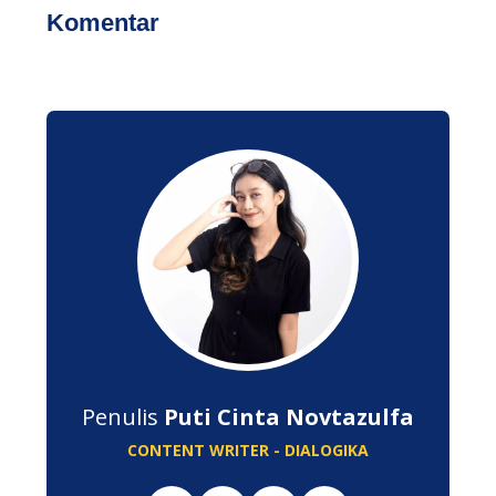
Komentar
Penulis
Puti Cinta Novtazulfa
CONTENT WRITER - DIALOGIKA