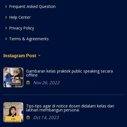
Frequent Asked Question
Help Center
Privacy Policy
Terms & Agreements
Instagram Post
Gambaran kelas praktek public speaking secara
offline
Nov 26, 2022
Tips-tips agar di notice dosen didalam kelas dan
latihan membangun persona.
Oct 14, 2023