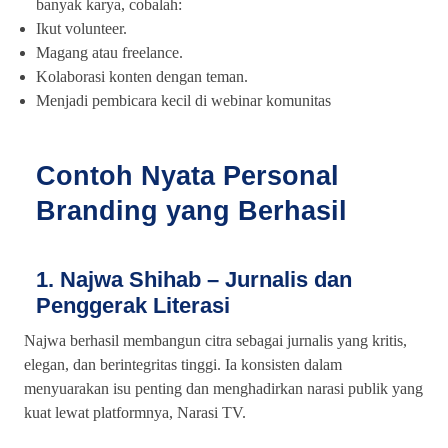
banyak karya, cobalah:
Ikut volunteer.
Magang atau freelance.
Kolaborasi konten dengan teman.
Menjadi pembicara kecil di webinar komunitas
Contoh Nyata Personal
Branding yang Berhasil
1. Najwa Shihab – Jurnalis dan
Penggerak Literasi
Najwa berhasil membangun citra sebagai jurnalis yang kritis,
elegan, dan berintegritas tinggi. Ia konsisten dalam
menyuarakan isu penting dan menghadirkan narasi publik yang
kuat lewat platformnya, Narasi TV.