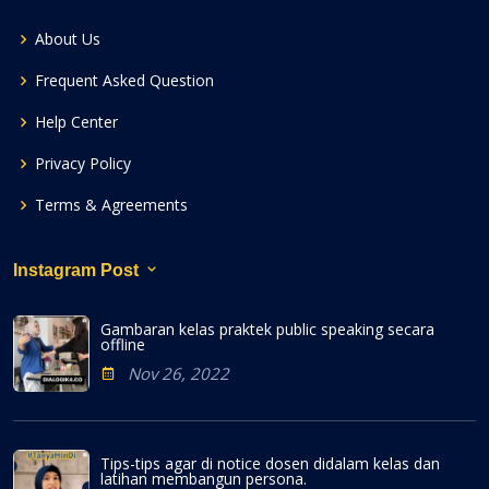
About Us
Frequent Asked Question
Help Center
Privacy Policy
Terms & Agreements
Instagram Post
Gambaran kelas praktek public speaking secara
offline
Nov 26, 2022
Tips-tips agar di notice dosen didalam kelas dan
latihan membangun persona.