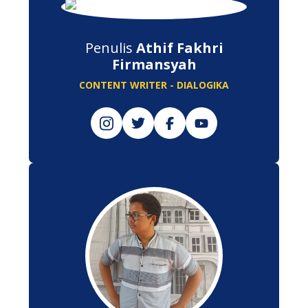
Penulis
Athif Fakhri
Firmansyah
CONTENT WRITER - DIALOGIKA