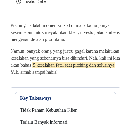
Invalid Date
Pitching -
adalah momen krusial di mana kamu punya
kesempatan untuk meyakinkan klien, investor, atau audiens
mengenai ide atau produkmu.
Namun, banyak orang yang justru gagal karena melakukan
kesalahan yang sebenarnya bisa dihindari. Nah, kali ini kita
akan bahas
5 kesalahan fatal saat pitching dan solusinya
.
Yuk, simak sampai habis!
Key Takeaways
Tidak Paham Kebutuhan Klien
Terlalu Banyak Informasi