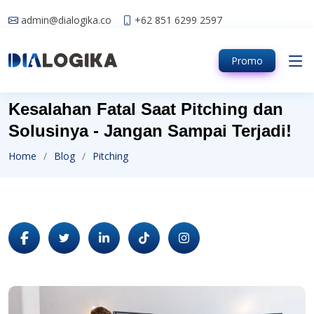
admin@dialogika.co
+62 851 6299 2597
Promo
Kesalahan Fatal Saat Pitching dan
Solusinya - Jangan Sampai Terjadi!
Home
Blog
Pitching