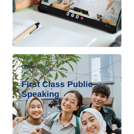
Offline Class
First Class Public
Speaking