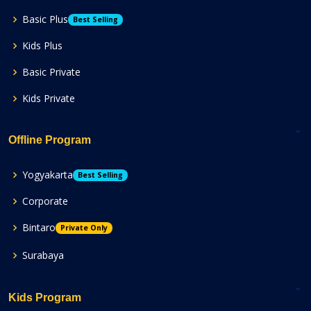
Basic Plus
Best Selling
Kids Plus
Basic Private
Kids Private
Offline Program
Yogyakarta
Best Selling
Corporate
Bintaro
Private Only
Surabaya
Kids Program