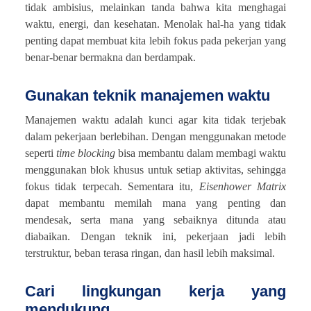
tidak ambisius, melainkan tanda bahwa kita menghagai
waktu, energi, dan kesehatan. Menolak hal-ha yang tidak
penting dapat membuat kita lebih fokus pada pekerjan yang
benar-benar bermakna dan berdampak.
Gunakan teknik manajemen waktu
Manajemen waktu adalah kunci agar kita tidak terjebak
dalam pekerjaan berlebihan. Dengan menggunakan metode
seperti
time blocking
bisa membantu dalam membagi waktu
menggunakan blok khusus untuk setiap aktivitas, sehingga
fokus tidak terpecah. Sementara itu,
Eisenhower Matrix
dapat membantu memilah mana yang penting dan
mendesak, serta mana yang sebaiknya ditunda atau
diabaikan. Dengan teknik ini, pekerjaan jadi lebih
terstruktur, beban terasa ringan, dan hasil lebih maksimal.
Cari lingkungan kerja yang
mendukung