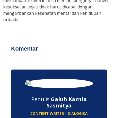
melelahkan. Artikel ini bisa menjadi pengingat bahwa
kesuksesan sejati tidak harus dicapai dengan
mengorbankan kesehatan mental dan kehidupan
pribadi.
Komentar
Penulis
Galuh Karnia
Sasmitya
CONTENT WRITER - DIALOGIKA