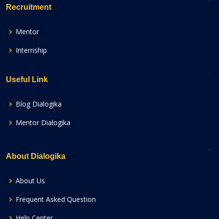
Recruitment
Mentor
Internship
Useful Link
Blog Dialogika
Mentor Dialogika
About Dialogika
About Us
Frequent Asked Question
Help Center