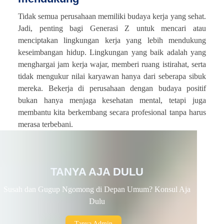
Tidak semua perusahaan memiliki budaya kerja yang sehat.
Jadi, penting bagi Generasi Z untuk mencari atau
menciptakan lingkungan kerja yang lebih mendukung
keseimbangan hidup. Lingkungan yang baik adalah yang
menghargai jam kerja wajar, memberi ruang istirahat, serta
tidak mengukur nilai karyawan hanya dari seberapa sibuk
mereka. Bekerja di perusahaan dengan budaya positif
bukan hanya menjaga kesehatan mental, tetapi juga
membantu kita berkembang secara profesional tanpa harus
merasa terbebani.
TANYA AJA DULU
Susah dan Gugup Ngomong di Depan Umum? Konsul Aja
Dulu
Tanya Admin