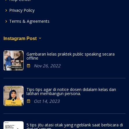
Privacy Policy
Terms & Agreements
Instagram Post
Gambaran kelas praktek public speaking secara
offline
Nov 26, 2022
Tips-tips agar di notice dosen didalam kelas dan
latihan membangun persona.
Oct 14, 2023
5 tips jitu atasi otak yang ngeblank saat berbicara di
depan umum