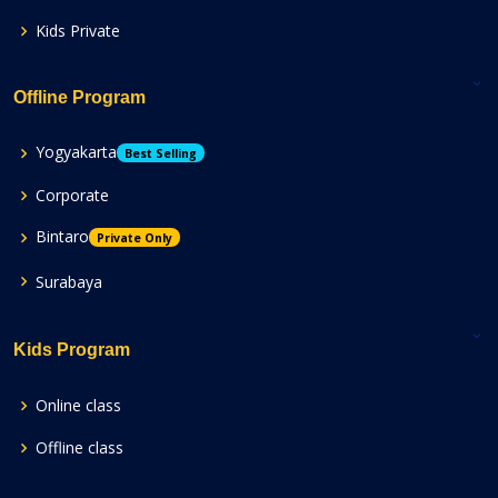
Kids Private
Offline Program
Yogyakarta
Best Selling
Corporate
Bintaro
Private Only
Surabaya
Kids Program
Online class
Offline class