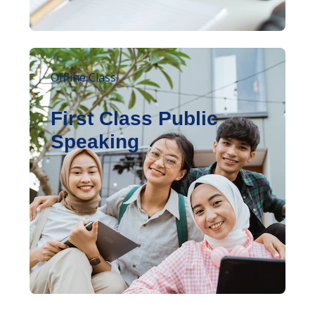
Offline Class
First Class Public
Speaking