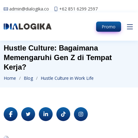
admin@dialogika.co
+62 851 6299 2597
Promo
Hustle Culture: Bagaimana
Memengaruhi Gen Z di Tempat
Kerja?
Home
Blog
Hustle Culture in Work Life