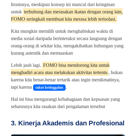
Ironisnya, meskipun konsep ini muncul dari keinginan
untuk
terhubung dan merasakan ikatan dengan orang lain,
FOMO seringkali membuat kita merasa lebih terisolasi.
Kita mungkin memilih untuk menghabiskan waktu di
media sosial daripada berinteraksi secara langsung dengan
orang-orang di sekitar kita, mengakibatkan hubungan yang
kurang autentik dan memuaskan
Lebih jauh lagi,
FOMO bisa mendorong kita untuk
menghadiri acara atau melakukan aktivitas tertentu
, bukan
karena kita benar-benar tertarik atau ingin menikmatinya,
tapi karena
.
takut ketinggalan
Hal ini bisa mengurangi kebahagiaan dan kepuasan yang
seharusnya kita rasakan dari pengalaman tersebut
3. Kinerja Akademis dan Profesional