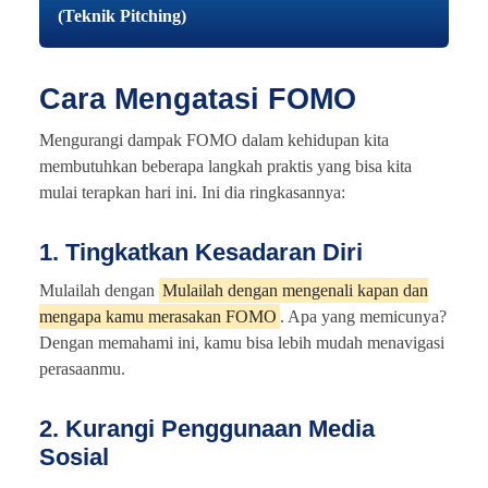
(Teknik Pitching)
Cara Mengatasi FOMO
Mengurangi dampak FOMO dalam kehidupan kita
membutuhkan beberapa langkah praktis yang bisa kita
mulai terapkan hari ini. Ini dia ringkasannya:
1. Tingkatkan Kesadaran Diri
Mulailah dengan
Mulailah dengan mengenali kapan dan
mengapa kamu merasakan FOMO
. Apa yang memicunya?
Dengan memahami ini, kamu bisa lebih mudah menavigasi
perasaanmu.
2. Kurangi Penggunaan Media
Sosial