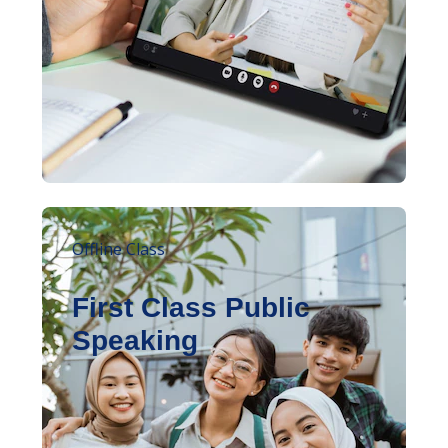
Offline Class
First Class Public
Speaking