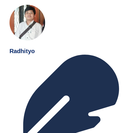
Radhityo