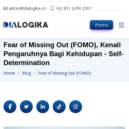
admin@dialogika.co
+62 851 6299 2597
Promo
Fear of Missing Out (FOMO), Kenali
Pengaruhnya Bagi Kehidupan - Self-
Determination
Home
Blog
Fear of Missing Out (FOMO)