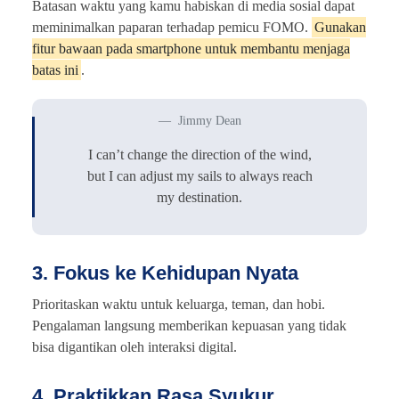
Batasan waktu yang kamu habiskan di media sosial dapat
meminimalkan paparan terhadap pemicu FOMO.
Gunakan
fitur bawaan pada smartphone untuk membantu menjaga
batas ini
.
Jimmy Dean
I can’t change the direction of the wind,
but I can adjust my sails to always reach
my destination.
3. Fokus ke Kehidupan Nyata
Prioritaskan waktu untuk keluarga, teman, dan hobi.
Pengalaman langsung memberikan kepuasan yang tidak
bisa digantikan oleh interaksi digital.
4. Praktikkan Rasa Syukur