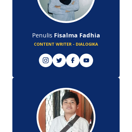
Penulis
Fisalma Fadhia
CONTENT WRITER - DIALOGIKA