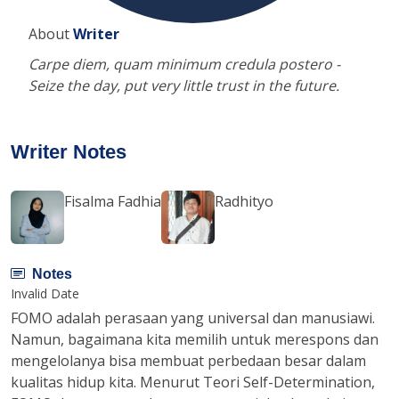
About
Writer
Carpe diem, quam minimum credula postero -
Seize the day, put very little trust in the future.
Writer Notes
Fisalma Fadhia
Radhityo
Notes
Invalid Date
FOMO adalah perasaan yang universal dan manusiawi.
Namun, bagaimana kita memilih untuk merespons dan
mengelolanya bisa membuat perbedaan besar dalam
kualitas hidup kita. Menurut Teori Self-Determination,