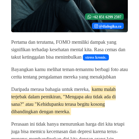
+62 851 6299 2597
@dialogika.co
Pertama dan terutama, FOMO memiliki dampak yang
signifikan terhadap kesehatan mental kita. Rasa cemas dan
takut ketinggalan bisa menimbulkan
stress kronis.
Bayangkan kamu melihat teman-temanmu berbagi foto atau
cerita tentang pengalaman mereka yang menakjubkan
Daripada merasa bahagia untuk mereka,
kamu malah
terjebak dalam pemikiran, "Mengapa aku tidak ada di
sana?" atau "Kehidupanku terasa begitu kosong
dibandingkan dengan mereka.
Perasaan ini tidak hanya menurunkan harga diri kita tetapi
juga bisa memicu kecemasan dan depresi karena terus-
menerus membandingkan diri kita dengan orang lain.