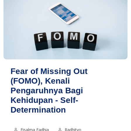
Fear of Missing Out
(FOMO), Kenali
Pengaruhnya Bagi
Kehidupan - Self-
Determination
Fisalma Fadhia
Radhityo