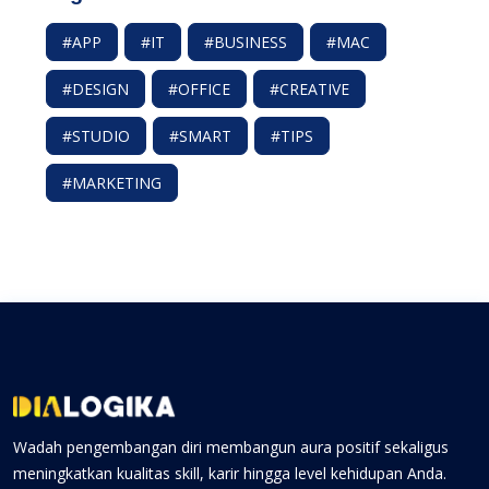
#APP
#IT
#BUSINESS
#MAC
#DESIGN
#OFFICE
#CREATIVE
#STUDIO
#SMART
#TIPS
#MARKETING
Wadah pengembangan diri membangun aura positif sekaligus
meningkatkan kualitas skill, karir hingga level kehidupan Anda.