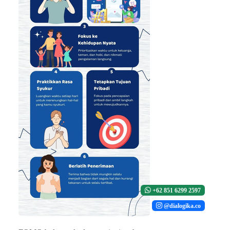
+62 851 6299 2597
@dialogika.co