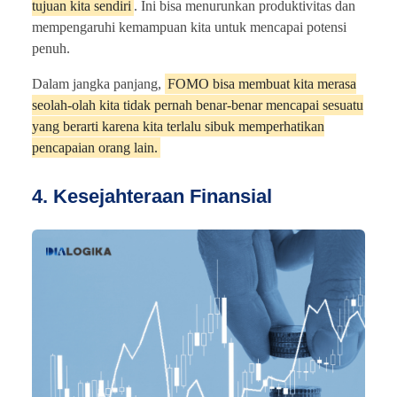
tujuan kita sendiri
. Ini bisa menurunkan produktivitas dan
mempengaruhi kemampuan kita untuk mencapai potensi
penuh.
Dalam jangka panjang,
FOMO bisa membuat kita merasa
seolah-olah kita tidak pernah benar-benar mencapai sesuatu
yang berarti karena kita terlalu sibuk memperhatikan
pencapaian orang lain.
4. Kesejahteraan Finansial