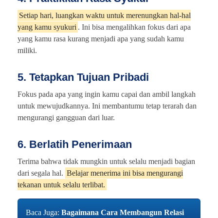
Setiap hari, luangkan waktu untuk merenungkan hal-hal
yang kamu syukuri
. Ini bisa mengalihkan fokus dari apa
yang kamu rasa kurang menjadi apa yang sudah kamu
miliki.
5. Tetapkan Tujuan Pribadi
Fokus pada apa yang ingin kamu capai dan ambil langkah
untuk mewujudkannya. Ini membantumu tetap terarah dan
mengurangi gangguan dari luar.
6. Berlatih Penerimaan
Terima bahwa tidak mungkin untuk selalu menjadi bagian
dari segala hal.
Belajar menerima ini bisa mengurangi
tekanan untuk selalu terlibat.
Baca Juga:
Bagaimana Cara Membangun Relasi