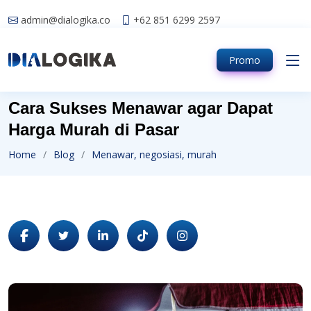
admin@dialogika.co
+62 851 6299 2597
Promo
Cara Sukses Menawar agar Dapat
Harga Murah di Pasar
Home
Blog
Menawar, negosiasi, murah