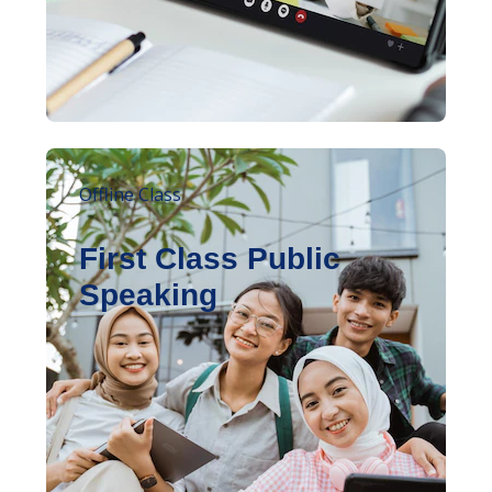
Offline Class
First Class Public
Speaking