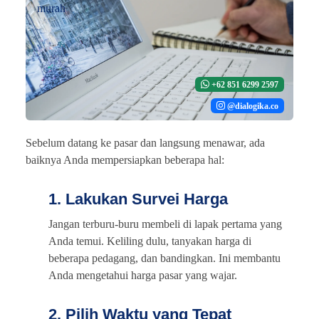
+62 851 6299 2597
@dialogika.co
Sebelum datang ke pasar dan langsung menawar, ada
baiknya Anda mempersiapkan beberapa hal:
1. Lakukan Survei Harga
Jangan terburu-buru membeli di lapak pertama yang
Anda temui. Keliling dulu, tanyakan harga di
beberapa pedagang, dan bandingkan. Ini membantu
Anda mengetahui harga pasar yang wajar.
2. Pilih Waktu yang Tepat