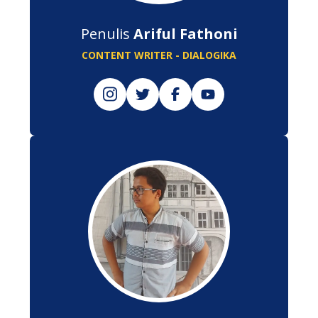
Penulis
Ariful Fathoni
CONTENT WRITER - DIALOGIKA