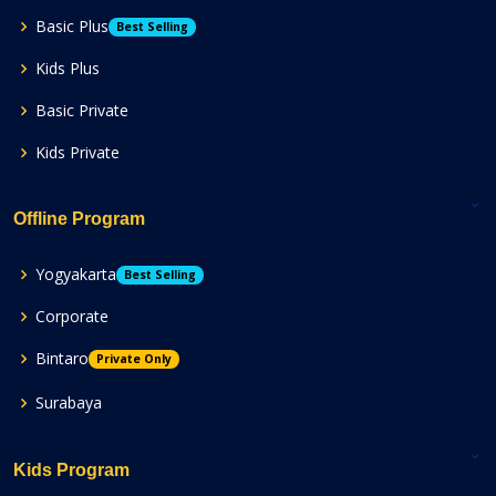
Basic Plus
Best Selling
Kids Plus
Basic Private
Kids Private
Offline Program
Yogyakarta
Best Selling
Corporate
Bintaro
Private Only
Surabaya
Kids Program