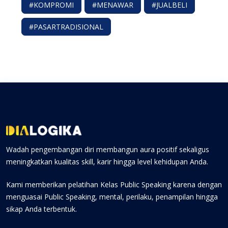
#KOMPROMI
#MENAWAR
#JUALBELI
#PASARTRADISIONAL
Wadah pengembangan diri membangun aura positif sekaligus
meningkatkan kualitas skill, karir hingga level kehidupan Anda.
Kami memberikan pelatihan Kelas Public Speaking karena dengan
menguasai Public Speaking, mental, perilaku, penampilan hingga
sikap Anda terbentuk.