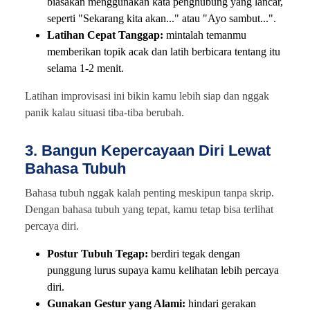
biasakan menggunakan kata penghubung yang lancar,
seperti "Sekarang kita akan..." atau "Ayo sambut...".
Latihan Cepat Tanggap:
mintalah temanmu
memberikan topik acak dan latih berbicara tentang itu
selama 1-2 menit.
Latihan improvisasi ini bikin kamu lebih siap dan nggak
panik kalau situasi tiba-tiba berubah.
3. Bangun Kepercayaan Diri Lewat
Bahasa Tubuh
Bahasa tubuh nggak kalah penting meskipun tanpa skrip.
Dengan bahasa tubuh yang tepat, kamu tetap bisa terlihat
percaya diri.
Postur Tubuh Tegap:
berdiri tegak dengan
punggung lurus supaya kamu kelihatan lebih percaya
diri.
Gunakan Gestur yang Alami:
hindari gerakan