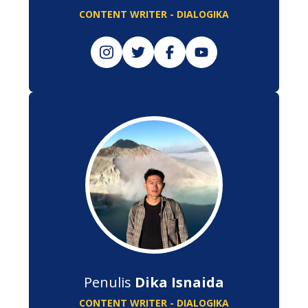
CONTENT WRITER - DIALOGIKA
Penulis
Dika Isnaida
CONTENT WRITER - DIALOGIKA