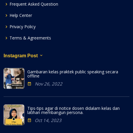
Frequent Asked Question
Help Center
Privacy Policy
Terms & Agreements
Instagram Post
Gambaran kelas praktek public speaking secara
offline
Nov 26, 2022
Tips-tips agar di notice dosen didalam kelas dan
latihan membangun persona.
Oct 14, 2023