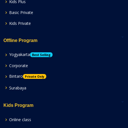
Kids Plus
Basic Private
Kids Private
Offline Program
Yogyakarta
Best Selling
Corporate
Bintaro
Private Only
Surabaya
Kids Program
Online class