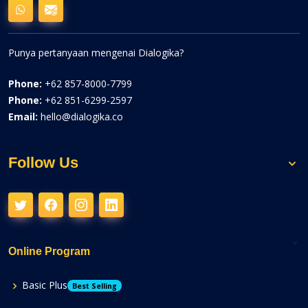
Punya pertanyaan mengenai Dialogika?
Phone:
+62 857-8000-7799
Phone:
+62 851-6299-2597
Email:
hello@dialogika.co
Follow Us
Online Program
Basic Plus
Best Selling