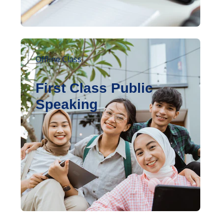
Offline Class
First Class Public
Speaking