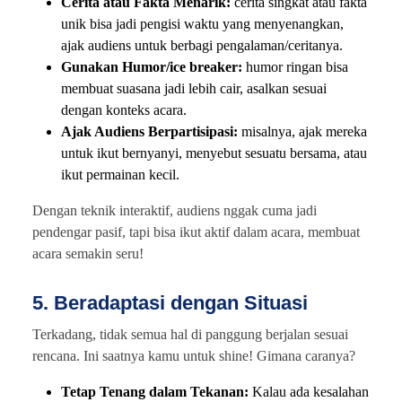
Cerita atau Fakta Menarik:
cerita singkat atau fakta
unik bisa jadi pengisi waktu yang menyenangkan,
ajak audiens untuk berbagi pengalaman/ceritanya.
Gunakan Humor/ice breaker:
humor ringan bisa
membuat suasana jadi lebih cair, asalkan sesuai
dengan konteks acara.
Ajak Audiens Berpartisipasi:
misalnya, ajak mereka
untuk ikut bernyanyi, menyebut sesuatu bersama, atau
ikut permainan kecil.
Dengan teknik interaktif, audiens nggak cuma jadi
pendengar pasif, tapi bisa ikut aktif dalam acara, membuat
acara semakin seru!
5. Beradaptasi dengan Situasi
Terkadang, tidak semua hal di panggung berjalan sesuai
rencana. Ini saatnya kamu untuk shine! Gimana caranya?
Tetap Tenang dalam Tekanan:
Kalau ada kesalahan