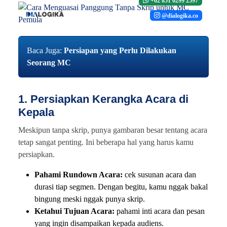
+62 851 6299 2597
@dialogika.co
Baca Juga:
Persiapan yang Perlu Dilakukan
Seorang MC
1. Persiapkan Kerangka Acara di
Kepala
Meskipun tanpa skrip, punya gambaran besar tentang acara
tetap sangat penting. Ini beberapa hal yang harus kamu
persiapkan.
Pahami Rundown Acara:
cek susunan acara dan
durasi tiap segmen. Dengan begitu, kamu nggak bakal
bingung meski nggak punya skrip.
Ketahui Tujuan Acara:
pahami inti acara dan pesan
yang ingin disampaikan kepada audiens.