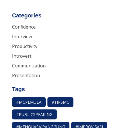
Categories
Confidence
Interview
Productivity
Introvert
Communication
Presentation
Tags
#MCPEMULA
#TIPSMC
#PUBLICSPEAKING
#MENGUASAIPANGGUNG
#IMPROVISASI