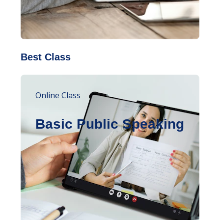
Best Class
Online Class
Basic Public Speaking