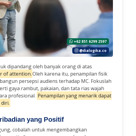
+62 851 6299 2597
@dialogika.co
tuk dipandang oleh banyak orang di atas
 of attention.
Oleh karena itu, penampilan fisik
angun persepsi audiens terhadap MC. Fokuslah
rti gaya rambut, pakaian, dan tata rias wajah
ara profesional.
Penampilan yang menarik dapat
diri.
ibadian yang Positif
ggung, cobalah untuk mengembangkan