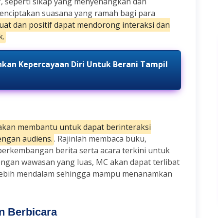
if, seperti sikap yang menyenangkan dan
menciptakan suasana yang ramah bagi para
uat dan positif dapat mendorong interaksi dan
.
an Kepercayaan Diri Untuk Berani Tampil
akan membantu untuk dapat berinteraksi
engan audiens.
. Rajinlah membaca buku,
 perkembangan berita serta acara terkini untuk
gan wawasan yang luas, MC akan dapat terlibat
a lebih mendalam sehingga mampu menanamkan
an Berbicara