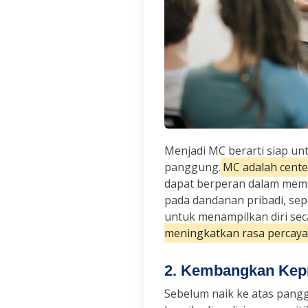
Menjadi MC berarti siap un
panggung.
MC adalah center
dapat berperan dalam memb
pada dandanan pribadi, sepe
untuk menampilkan diri sec
meningkatkan rasa percaya 
2. Kembangkan Kepr
Sebelum naik ke atas pan