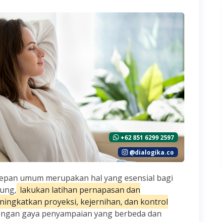
+62 851 6299 2597
@dialogika.co
 depan umum merupakan hal yang esensial bagi
ung,
lakukan latihan pernapasan dan
ingkatkan proyeksi, kejernihan, dan kontrol
engan gaya penyampaian yang berbeda dan