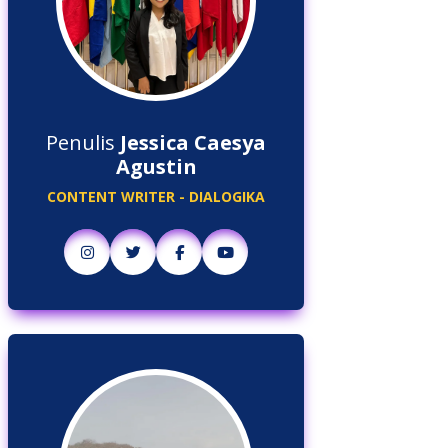
Penulis
Jessica Caesya
Agustin
CONTENT WRITER - DIALOGIKA