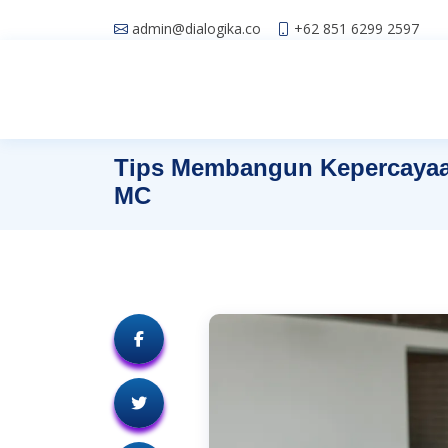
'
admin@dialogika.co
+62 851 6299 2597
Tips Membangun Kepercayaa
MC