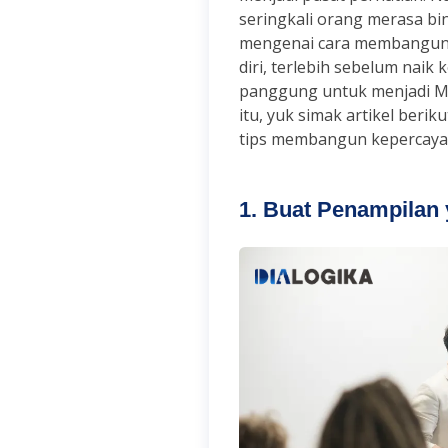
seringkali orang merasa b
mengenai cara membangun
diri, terlebih sebelum naik 
panggung untuk menjadi M
itu, yuk simak artikel berik
tips membangun kepercayaa
1. Buat Penampilan