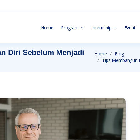
Home
Program
Internship
Event
n Diri Sebelum Menjadi
Home
Blog
Tips Membangun K