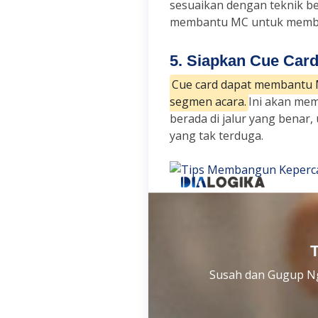
sesuaikan dengan teknik be
membantu MC untuk memban
5. Siapkan Cue Car
Cue card dapat membantu M
segmen acara.
Ini akan mem
berada di jalur yang benar,
yang tak terduga.
Susah dan Gugup N