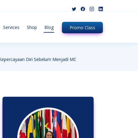
Services
Shop
Blog
Promo
Class
epercayaan Diri Sebelum Menjadi MC