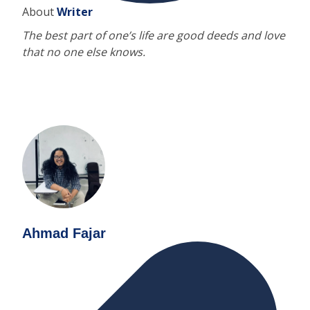
About
Writer
The best part of one’s life are good deeds and love
that no one else knows.
Ahmad Fajar