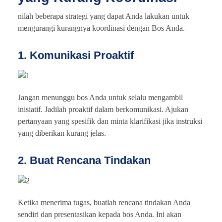
nilah beberapa strategi yang dapat Anda lakukan untuk
mengurangi kurangnya koordinasi dengan Bos Anda.
1. Komunikasi Proaktif
Jangan menunggu bos Anda untuk selalu mengambil
inisiatif. Jadilah proaktif dalam berkomunikasi. Ajukan
pertanyaan yang spesifik dan minta klarifikasi jika instruksi
yang diberikan kurang jelas.
2. Buat Rencana Tindakan
Ketika menerima tugas, buatlah rencana tindakan Anda
sendiri dan presentasikan kepada bos Anda. Ini akan