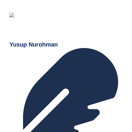
Yusup Nurohman