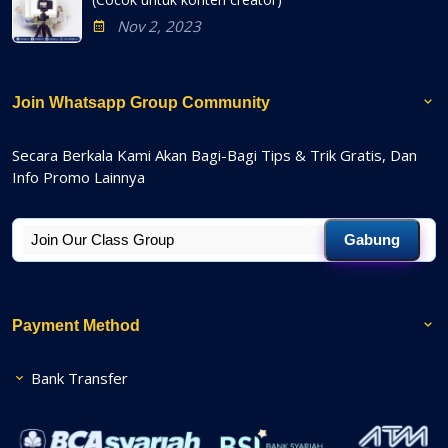
Nov 2, 2023
Join Whatsapp Group Community
Secara Berkala Kami Akan Bagi-Bagi Tips & Trik Gratis, Dan
Info Promo Lainnya
Gabung
Payment Method
Bank Transfer