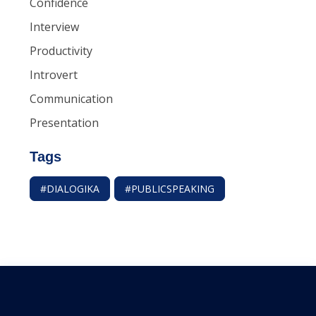
Confidence
Interview
Productivity
Introvert
Communication
Presentation
Tags
#DIALOGIKA
#PUBLICSPEAKING