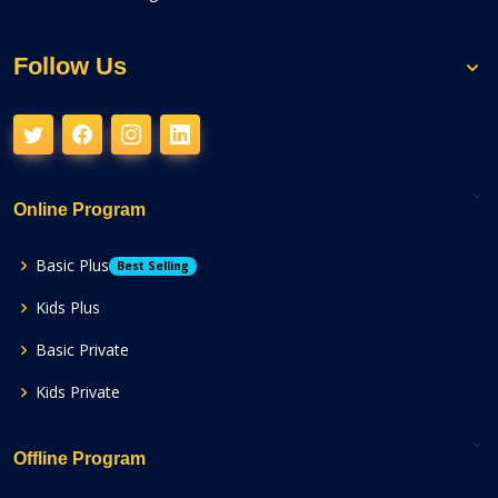
Follow Us
Online Program
Basic Plus
Best Selling
Kids Plus
Basic Private
Kids Private
Offline Program