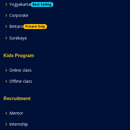
Yogyakarta
Best Selling
Corporate
Bintaro
Private Only
Surabaya
Kids Program
Online class
Offline class
Recruitment
Mentor
Internship