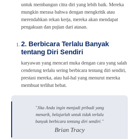
untuk membangun citra diri yang lebih baik. Mereka
mungkin merasa bahwa dengan mengkritik atau
merendahkan rekan kerja, mereka akan mendapat
pengakuan dan pujian dari atasan.
2. Berbicara Terlalu Banyak
tentang Diri Sendiri
karyawan yang mencari muka dengan cara yang salah
cenderung terlalu sering berbicara tentang diri sendiri,
prestasi mereka, atau hal-hal yang menurut mereka
membuat terlihat hebat.
"Jika Anda ingin menjadi pribadi yang
menarik, belajarlah untuk tidak terlalu
banyak berbicara tentang diri sendiri."
Brian Tracy