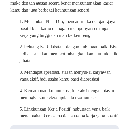
muka dengan atasan secara benar menguntungkan karier
kamu dan juga berbagai keuntungan seperti:
1. Menambah Nilai Diri, mencari muka dengan gaya
positif buat kamu dianggap mempunyai semangat
kerja yang tinggi dan mau berkembang.
2. Peluang Naik Jabatan, dengan hubungan baik. Bisa
jadi atasan akan mempertimbangkan kamu untuk naik
jabatan.
3. Mendapat apresiasi, atasan menyukai karyawan
yang aktif, jadi usaha kamu pasti diapresiasi
4. Kemampuan komunikasi, interaksi dengan atasan
meningkatkan keterampilan berkomunikasi
5. Lingkungan Kerja Positif, hubungan yang baik
menciptakan kerjasama dan suasana kerja yang positif.