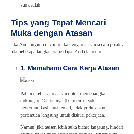
yang salah.
Tips yang Tepat Mencari
Muka dengan Atasan
Jika Anda ingin mencari muka dengan atasan secara positif,
ada beberapa langkah yang dapat Anda lakukan.
1. Memahami Cara Kerja Atasan
Pahami kebiasaan atasan untuk memenangkan
dukungan. Contohnya, jika mereka suka
berkomunikasi lewat email, tidak perlu susun
pertemuan langsung untuk diskusi pekerjaan.
Namun, jika atasan lebih suka bicara langsung, hindari