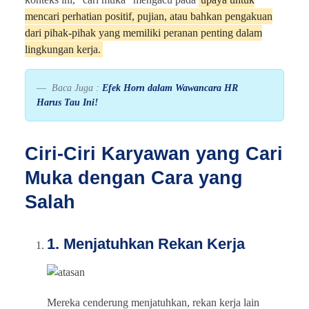
mencari perhatian positif, pujian, atau bahkan pengakuan
dari pihak-pihak yang memiliki peranan penting dalam
lingkungan kerja.
Baca Juga :
Efek Horn dalam Wawancara HR
Harus Tau Ini!
Ciri-Ciri Karyawan yang Cari
Muka dengan Cara yang
Salah
1. Menjatuhkan Rekan Kerja
Mereka cenderung menjatuhkan, rekan kerja lain