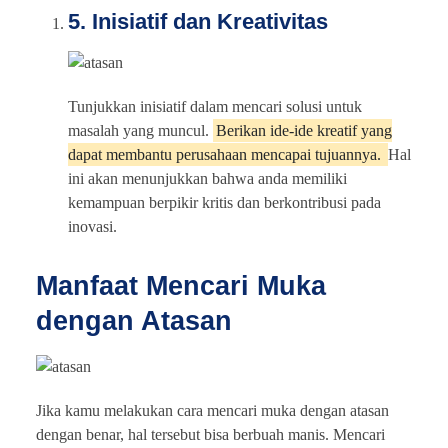
5. Inisiatif dan Kreativitas
Tunjukkan inisiatif dalam mencari solusi untuk
masalah yang muncul.
Berikan ide-ide kreatif yang
dapat membantu perusahaan mencapai tujuannya.
Hal
ini akan menunjukkan bahwa anda memiliki
kemampuan berpikir kritis dan berkontribusi pada
inovasi.
Manfaat Mencari Muka
dengan Atasan
Jika kamu melakukan cara mencari muka dengan atasan
dengan benar, hal tersebut bisa berbuah manis. Mencari