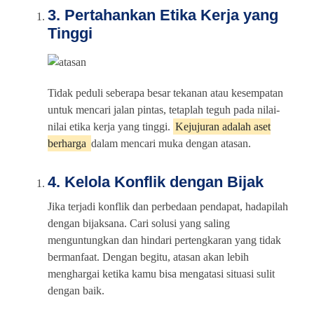
3. Pertahankan Etika Kerja yang
Tinggi
Tidak peduli seberapa besar tekanan atau kesempatan
untuk mencari jalan pintas, tetaplah teguh pada nilai-
nilai etika kerja yang tinggi.
Kejujuran adalah aset
berharga
dalam mencari muka dengan atasan.
4. Kelola Konflik dengan Bijak
Jika terjadi konflik dan perbedaan pendapat, hadapilah
dengan bijaksana. Cari solusi yang saling
menguntungkan dan hindari pertengkaran yang tidak
bermanfaat. Dengan begitu, atasan akan lebih
menghargai ketika kamu bisa mengatasi situasi sulit
dengan baik.