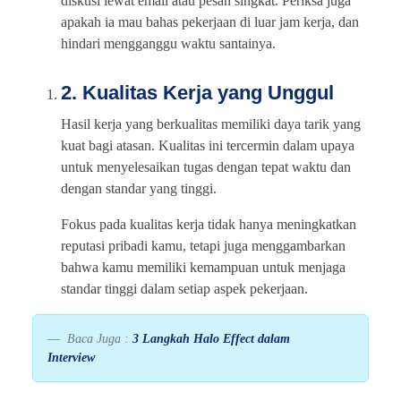
diskusi lewat email atau pesan singkat. Periksa juga
apakah ia mau bahas pekerjaan di luar jam kerja, dan
hindari mengganggu waktu santainya.
2. Kualitas Kerja yang Unggul
Hasil kerja yang berkualitas memiliki daya tarik yang
kuat bagi atasan. Kualitas ini tercermin dalam upaya
untuk menyelesaikan tugas dengan tepat waktu dan
dengan standar yang tinggi.
Fokus pada kualitas kerja tidak hanya meningkatkan
reputasi pribadi kamu, tetapi juga menggambarkan
bahwa kamu memiliki kemampuan untuk menjaga
standar tinggi dalam setiap aspek pekerjaan.
Baca Juga :
3 Langkah Halo Effect dalam
Interview