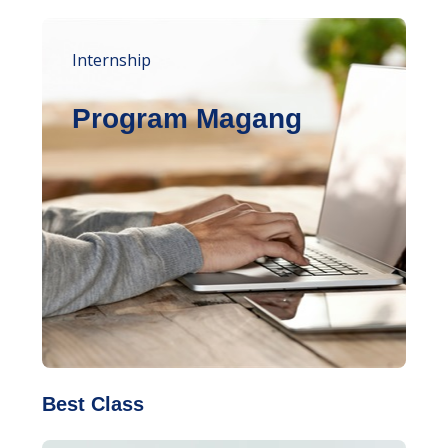
Internship
Program Magang
Best Class