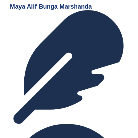
Maya Alif Bunga Marshanda