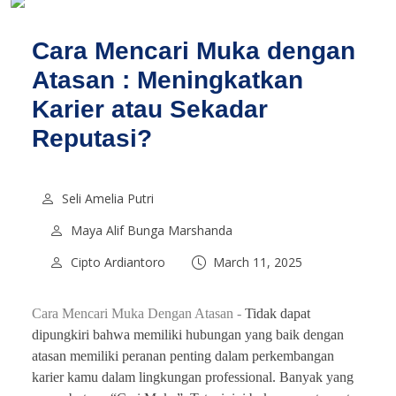
Cara Mencari Muka dengan
Atasan : Meningkatkan
Karier atau Sekadar
Reputasi?
Seli Amelia Putri
Maya Alif Bunga Marshanda
Cipto Ardiantoro
March 11, 2025
Cara Mencari Muka Dengan Atasan -
Tidak dapat
dipungkiri bahwa memiliki hubungan yang baik dengan
atasan memiliki peranan penting dalam perkembangan
karier kamu dalam lingkungan professional. Banyak yang