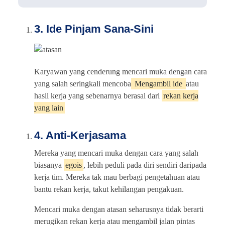
3. Ide Pinjam Sana-Sini
Karyawan yang cenderung mencari muka dengan cara
yang salah seringkali mencoba
Mengambil ide
atau
hasil kerja yang sebenarnya berasal dari
rekan kerja
yang lain
4. Anti-Kerjasama
Mereka yang mencari muka dengan cara yang salah
biasanya
egois
, lebih peduli pada diri sendiri daripada
kerja tim. Mereka tak mau berbagi pengetahuan atau
bantu rekan kerja, takut kehilangan pengakuan.
Mencari muka dengan atasan seharusnya tidak berarti
merugikan rekan kerja atau mengambil jalan pintas