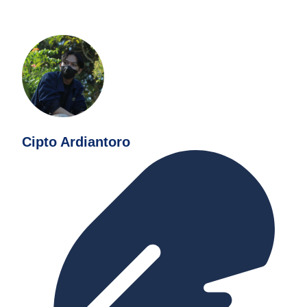
Cipto Ardiantoro