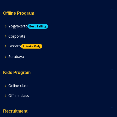
Offline Program
Yogyakarta
Best Selling
Corporate
Bintaro
Private Only
Surabaya
Kids Program
Online class
Offline class
Recruitment