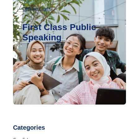
Offline Class
First Class Public
Speaking
Categories