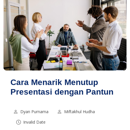
Cara Menarik Menutup
Presentasi dengan Pantun
Dyan Purnama
Miftakhul Hudha
Invalid Date