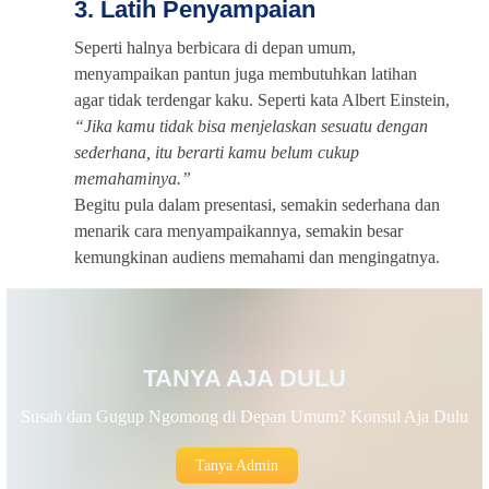
3. Latih Penyampaian
Seperti halnya berbicara di depan umum,
menyampaikan pantun juga membutuhkan latihan
agar tidak terdengar kaku. Seperti kata Albert Einstein,
“Jika kamu tidak bisa menjelaskan sesuatu dengan
sederhana, itu berarti kamu belum cukup
memahaminya.”
Begitu pula dalam presentasi, semakin sederhana dan
menarik cara menyampaikannya, semakin besar
kemungkinan audiens memahami dan mengingatnya.
TANYA AJA DULU
Susah dan Gugup Ngomong di Depan Umum? Konsul Aja Dulu
Tanya Admin