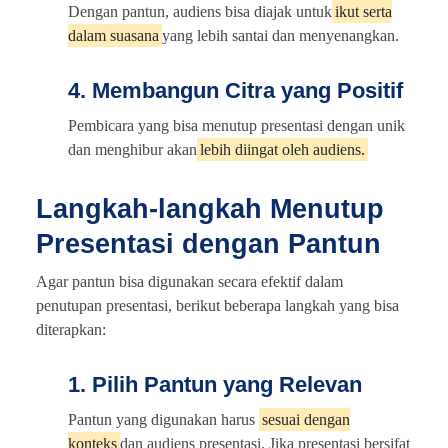
Dengan pantun, audiens bisa diajak untuk
ikut serta
dalam suasana
yang lebih santai dan menyenangkan.
4. Membangun Citra yang Positif
Pembicara yang bisa menutup presentasi dengan unik
dan menghibur akan
lebih diingat oleh audiens.
Langkah-langkah Menutup
Presentasi dengan Pantun
Agar pantun bisa digunakan secara efektif dalam
penutupan presentasi, berikut beberapa langkah yang bisa
diterapkan:
1. Pilih Pantun yang Relevan
Pantun yang digunakan harus
sesuai dengan
konteks
dan audiens presentasi. Jika presentasi bersifat