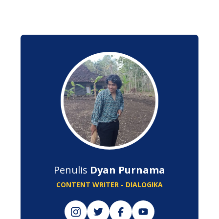
Penulis
Dyan Purnama
CONTENT WRITER - DIALOGIKA