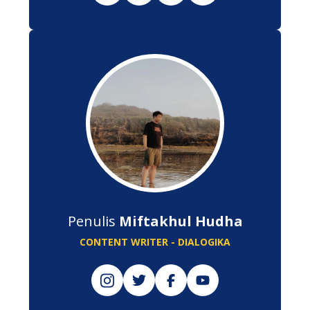
Penulis
Miftakhul Hudha
CONTENT WRITER - DIALOGIKA