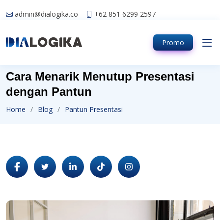
admin@dialogika.co
+62 851 6299 2597
Promo
Cara Menarik Menutup Presentasi
dengan Pantun
Home
Blog
Pantun Presentasi