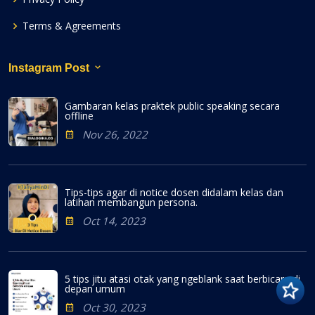
Terms & Agreements
Instagram Post
Gambaran kelas praktek public speaking secara
offline
Nov 26, 2022
Tips-tips agar di notice dosen didalam kelas dan
latihan membangun persona.
Oct 14, 2023
5 tips jitu atasi otak yang ngeblank saat berbicara di
depan umum
Oct 30, 2023