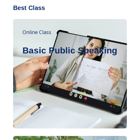
Best Class
Online Class
Basic Public Speaking