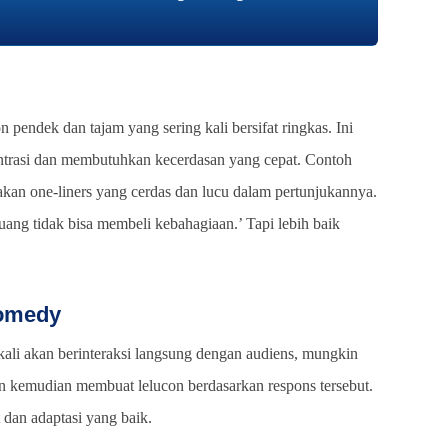
on pendek dan tajam yang sering kali bersifat ringkas. Ini
entrasi dan membutuhkan kecerdasan yang cepat. Contoh
kan one-liners yang cerdas dan lucu dalam pertunjukannya.
uang tidak bisa membeli kebahagiaan.’ Tapi lebih baik
Comedy
kali akan berinteraksi langsung dengan audiens, mungkin
n kemudian membuat lelucon berdasarkan respons tersebut.
dan adaptasi yang baik.