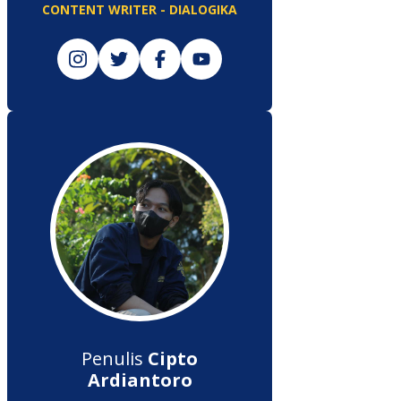
CONTENT WRITER - DIALOGIKA
Penulis
Cipto
Ardiantoro