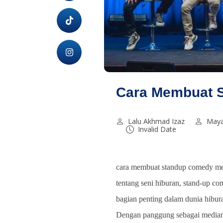
Cara Membuat 
Lalu Akhmad Izaz
Maya
Invalid Date
cara membuat standup comedy me
tentang seni hiburan, stand-up co
bagian penting dalam dunia hibur
Dengan panggung sebagai media