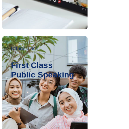
Offline Class
First Class
Public Speaking