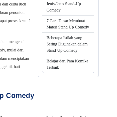
Jenis-Jenis Stand-Up
 dan cerita lucu
Comedy
buan penonton.
apat proses kreatif
7 Cara Dasar Membuat
Materi Stand Up Comedy
Beberapa Istilah yang
n akan mengenal
Sering Digunakan dalam
dy, mulai dari
Stand-Up Comedy
dalam menciptakan
Belajar dari Para Komika
gelitik hati
Terbaik
-Up Comedy