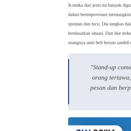
Komika dari jenis ini banyak dig
dalam berimprovisasi memungkink
spontan dan lucu. Dia tangkas d
berdasarkan situasi. Dan line ter
orangnya antri beli bensin sambil
"Stand-up com
orang tertawa
pesan dan berpi