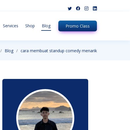
Services
Shop
Blog
Promo
Class
Blog
cara membuat standup comedy menarik