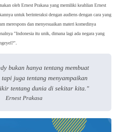
unakan oleh Ernest Prakasa yang memiliki keahlian Ernest
annya untuk berinteraksi dengan audiens dengan cara yang
alam merespons dan menyesuaikan materi komedinya
kenalnya "Indonesia itu unik, dimana lagi ada negara yang
 ngeyel?".
edy bukan hanya tentang membuat
, tapi juga tentang menyampaikan
kir tentang dunia di sekitar kita."
Ernest Prakasa