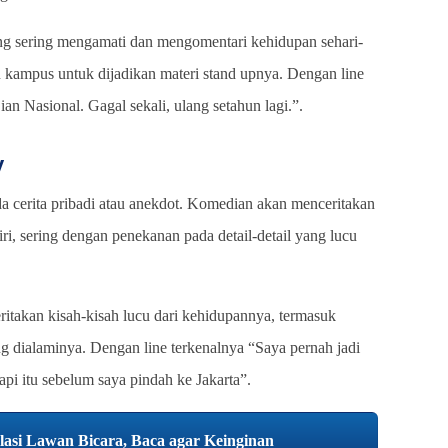
ang sering mengamati dan mengomentari kehidupan sehari-
an kampus untuk dijadikan materi stand upnya. Dengan line
an Nasional. Gagal sekali, ulang setahun lagi.”.
y
da cerita pribadi atau anekdot. Komedian akan menceritakan
ri, sering dengan penekanan pada detail-detail yang lucu
itakan kisah-kisah lucu dari kehidupannya, termasuk
 dialaminya. Dengan line terkenalnya “Saya pernah jadi
pi itu sebelum saya pindah ke Jakarta”.
asi Lawan Bicara, Baca agar Keinginan