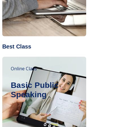
Best Class
Online Class
Basic Public
Speaking