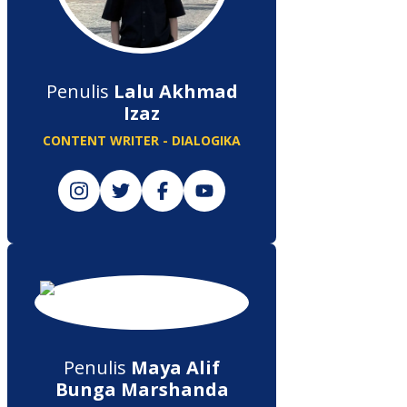
Penulis
Lalu Akhmad
Izaz
CONTENT WRITER - DIALOGIKA
Penulis
Maya Alif
Bunga Marshanda