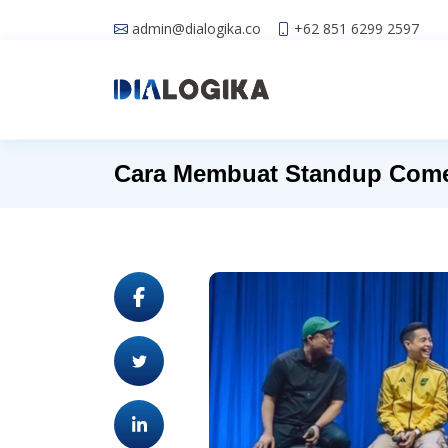
admin@dialogika.co
+62 851 6299 2597
Cara Membuat Standup Come