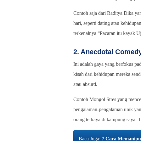
Contoh saja dari Raditya Dika y
hari, seperti dating atau kehidup
terkenalnya “Pacaran itu kayak Uji
2. Anecdotal Comed
Ini adalah gaya yang berfokus pa
kisah dari kehidupan mereka sendi
atau absurd.
Contoh Mongol Stres yang mencer
pengalaman-pengalaman unik yang
orang terkaya di kampung saya. Ta
Baca Juga:
7 Cara Memanipul