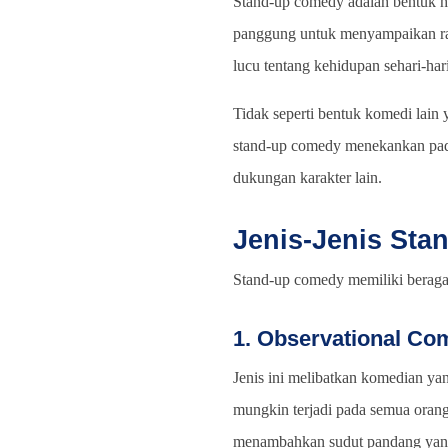
Stand-up comedy adalah bentuk hi
panggung untuk menyampaikan ran
lucu tentang kehidupan sehari-hari
Tidak seperti bentuk komedi lain
stand-up comedy menekankan pada
dukungan karakter lain.
Jenis-Jenis St
Stand-up comedy memiliki beragam
1. Observational Co
Jenis ini melibatkan komedian ya
mungkin terjadi pada semua orang
menambahkan sudut pandang yang