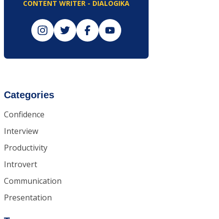
CONTENT WRITER - DIALOGIKA
Categories
Confidence
Interview
Productivity
Introvert
Communication
Presentation