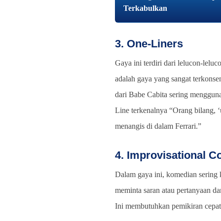
Terkabulkan
3. One-Liners
Gaya ini terdiri dari lelucon-leluc
adalah gaya yang sangat terkons
dari Babe Cabita sering mengguna
Line terkenalnya “Orang bilang, ‘
menangis di dalam Ferrari.”
4. Improvisational 
Dalam gaya ini, komedian sering 
meminta saran atau pertanyaan da
Ini membutuhkan pemikiran cepat 