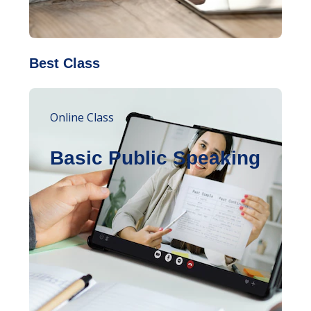
Best Class
Online Class
Basic Public Speaking