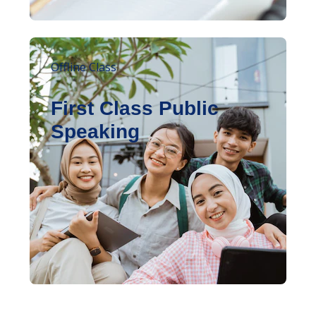
Offline Class
First Class Public
Speaking