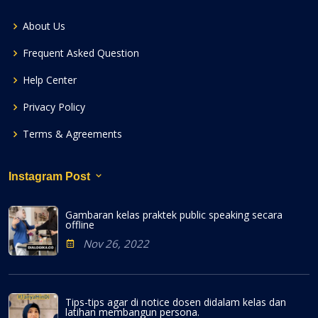
About Us
Frequent Asked Question
Help Center
Privacy Policy
Terms & Agreements
Instagram Post
Gambaran kelas praktek public speaking secara
offline
Nov 26, 2022
Tips-tips agar di notice dosen didalam kelas dan
latihan membangun persona.