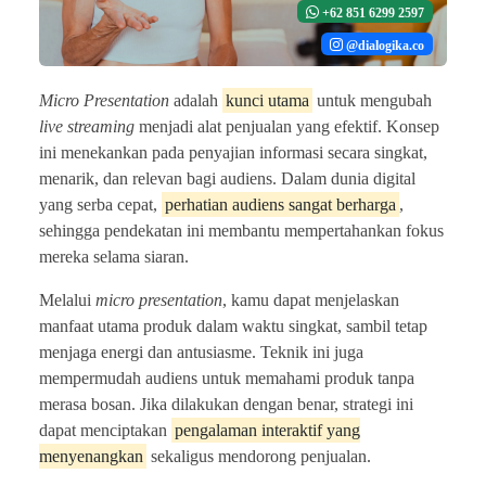
+62 851 6299 2597
@dialogika.co
Micro Presentation
adalah
kunci utama
untuk mengubah
live streaming
menjadi alat penjualan yang efektif. Konsep
ini menekankan pada penyajian informasi secara singkat,
menarik, dan relevan bagi audiens. Dalam dunia digital
yang serba cepat,
perhatian audiens sangat berharga
,
sehingga pendekatan ini membantu mempertahankan fokus
mereka selama siaran.
Melalui
micro presentation
, kamu dapat menjelaskan
manfaat utama produk dalam waktu singkat, sambil tetap
menjaga energi dan antusiasme. Teknik ini juga
mempermudah audiens untuk memahami produk tanpa
merasa bosan. Jika dilakukan dengan benar, strategi ini
dapat menciptakan
pengalaman interaktif yang
menyenangkan
sekaligus mendorong penjualan.