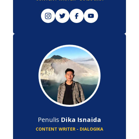
Penulis
Dika Isnaida
CONTENT WRITER - DIALOGIKA