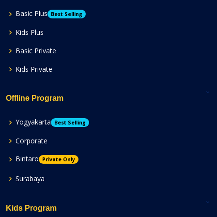
Basic Plus
Best Selling
Kids Plus
Basic Private
Kids Private
Offline Program
Yogyakarta
Best Selling
Corporate
Bintaro
Private Only
Surabaya
Kids Program