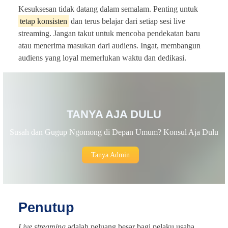
Kesuksesan tidak datang dalam semalam. Penting untuk
tetap konsisten
dan terus belajar dari setiap sesi live
streaming. Jangan takut untuk mencoba pendekatan baru
atau menerima masukan dari audiens. Ingat, membangun
audiens yang loyal memerlukan waktu dan dedikasi.
TANYA AJA DULU
Susah dan Gugup Ngomong di Depan Umum? Konsul Aja Dulu
Tanya Admin
Penutup
Live streaming
adalah peluang besar bagi pelaku usaha