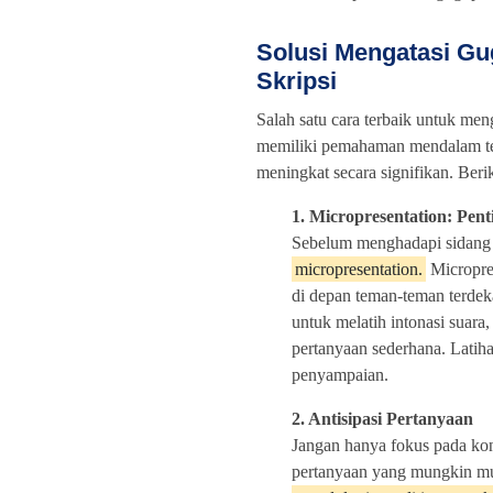
Solusi Mengatasi G
Skripsi
Salah satu cara terbaik untuk me
memiliki pemahaman mendalam terha
meningkat secara signifikan. Beri
1. Micropresentation: Pent
Sebelum menghadapi sidang 
micropresentation.
Micropres
di depan teman-teman terdek
untuk melatih intonasi suara
pertanyaan sederhana. Lati
penyampaian.
2. Antisipasi Pertanyaan
Jangan hanya fokus pada kont
pertanyaan yang mungkin mu