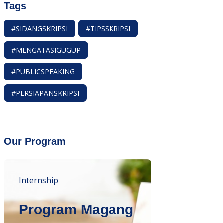
Tags
#SIDANGSKRIPSI
#TIPSSKRIPSI
#MENGATASIGUGUP
#PUBLICSPEAKING
#PERSIAPANSKRIPSI
Our Program
Internship
Program Magang