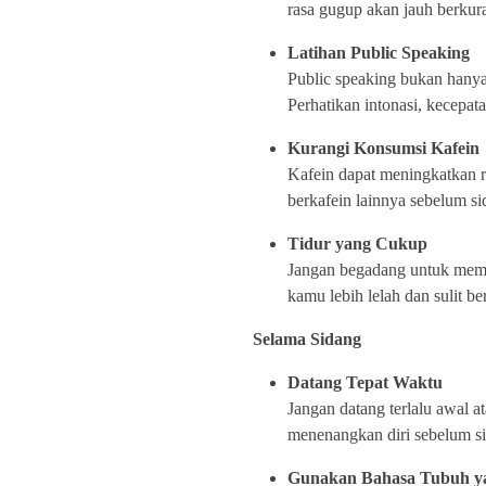
rasa gugup akan jauh berkur
Latihan Public Speaking
Public speaking bukan hanya 
Perhatikan intonasi, kecepat
Kurangi Konsumsi Kafein
Kafein dapat meningkatkan r
berkafein lainnya sebelum si
Tidur yang Cukup
Jangan begadang untuk memp
kamu lebih lelah dan sulit be
Selama Sidang
Datang Tepat Waktu
Jangan datang terlalu awal a
menenangkan diri sebelum si
Gunakan Bahasa Tubuh yan