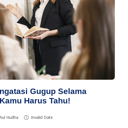
ngatasi Gugup Selama
, Kamu Harus Tahu!
khul Hudha
Invalid Date