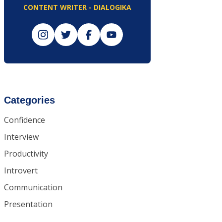
CONTENT WRITER - DIALOGIKA
Categories
Confidence
Interview
Productivity
Introvert
Communication
Presentation