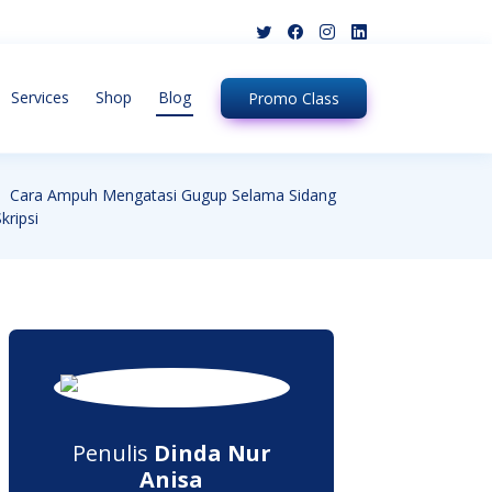
Services
Shop
Blog
Promo
Class
Cara Ampuh Mengatasi Gugup Selama Sidang
kripsi
Penulis
Dinda Nur
Anisa