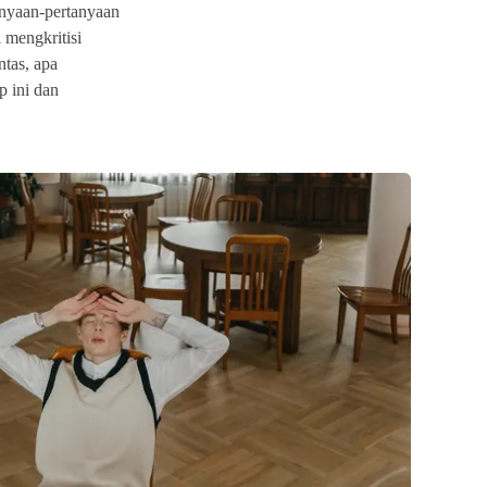
anyaan-pertanyaan
 mengkritisi
ntas, apa
 ini dan