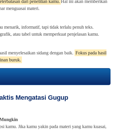
eterbatasan dari penelitian kamu.
Hal ini akan memberikan
ar menguasai materi.
 menarik, informatif, tapi tidak terlalu penuh teks.
grafik, atau tabel untuk memperkuat penjelasan kamu.
rhasil menyelesaikan sidang dengan baik.
Fokus pada hasil
inan buruk.
aktis Mengatasi Gugup
 Mungkin
ripsi kamu. Jika kamu yakin pada materi yang kamu kuasai,