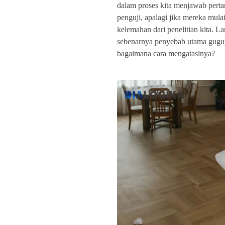
dalam proses kita menjawab pert
penguji, apalagi jika mereka mulai
kelemahan dari penelitian kita. La
sebenarnya penyebab utama gugup
bagaimana cara mengatasinya?