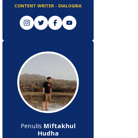
CONTENT WRITER - DIALOGIKA
Penulis
Miftakhul
Hudha