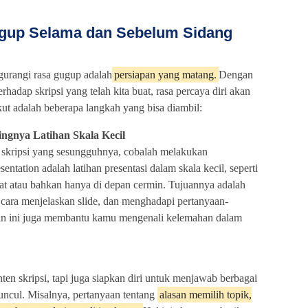
ugup Selama dan Sebelum Sidang
ngurangi rasa gugup adalah
persiapan yang matang.
Dengan
dap skripsi yang telah kita buat, rasa percaya diri akan
kut adalah beberapa langkah yang bisa diambil:
ingnya Latihan Skala Kecil
skripsi yang sesungguhnya, cobalah melakukan
entation adalah latihan presentasi dalam skala kecil, seperti
at atau bahkan hanya di depan cermin. Tujuannya adalah
, cara menjelaskan slide, dan menghadapi pertanyaan-
han ini juga membantu kamu mengenali kelemahan dalam
en skripsi, tapi juga siapkan diri untuk menjawab berbagai
ncul. Misalnya, pertanyaan tentang
alasan memilih topik,