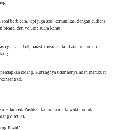
ang.
soal berbicara, tapi juga soal komunikasi dengan audiens.
an bicara, dan volume suara kamu.
asa gelisah. Jadi, batasi konsumsi kopi atau minuman
dang.
ersiapkan sidang. Kurangnya tidur hanya akan membuat
rkonsentrasi.
tau terlambat. Pastikan kamu memiliki waktu untuk
dang dimulai.
g Positif