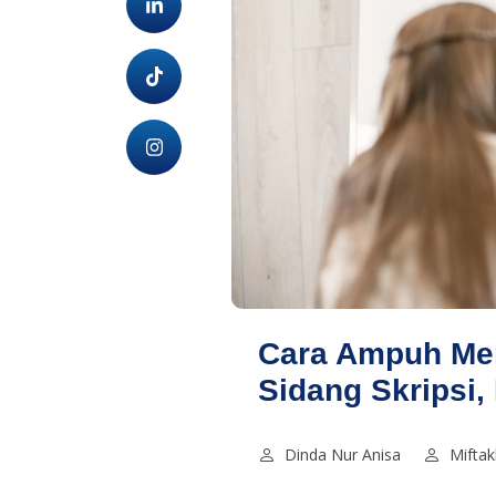
Cara Ampuh Me
Sidang Skripsi
Dinda Nur Anisa
Mifta