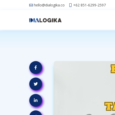
hello@dialogika.co
+62 851-6299-2597