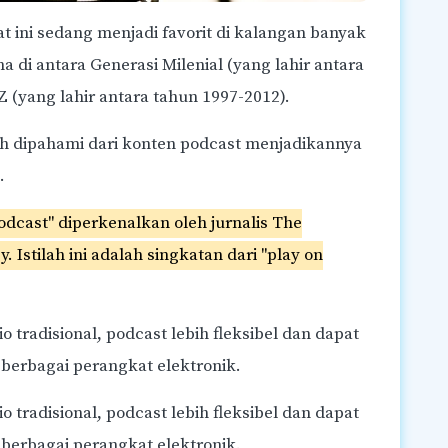
at ini sedang menjadi favorit di kalangan banyak
a di antara Generasi Milenial (yang lahir antara
 (yang lahir antara tahun 1997-2012).
h dipahami dari konten podcast menjadikannya
.
podcast" diperkenalkan oleh jurnalis The
Istilah ini adalah singkatan dari "play on
 tradisional, podcast lebih fleksibel dan dapat
 berbagai perangkat elektronik.
 tradisional, podcast lebih fleksibel dan dapat
 berbagai perangkat elektronik.