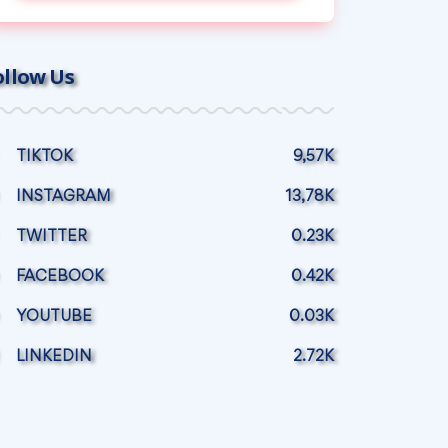
ollow Us
TIKTOK
9,57K
INSTAGRAM
13,78K
TWITTER
0.23K
FACEBOOK
0.42K
YOUTUBE
0.03K
LINKEDIN
2.72K