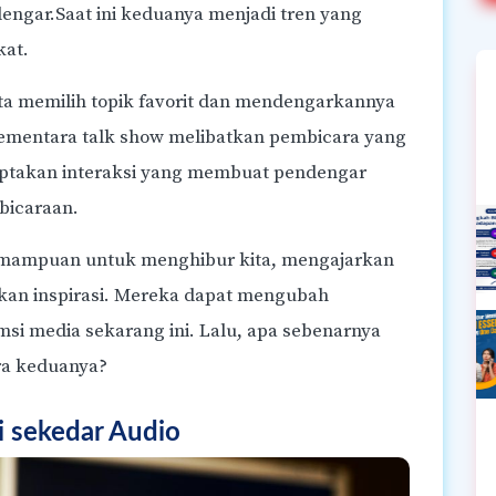
ngar.Saat ini keduanya menjadi tren yang
kat.
a memilih topik favorit dan mendengarkannya
 Sementara talk show melibatkan pembicara yang
iptakan interaksi yang membuat pendengar
bicaraan.
kemampuan untuk menghibur kita, mengajarkan
kan inspirasi. Mereka dapat mengubah
i media sekarang ini. Lalu, apa sebenarnya
ra keduanya?
i sekedar Audio