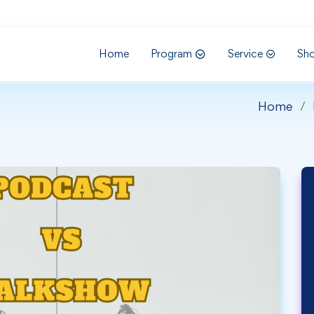
Home
Program
Service
Sh
Home