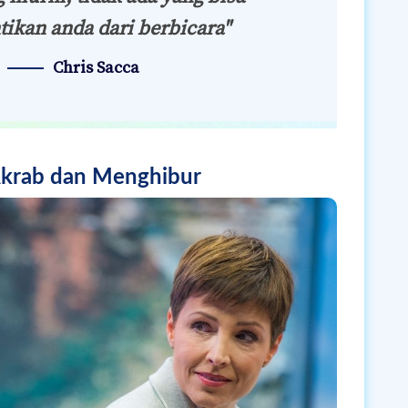
ikan anda dari berbicara"
Chris Sacca
 Akrab dan Menghibur