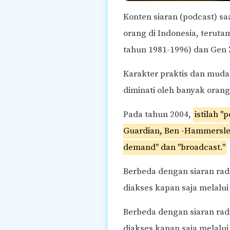
Konten siaran (podcast) sa
orang di Indonesia, terutam
tahun 1981-1996) dan Gen Z
Karakter praktis dan muda
diminati oleh banyak orang
Pada tahun 2004,
istilah "
Guardian, Ben -Hammersley. 
demand" dan "broadcast."
Berbeda dengan siaran radio
diakses kapan saja melalui
Berbeda dengan siaran radio
diakses kapan saja melalui