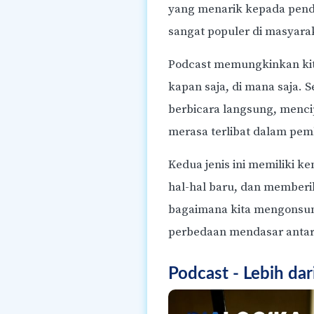
yang menarik kepada pende
sangat populer di masyara
Podcast memungkinkan kit
kapan saja, di mana saja.
berbicara langsung, menc
merasa terlibat dalam pem
Kedua jenis ini memiliki 
hal-hal baru, dan memberi
bagaimana kita mengonsums
perbedaan mendasar anta
Podcast - Lebih dar