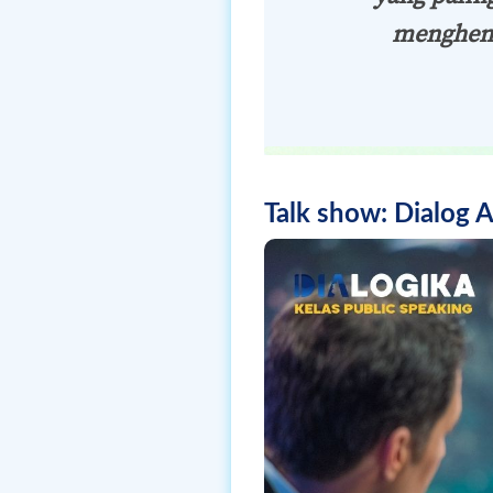
menghent
Talk show: Dialog