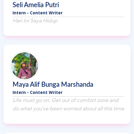
Seli Amelia Putri
Intern - Content Writer
Hari Ini Saya Hidup
Maya Alif Bunga Marshanda
Intern - Content Writer
Life must go on. Get out of comfort zone and
do what you've been worried about all this time