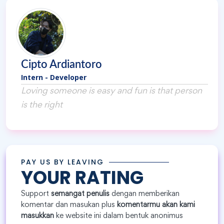
Cipto Ardiantoro
Intern - Developer
Loving someone is easy and fun is that person
is the right
PAY US BY LEAVING
YOUR RATING
Support
semangat penulis
dengan memberikan
komentar dan masukan plus
komentarmu akan kami
masukkan
ke website ini dalam bentuk anonimus