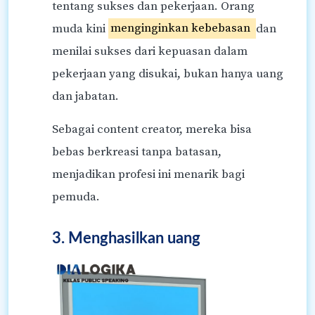
tentang sukses dan pekerjaan. Orang
muda kini
menginginkan kebebasan
dan
menilai sukses dari kepuasan dalam
pekerjaan yang disukai, bukan hanya uang
dan jabatan.
Sebagai content creator, mereka bisa
bebas berkreasi tanpa batasan,
menjadikan profesi ini menarik bagi
pemuda.
3. Menghasilkan uang