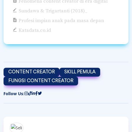
Fenomena content creator di era digital
Sundawa & Trigartanti (2018)_
Profesi impian anak pada masa depan
Katadata.co.id
CONTENT CREATOR
SKILL PEMULA
FUNGSI CONTENT CREATOR
Follow Us: