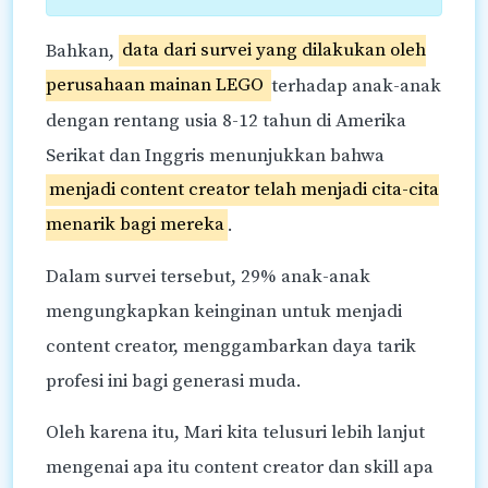
Bahkan,
data dari survei yang dilakukan oleh
perusahaan mainan LEGO
terhadap anak-anak
dengan rentang usia 8-12 tahun di Amerika
Serikat dan Inggris menunjukkan bahwa
menjadi content creator telah menjadi cita-cita
menarik bagi mereka
.
Dalam survei tersebut, 29% anak-anak
mengungkapkan keinginan untuk menjadi
content creator, menggambarkan daya tarik
profesi ini bagi generasi muda.
Oleh karena itu, Mari kita telusuri lebih lanjut
mengenai apa itu content creator dan skill apa