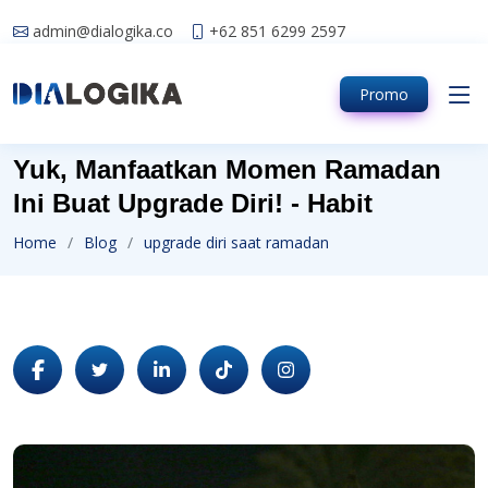
admin@dialogika.co
+62 851 6299 2597
Promo
Yuk, Manfaatkan Momen Ramadan
Ini Buat Upgrade Diri! - Habit
Home
Blog
upgrade diri saat ramadan