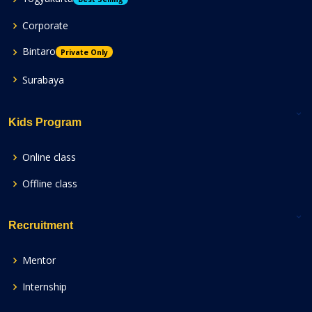
Corporate
Bintaro
Private Only
Surabaya
Kids Program
Online class
Offline class
Recruitment
Mentor
Internship