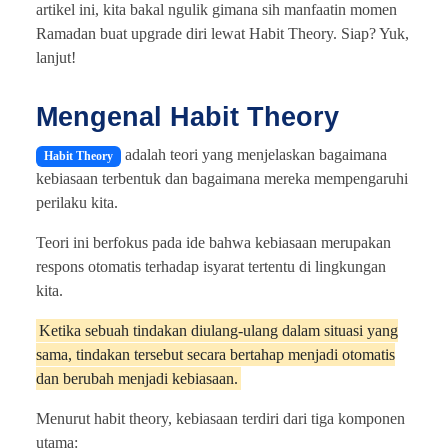
artikel ini, kita bakal ngulik gimana sih manfaatin momen
Ramadan buat upgrade diri lewat Habit Theory. Siap? Yuk,
lanjut!
Mengenal Habit Theory
adalah teori yang menjelaskan bagaimana
Habit Theory
kebiasaan terbentuk dan bagaimana mereka mempengaruhi
perilaku kita.
Teori ini berfokus pada ide bahwa kebiasaan merupakan
respons otomatis terhadap isyarat tertentu di lingkungan
kita.
Ketika sebuah tindakan diulang-ulang dalam situasi yang
sama, tindakan tersebut secara bertahap menjadi otomatis
dan berubah menjadi kebiasaan.
Menurut habit theory, kebiasaan terdiri dari tiga komponen
utama: