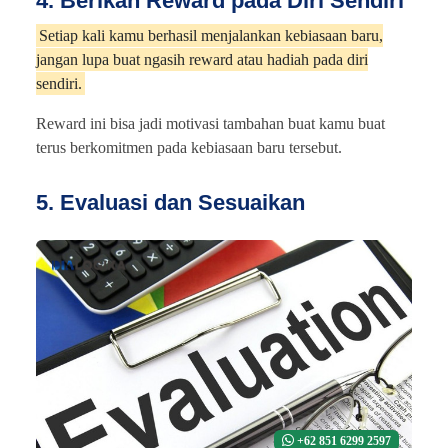
4. Berikan Reward pada Diri Sendiri
Setiap kali kamu berhasil menjalankan kebiasaan baru,
jangan lupa buat ngasih reward atau hadiah pada diri
sendiri.
Reward ini bisa jadi motivasi tambahan buat kamu buat
terus berkomitmen pada kebiasaan baru tersebut.
5. Evaluasi dan Sesuaikan
+62 851 6299 2597