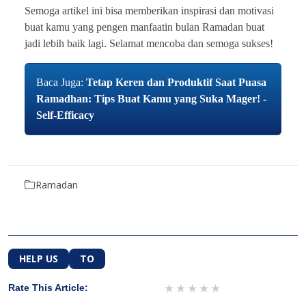
Semoga artikel ini bisa memberikan inspirasi dan motivasi
buat kamu yang pengen manfaatin bulan Ramadan buat
jadi lebih baik lagi. Selamat mencoba dan semoga sukses!
Baca Juga:
Tetap Keren dan Produktif Saat Puasa
Ramadhan: Tips Buat Kamu yang Suka Mager! -
Self-Efficacy
Ramadan
HELP US
TO
1 star
2 stars
3 stars
4 stars
5 stars
Rate This Article: