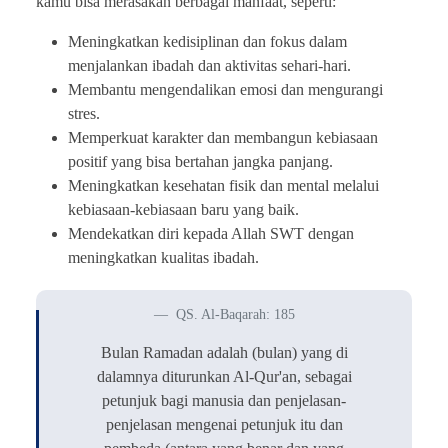
kamu bisa merasakan berbagai manfaat, seperti:
Meningkatkan kedisiplinan dan fokus dalam
menjalankan ibadah dan aktivitas sehari-hari.
Membantu mengendalikan emosi dan mengurangi
stres.
Memperkuat karakter dan membangun kebiasaan
positif yang bisa bertahan jangka panjang.
Meningkatkan kesehatan fisik dan mental melalui
kebiasaan-kebiasaan baru yang baik.
Mendekatkan diri kepada Allah SWT dengan
meningkatkan kualitas ibadah.
QS. Al-Baqarah: 185
Bulan Ramadan adalah (bulan) yang di
dalamnya diturunkan Al-Qur'an, sebagai
petunjuk bagi manusia dan penjelasan-
penjelasan mengenai petunjuk itu dan