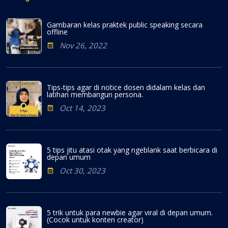
Gambaran kelas praktek public speaking secara
offline
Nov 26, 2022
Tips-tips agar di notice dosen didalam kelas dan
latihan membangun persona.
Oct 14, 2023
5 tips jitu atasi otak yang ngeblank saat berbicara di
depan umum
Oct 30, 2023
5 trik untuk para newbie agar viral di depan umum.
(Cocok untuk konten creator)