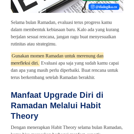
@dialogika.co
Selama bulan Ramadan, evaluasi terus progress kamu
dalam membentuk kebiasaan baru. Kalo ada yang kurang
berjalan sesuai rencana, jangan ragu buat menyesuaikan
rutinitas atau strategimu.
Gunakan momen Ramadan untuk merenung dan
merefleksi diri.
Evaluasi apa saja yang sudah kamu capai
dan apa yang masih perlu diperbaiki. Buat rencana untuk
terus berkembang setelah Ramadan berakhir.
Manfaat Upgrade Diri di
Ramadan Melalui Habit
Theory
Dengan menerapkan Habit Theory selama bulan Ramadan,