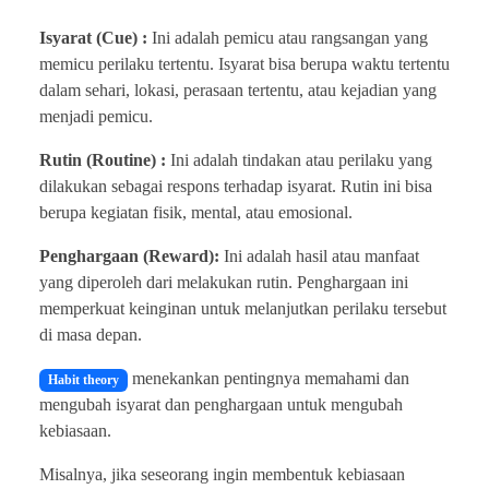
Isyarat (Cue) :
Ini adalah pemicu atau rangsangan yang
memicu perilaku tertentu. Isyarat bisa berupa waktu tertentu
dalam sehari, lokasi, perasaan tertentu, atau kejadian yang
menjadi pemicu.
Rutin (Routine) :
Ini adalah tindakan atau perilaku yang
dilakukan sebagai respons terhadap isyarat. Rutin ini bisa
berupa kegiatan fisik, mental, atau emosional.
Penghargaan (Reward):
Ini adalah hasil atau manfaat
yang diperoleh dari melakukan rutin. Penghargaan ini
memperkuat keinginan untuk melanjutkan perilaku tersebut
di masa depan.
menekankan pentingnya memahami dan
Habit theory
mengubah isyarat dan penghargaan untuk mengubah
kebiasaan.
Misalnya, jika seseorang ingin membentuk kebiasaan