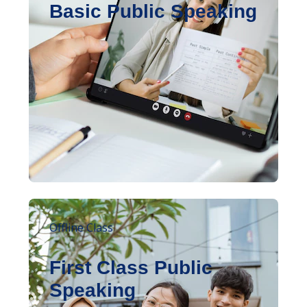
Basic Public Speaking
Offline Class
First Class Public
Speaking