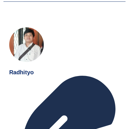
Radhityo