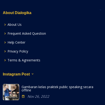
About Dialogika
About Us
Frequent Asked Question
Help Center
Privacy Policy
Terms & Agreements
Instagram Post
Gambaran kelas praktek public speaking secara
offline
Nov 26, 2022