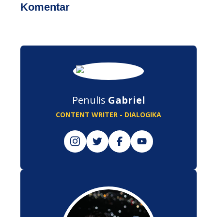
Komentar
Penulis
Gabriel
CONTENT WRITER - DIALOGIKA