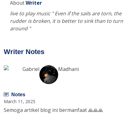
About
Writer
live to play music " Even if the sails are torn, the
rudder is broken, it is better to sink than to turn
around "
Writer Notes
Gabriel
Madhani
Notes
March 11, 2025
Semoga artikel blog ini bermanfaat 🙏🙏🙏