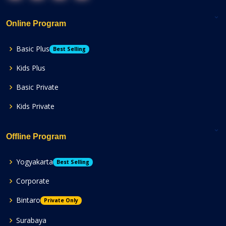
Online Program
Basic Plus
Best Selling
Kids Plus
Basic Private
Kids Private
Offline Program
Yogyakarta
Best Selling
Corporate
Bintaro
Private Only
Surabaya