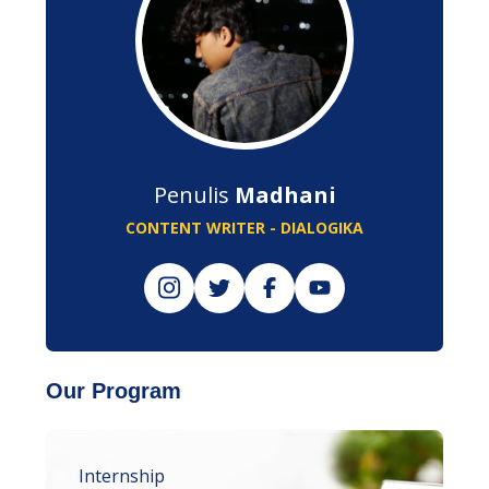
Penulis
Madhani
CONTENT WRITER - DIALOGIKA
Our Program
Internship