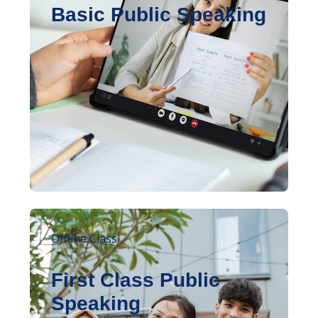
Basic Public Speaking
Offline Class
First Class Public
Speaking