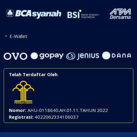
E-Wallet
Telah Terdaftar Oleh
Nomor:
AHU-0118640.AH.01.11.TAHUN 2022
Registrasi:
4022062334106037