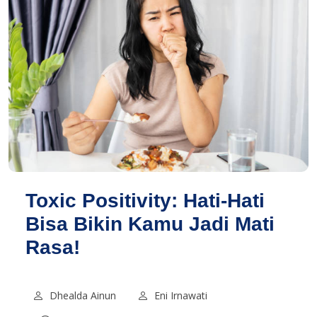
Toxic Positivity: Hati-Hati
Bisa Bikin Kamu Jadi Mati
Rasa!
Dhealda Ainun
Eni Irnawati