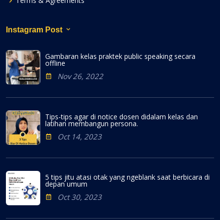
Terms & Agreements
Instagram Post
Gambaran kelas praktek public speaking secara
offline
Nov 26, 2022
Tips-tips agar di notice dosen didalam kelas dan
latihan membangun persona.
Oct 14, 2023
5 tips jitu atasi otak yang ngeblank saat berbicara di
depan umum
Oct 30, 2023