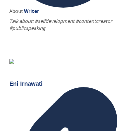
About
Writer
Talk about: #selfdevelopment #contentcreator
#publicspeaking
Eni Irnawati