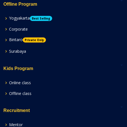
Offline Program
Yogyakarta
Best Selling
Corporate
Bintaro
Private Only
Surabaya
Kids Program
Online class
Offline class
Recruitment
Mentor