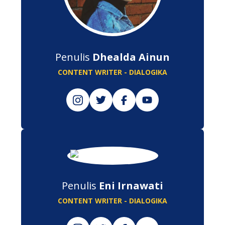
Penulis
Dhealda Ainun
CONTENT WRITER - DIALOGIKA
Penulis
Eni Irnawati
CONTENT WRITER - DIALOGIKA