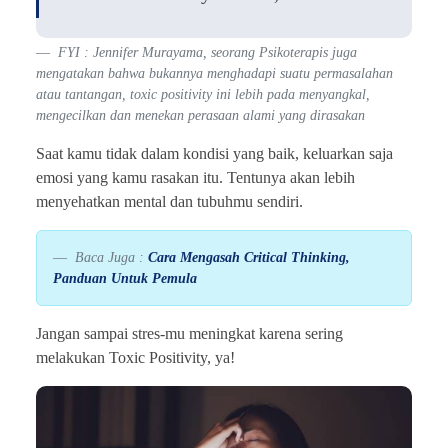
FYI : Jennifer Murayama, seorang Psikoterapis juga
mengatakan bahwa bukannya menghadapi suatu permasalahan
atau tantangan, toxic positivity ini lebih pada menyangkal,
mengecilkan dan menekan perasaan alami yang dirasakan
Saat kamu tidak dalam kondisi yang baik, keluarkan saja
emosi yang kamu rasakan itu. Tentunya akan lebih
menyehatkan mental dan tubuhmu sendiri.
Baca Juga :
Cara Mengasah Critical Thinking,
Panduan Untuk Pemula
Jangan sampai stres-mu meningkat karena sering
melakukan Toxic Positivity, ya!