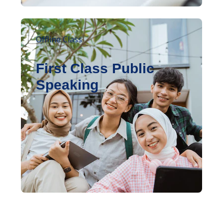
Offline Class
First Class Public
Speaking