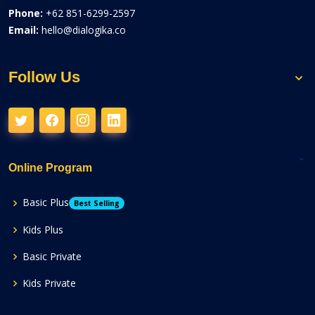
Phone:
+62 851-6299-2597
Email:
hello@dialogika.co
Follow Us
Online Program
Basic Plus
Best Selling
Kids Plus
Basic Private
Kids Private