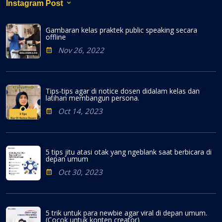
Instagram Post
Gambaran kelas praktek public speaking secara
offline
Nov 26, 2022
Tips-tips agar di notice dosen didalam kelas dan
latihan membangun persona.
Oct 14, 2023
5 tips jitu atasi otak yang ngeblank saat berbicara di
depan umum
Oct 30, 2023
5 trik untuk para newbie agar viral di depan umum.
(Cocok untuk konten creator)