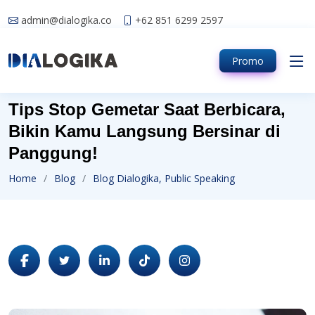
admin@dialogika.co
+62 851 6299 2597
Promo
Tips Stop Gemetar Saat Berbicara,
Bikin Kamu Langsung Bersinar di
Panggung!
Home
Blog
Blog Dialogika, Public Speaking