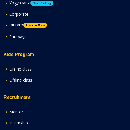
Yogyakarta
Best Selling
Corporate
Bintaro
Private Only
Surabaya
Kids Program
Online class
Offline class
Recruitment
Mentor
Internship