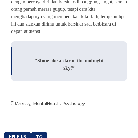
dengan percaya diri dan bersinar di panggung. Ingat, semua
orang pernah merasa gugup, tetapi cara kita
menghadapinya yang membedakan kita. Jadi, terapkan tips
ini dan siapkan dirimu untuk bersinar saat berbicara di
depan audiens!
“Shine like a star in the midnight
sky!”
Anxiety, MentalHealth, Psychology
HELP US
TO