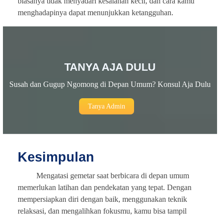
biasanya tidak menyadari kesalahan kecil, dan cara kamu
menghadapinya dapat menunjukkan ketangguhan.
TANYA AJA DULU
Susah dan Gugup Ngomong di Depan Umum? Konsul Aja Dulu
Tanya Admin
Kesimpulan
Mengatasi gemetar saat berbicara di depan umum
memerlukan latihan dan pendekatan yang tepat. Dengan
mempersiapkan diri dengan baik, menggunakan teknik
relaksasi, dan mengalihkan fokusmu, kamu bisa tampil