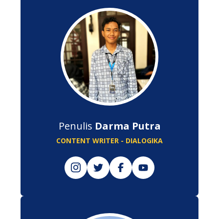
Penulis
Darma Putra
CONTENT WRITER - DIALOGIKA