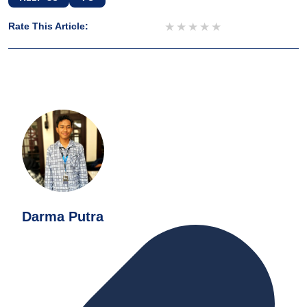
1 star
2 stars
3 stars
4 stars
5 stars
Rate This Article:
Darma Putra