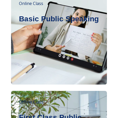
Online Class
Basic Public Speaking
Offline Class
First Class Public