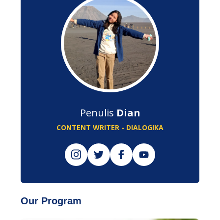
Penulis
Dian
CONTENT WRITER - DIALOGIKA
Our Program