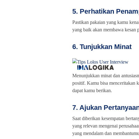
5. Perhatikan Penam
Pastikan pakaian yang kamu kenak
yang baik akan membawa kesan pos
6. Tunjukkan Minat
Menunjukkan minat dan antusiasme
positif. Kamu bisa menceritakan 
dapat kamu berikan.
7. Ajukan Pertanyaa
Saat diberikan kesempatan berta
yang relevan mengenai perusahaan
yang mendalam dan membantumu u