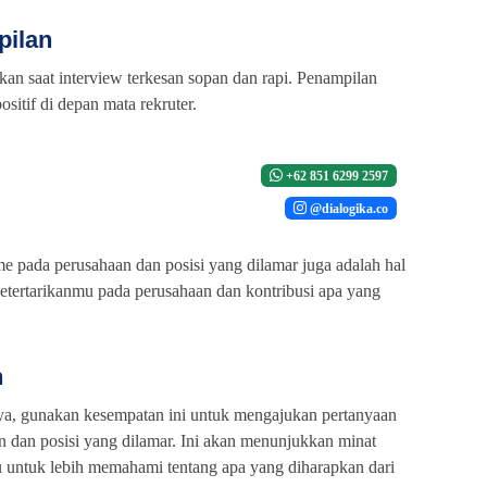
pilan
an saat interview terkesan sopan dan rapi. Penampilan
itif di depan mata rekruter.
+62 851 6299 2597
@dialogika.co
 pada perusahaan dan posisi yang dilamar juga adalah hal
ketertarikanmu pada perusahaan dan kontribusi apa yang
n
nya, gunakan kesempatan ini untuk mengajukan pertanyaan
 dan posisi yang dilamar. Ini akan menunjukkan minat
ntuk lebih memahami tentang apa yang diharapkan dari