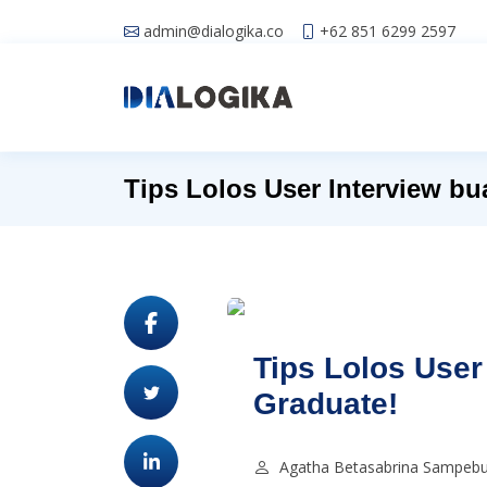
admin@dialogika.co
+62 851 6299 2597
Tips Lolos User Interview bu
Tips Lolos User
Graduate!
Agatha Betasabrina Sampeb