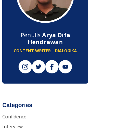
Penulis
Arya Difa
Hendrawan
CONTENT WRITER - DIALOGIKA
Categories
Confidence
Interview