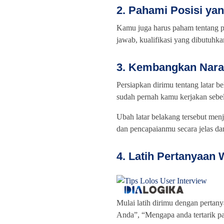
2. Pahami Posisi ya
Kamu juga harus paham tentang po
jawab, kualifikasi yang dibutuhk
3. Kembangkan Nara
Persiapkan dirimu tentang latar 
sudah pernah kamu kerjakan seb
Ubah latar belakang tersebut men
dan pencapaianmu secara jelas da
4. Latih Pertanyaa
Mulai latih dirimu dengan pertany
Anda”, “Mengapa anda tertarik pa