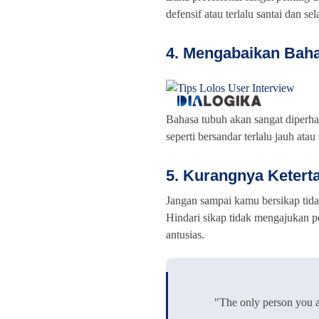
defensif atau terlalu santai dan 
4. Mengabaikan Bah
Bahasa tubuh akan sangat diperhat
seperti bersandar terlalu jauh ata
5. Kurangnya Ketert
Jangan sampai kamu bersikap tida
Hindari sikap tidak mengajukan
antusias.
"The only person you a