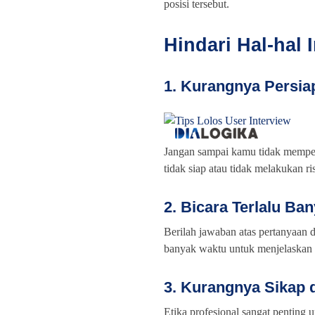
posisi tersebut.
Hindari Hal-hal 
1. Kurangnya Persia
Jangan sampai kamu tidak mempela
tidak siap atau tidak melakukan 
2. Bicara Terlalu Ba
Berilah jawaban atas pertanyaan 
banyak waktu untuk menjelaskan s
3. Kurangnya Sikap d
Etika profesional sangat penting