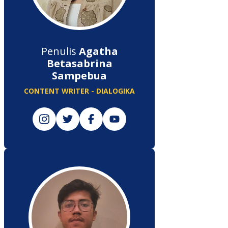
Penulis
Agatha
Betasabrina
Sampebua
CONTENT WRITER - DIALOGIKA