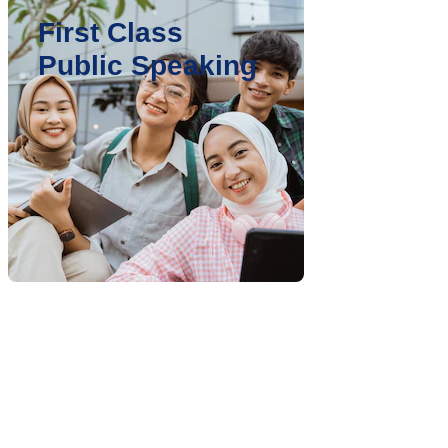
First Class
Public Speaking