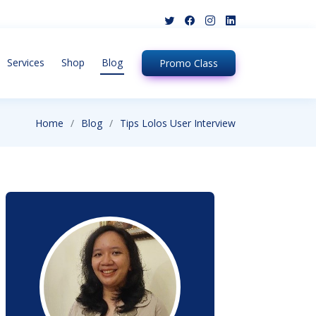
Services
Shop
Blog
Promo
Class
Home
Blog
Tips Lolos User Interview