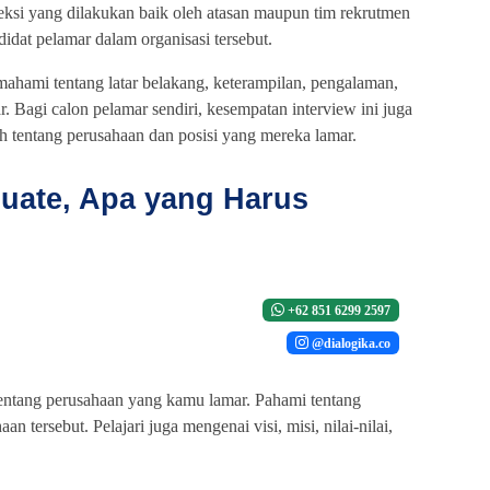
leksi yang dilakukan baik oleh atasan maupun tim rekrutmen
idat pelamar dalam organisasi tersebut.
ahami tentang latar belakang, keterampilan, pengalaman,
r. Bagi calon pelamar sendiri, kesempatan interview ini juga
h tentang perusahaan dan posisi yang mereka lamar.
uate, Apa yang Harus
+62 851 6299 2597
@dialogika.co
 tentang perusahaan yang kamu lamar. Pahami tentang
aan tersebut. Pelajari juga mengenai visi, misi, nilai-nilai,