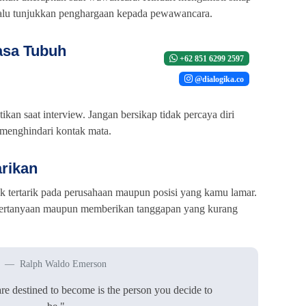
selalu tunjukkan penghargaan kepada pewawancara.
asa Tubuh
+62 851 6299 2597
@dialogika.co
ikan saat interview. Jangan bersikap tidak percaya diri
u menghindari kontak mata.
arikan
k tertarik pada perusahaan maupun posisi yang kamu lamar.
 pertanyaan maupun memberikan tanggapan yang kurang
Ralph Waldo Emerson
re destined to become is the person you decide to