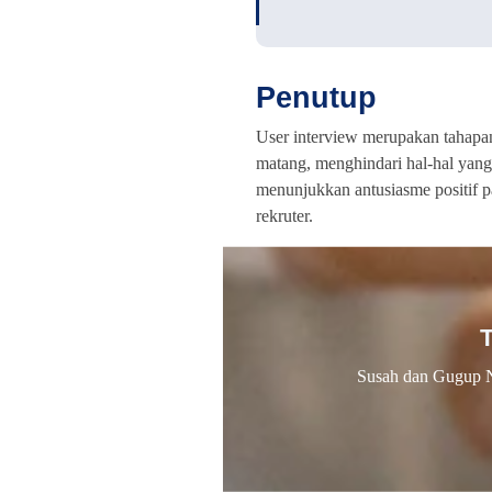
Penutup
User interview merupakan tahapan
matang, menghindari hal-hal yang 
menunjukkan antusiasme positif p
rekruter.
Susah dan Gugup 