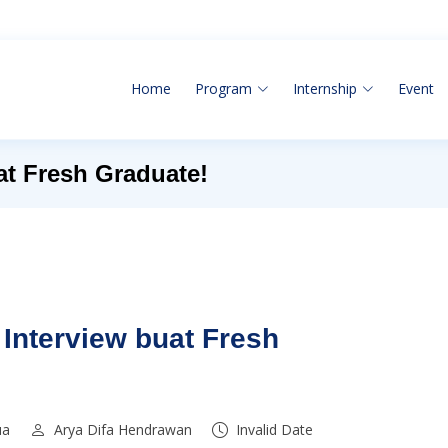
Home
Program
Internship
Event
at Fresh Graduate!
 Interview buat Fresh
ua
Arya Difa Hendrawan
Invalid Date