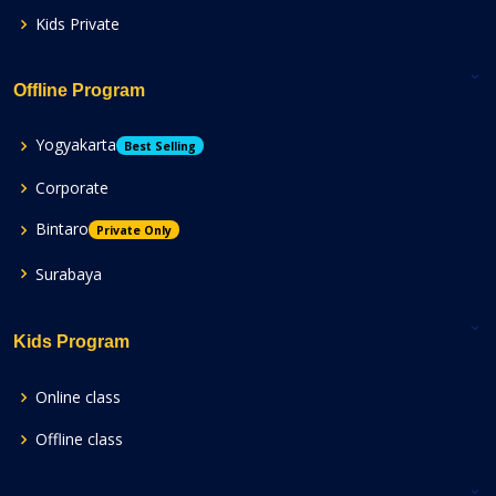
Kids Private
Offline Program
Yogyakarta
Best Selling
Corporate
Bintaro
Private Only
Surabaya
Kids Program
Online class
Offline class