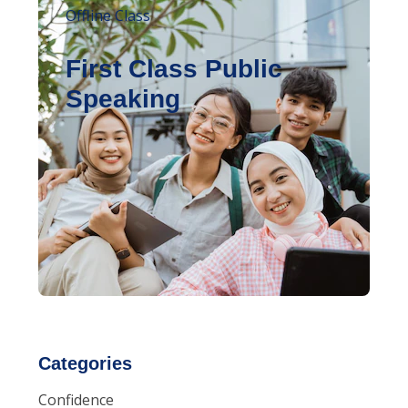
Offline Class
First Class Public
Speaking
Categories
Confidence