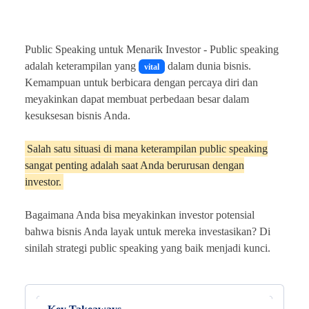
Public Speaking untuk Menarik Investor -
Public speaking
adalah keterampilan yang
dalam dunia bisnis.
vital
Kemampuan untuk berbicara dengan percaya diri dan
meyakinkan dapat membuat perbedaan besar dalam
kesuksesan bisnis Anda.
Salah satu situasi di mana keterampilan public speaking
sangat penting adalah saat Anda berurusan dengan
investor.
Bagaimana Anda bisa meyakinkan investor potensial
bahwa bisnis Anda layak untuk mereka investasikan? Di
sinilah strategi public speaking yang baik menjadi kunci.