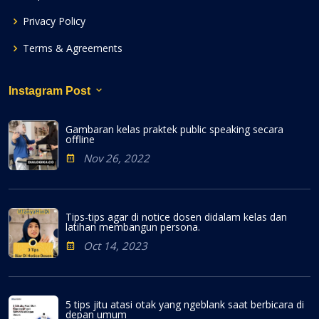
Privacy Policy
Terms & Agreements
Instagram Post
Gambaran kelas praktek public speaking secara
offline
Nov 26, 2022
Tips-tips agar di notice dosen didalam kelas dan
latihan membangun persona.
Oct 14, 2023
5 tips jitu atasi otak yang ngeblank saat berbicara di
depan umum