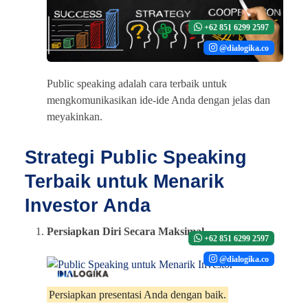
+62 851 6299 2597
@dialogika.co
Public speaking adalah cara terbaik untuk
mengkomunikasikan ide-ide Anda dengan jelas dan
meyakinkan.
Strategi Public Speaking
Terbaik untuk Menarik
Investor Anda
Persiapkan Diri Secara Maksimal
+62 851 6299 2597
@dialogika.co
Persiapkan presentasi Anda dengan baik.