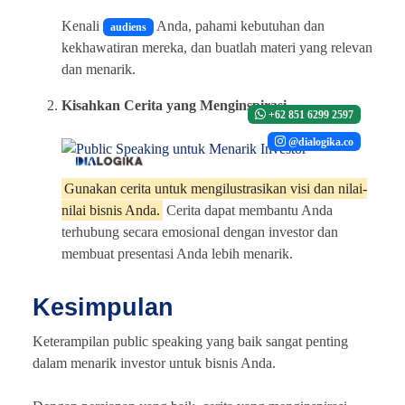
Kenali
Anda, pahami kebutuhan dan
audiens
kekhawatiran mereka, dan buatlah materi yang relevan
dan menarik.
Kisahkan Cerita yang Menginspirasi
+62 851 6299 2597
@dialogika.co
Gunakan cerita untuk mengilustrasikan visi dan nilai-
nilai bisnis Anda.
Cerita dapat membantu Anda
terhubung secara emosional dengan investor dan
membuat presentasi Anda lebih menarik.
Kesimpulan
Keterampilan public speaking yang baik sangat penting
dalam menarik investor untuk bisnis Anda.