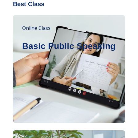
Best Class
Online Class
Basic Public Speaking