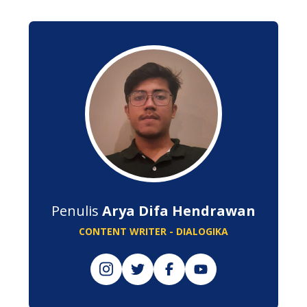
Penulis
Arya Difa Hendrawan
CONTENT WRITER - DIALOGIKA