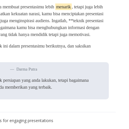
nya membuat presentasimu lebih
menarik
, tetapi juga lebih
tkan kekuatan narasi, kamu bisa menciptakan presentasi
 juga menginspirasi audiens. Ingatlah, **teknik presentasi
bagaimana kamu bisa menghubungkan informasi dengan
ng tidak hanya mendidik tetapi juga memotivasi.
k ini dalam presentasimu berikutnya, dan saksikan
Darma Putra
 persiapan yang anda lakukan, tetapi bagaimana
da memberikan yang terbaik.
es for engaging presentations