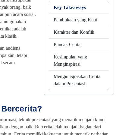
nyak orang, baik
Key Takeaways
aupun acara sosial.
Pembukaan yang Kuat
 kamu gunakan
emikat adalah
Karakter dan Konflik
ta klasik
.
Puncak Cerita
an audiens
paikan, tetapi
Kesimpulan yang
t secara
Menginspirasi
Mengintegrasikan Cerita
dalam Presentasi
Bercerita?
nformasi, teknik presentasi yang menarik menjadi kunci
kan dengan baik. Bercerita telah menjadi bagian dari
tahun. Cerita memiliki kekuatan untuk menarik perhatian,