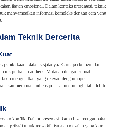
kan ikatan emosional. Dalam konteks presentasi, teknik
tuk menyampaikan informasi kompleks dengan cara yang
t.
lam Teknik Bercerita
Kuat
baik, pembukaan adalah segalanya. Kamu perlu memulai
narik perhatian audiens. Mulailah dengan sebuah
tau fakta mengejutkan yang relevan dengan topik
at akan membuat audiens penasaran dan ingin tahu lebih
lik
er dan konflik. Dalam presentasi, kamu bisa menggunakan
alaman pribadi untuk mewakili isu atau masalah yang kamu