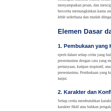
menyampaikan pesan, dan mencipta
bercerita memungkinkan kamu un
lebih sederhana dan mudah diinga
Elemen Dasar da
1. Pembukaan yang 
eperti dalam setiap cerita yang 
presentasimu dengan cara yang me
pertanyaan, kutipan inspiratif, a
presentasimu. Pembukaan yang ku
lanjut.
2. Karakter dan Konf
Setiap cerita membutuhkan karakt
karakter fiktif atau bahkan peng