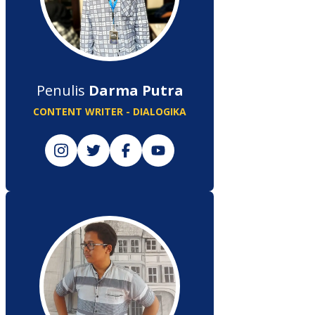
Penulis
Darma Putra
CONTENT WRITER - DIALOGIKA