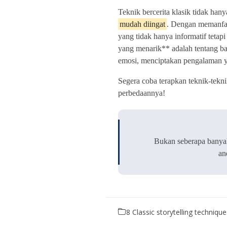
Teknik bercerita klasik tidak ha
mudah diingat
. Dengan memanfaa
yang tidak hanya informatif tetapi
yang menarik** adalah tentang 
emosi, menciptakan pengalaman ya
Segera coba terapkan teknik-tekni
perbedaannya!
Bukan seberapa banyak
an
8 Classic storytelling techniqu