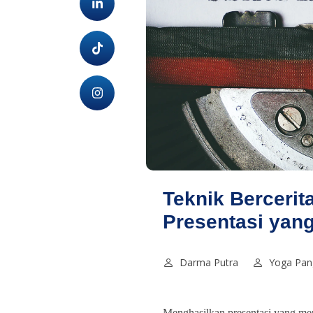
Teknik Bercerit
Presentasi yang
Darma Putra
Yoga Pan
Menghasilkan presentasi yang me