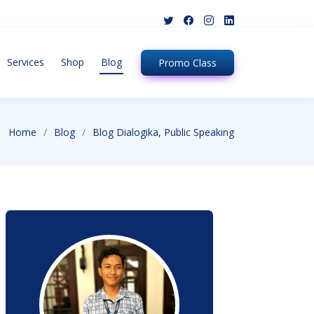
Services
Shop
Blog
Promo
Class
Home
Blog
Blog Dialogika, Public Speaking