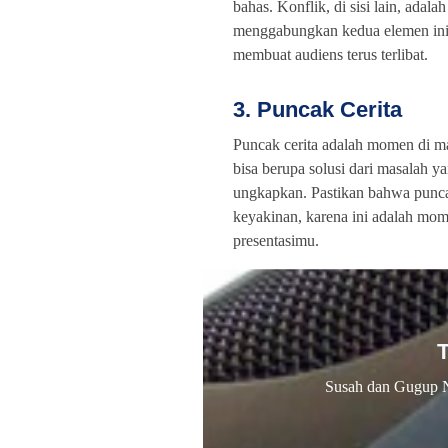
bahas. Konflik, di sisi lain, ada
menggabungkan kedua elemen ini,
membuat audiens terus terlibat.
3. Puncak Cerita
Puncak cerita adalah momen di man
bisa berupa solusi dari masalah
ungkapkan. Pastikan bahwa punca
keyakinan, karena ini adalah mo
presentasimu.
Susah dan Gugup 