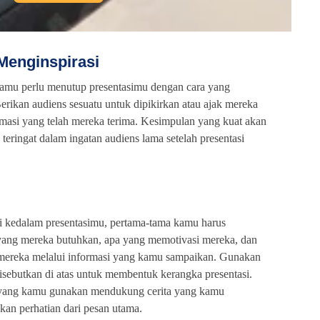
Menginspirasi
kamu perlu menutup presentasimu dengan cara yang
ikan audiens sesuatu untuk dipikirkan atau ajak mereka
rmasi yang telah mereka terima. Kesimpulan yang kuat akan
eringat dalam ingatan audiens lama setelah presentasi
ni kedalam presentasimu, pertama-tama kamu harus
ang mereka butuhkan, apa yang memotivasi mereka, dan
ereka melalui informasi yang kamu sampaikan. Gunakan
disebutkan di atas untuk membentuk kerangka presentasi.
al yang kamu gunakan mendukung cerita yang kamu
kan perhatian dari pesan utama.