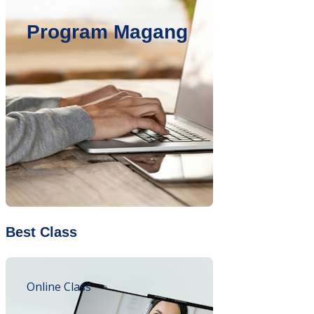
Program Magang
Best Class
Online Class