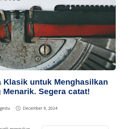
a Klasik untuk Menghasilkan
 Menarik. Segera catat!
gestu
December 9, 2024
narik merupakan