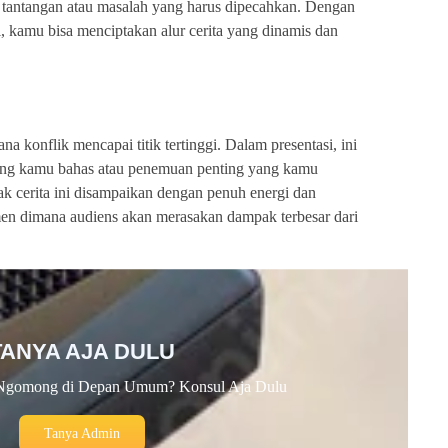
lah tantangan atau masalah yang harus dipecahkan. Dengan
 kamu bisa menciptakan alur cerita yang dinamis dan
a konflik mencapai titik tertinggi. Dalam presentasi, ini
 yang kamu bahas atau penemuan penting yang kamu
k cerita ini disampaikan dengan penuh energi dan
men dimana audiens akan merasakan dampak terbesar dari
TANYA AJA DULU
Ngomong di Depan Umum? Konsul Aja Dulu
Tanya Admin