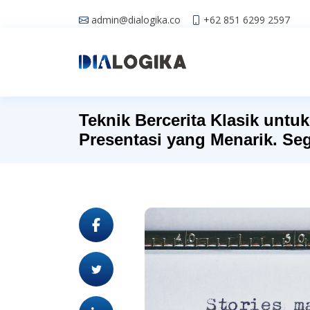
admin@dialogika.co
+62 851 6299 2597
Teknik Bercerita Klasik untu
Presentasi yang Menarik. Seg