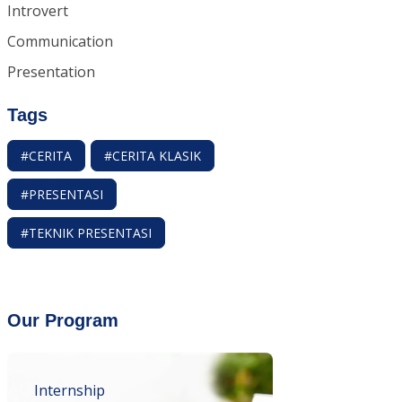
Introvert
Communication
Presentation
Tags
#CERITA
#CERITA KLASIK
#PRESENTASI
#TEKNIK PRESENTASI
Our Program
Internship