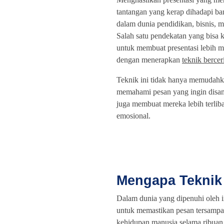
tantangan yang kerap dihadapi ba
dalam dunia pendidikan, bisnis, m
Salah satu pendekatan yang bisa
untuk membuat presentasi lebih m
dengan menerapkan
teknik berceri
Teknik ini tidak hanya memudahk
memahami pesan yang ingin disam
juga membuat mereka lebih terliba
emosional.
Mengapa Teknik 
Dalam dunia yang dipenuhi oleh i
untuk memastikan pesan tersampai
kehidupan manusia selama ribuan 