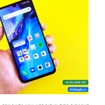
+62 851 6299 2597
@dialogika.co