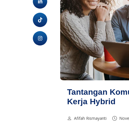
Tantangan Komu
Kerja Hybrid
Afifah Rismayanti
Nove