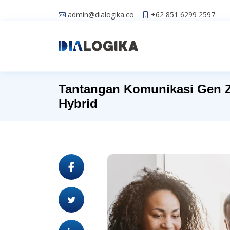
admin@dialogika.co
+62 851 6299 2597
Tantangan Komunikasi Gen Z
Hybrid