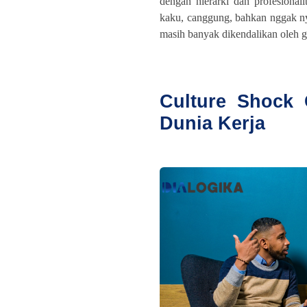
dengan hierarki dan profesionali
kaku, canggung, bahkan nggak ny
masih banyak dikendalikan oleh g
Culture Shock
Dunia Kerja