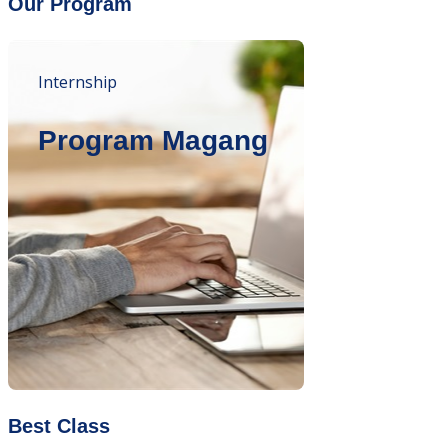
Our Program
Internship
Program Magang
Best Class