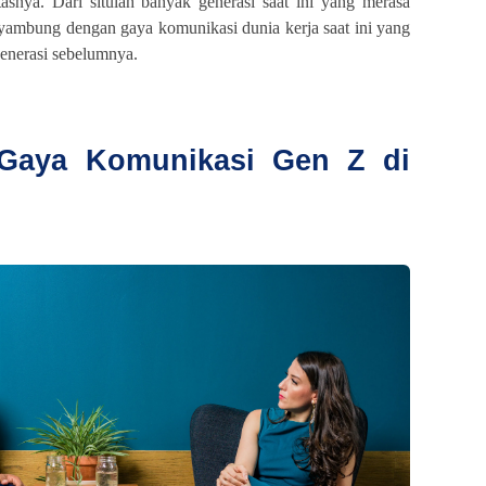
tasnya. Dari situlah banyak generasi saat ini yang merasa
ambung dengan gaya komunikasi dunia kerja saat ini yang
enerasi sebelumnya.
 Gaya Komunikasi Gen Z di