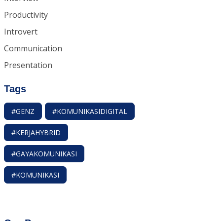
Productivity
Introvert
Communication
Presentation
Tags
#GENZ
#KOMUNIKASIDIGITAL
#KERJAHYBRID
#GAYAKOMUNIKASI
#KOMUNIKASI