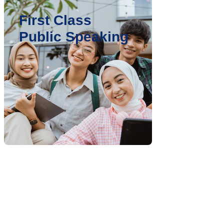
First Class
Public Speaking