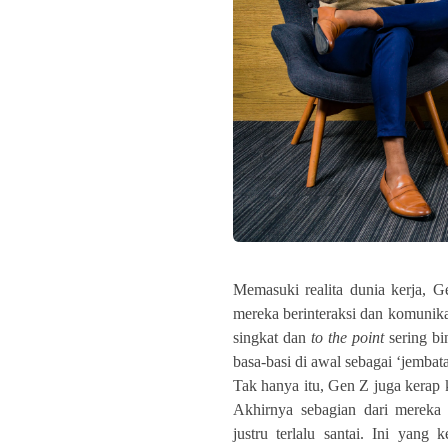
Memasuki realita dunia kerja, 
mereka berinteraksi dan komunika
singkat dan
to the point
sering b
basa-basi di awal sebagai ‘jemba
Tak hanya itu, Gen Z juga kerap 
Akhirnya sebagian dari mereka
justru terlalu santai. Ini yang