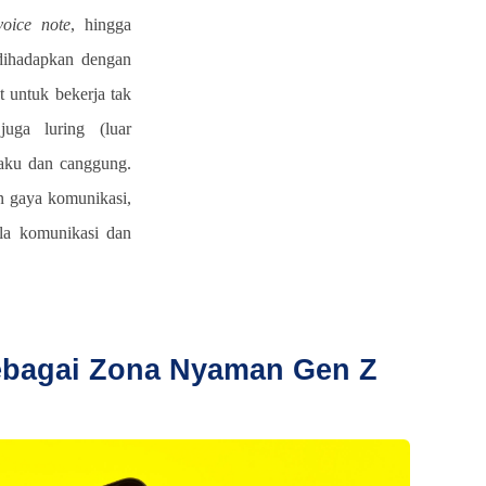
voice note
, hingga
dihadapkan dengan
 untuk bekerja tak
juga luring (luar
kaku dan canggung.
n gaya komunikasi,
ola komunikasi dan
sebagai Zona Nyaman Gen Z