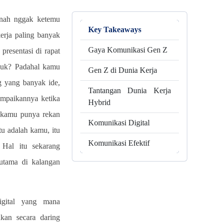
nah nggak ketemu
Key Takeaways
erja paling banyak
Gaya Komunikasi Gen Z
presentasi di rapat
ikuk? Padahal kamu
Gen Z di Dunia Kerja
g yang banyak ide,
Tantangan Dunia Kerja
ampaikannya ketika
Hybrid
u kamu punya rekan
Komunikasi Digital
itu adalah kamu, itu
Komunikasi Efektif
 Hal itu sekarang
rutama di kalangan
gital yang mana
kan secara daring