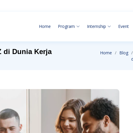
Home
Program
Internship
Event
 di Dunia Kerja
Home
Blog