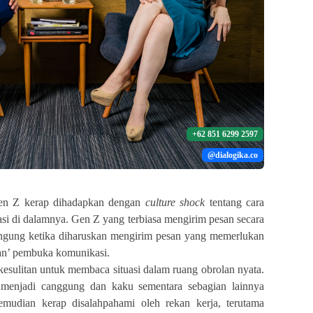
+62 851 6299 2597
@dialogika.co
Gen Z kerap dihadapkan dengan
culture shock
tentang cara
si di dalamnya. Gen Z yang terbiasa mengirim pesan secara
ingung ketika diharuskan mengirim pesan yang memerlukan
tan’ pembuka komunikasi.
kesulitan untuk membaca situasi dalam ruang obrolan nyata.
 menjadi canggung dan kaku sementara sebagian lainnya
 kemudian kerap disalahpahami oleh rekan kerja, terutama