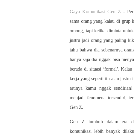
Gaya Komunikasi Gen Z -
Per
sama orang yang kalau di grup k
omong, tapi ketika diminta untuk 
justru jadi orang yang paling k
tahu bahwa dia sebenarnya oran
hanya saja dia nggak bisa meny
berada di situasi ‘formal’. Kala
kerja yang seperti itu atau justru 
artinya kamu nggak sendirian!
menjadi fenomena tersendiri, te
Gen Z.
Gen Z tumbuh dalam era di
komunikasi lebih banyak dilaku