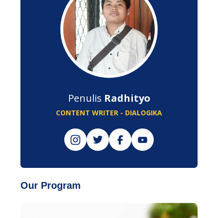
Penulis
Radhityo
CONTENT WRITER - DIALOGIKA
Our Program