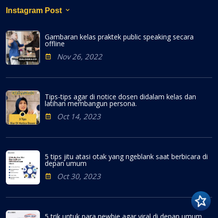
Instagram Post
Gambaran kelas praktek public speaking secara
offline
Nov 26, 2022
Tips-tips agar di notice dosen didalam kelas dan
latihan membangun persona.
Oct 14, 2023
5 tips jitu atasi otak yang ngeblank saat berbicara di
depan umum
Oct 30, 2023
5 trik untuk para newbie agar viral di depan umum.