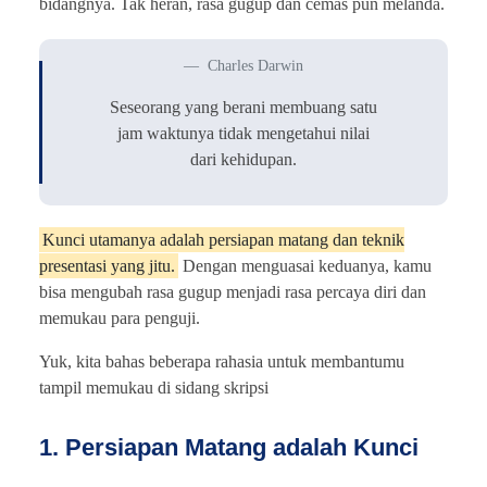
bidangnya. Tak heran, rasa gugup dan cemas pun melanda.
Charles Darwin
Seseorang yang berani membuang satu
jam waktunya tidak mengetahui nilai
dari kehidupan.
Kunci utamanya adalah persiapan matang dan teknik
presentasi yang jitu.
Dengan menguasai keduanya, kamu
bisa mengubah rasa gugup menjadi rasa percaya diri dan
memukau para penguji.
Yuk, kita bahas beberapa rahasia untuk membantumu
tampil memukau di sidang skripsi
1. Persiapan Matang adalah Kunci