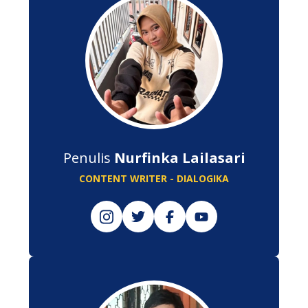
Penulis
Nurfinka Lailasari
CONTENT WRITER - DIALOGIKA