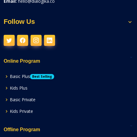
Email:
hello@dialogika.co
Follow Us
Online Program
Basic Plus
Best Selling
Kids Plus
Basic Private
Kids Private
Offline Program