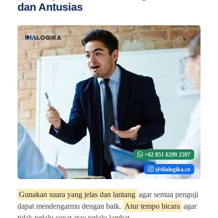
dan Antusias
+62 851 6299 2597
@dialogika.co
Gunakan suara yang jelas dan lantang
agar semua penguji
dapat mendengarmu dengan baik.
Atur tempo bicara
agar
tidak terlalu cepat atau terlalu lambat.