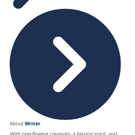
About
Writer
With overflowing creativity, a blazing spirit, and