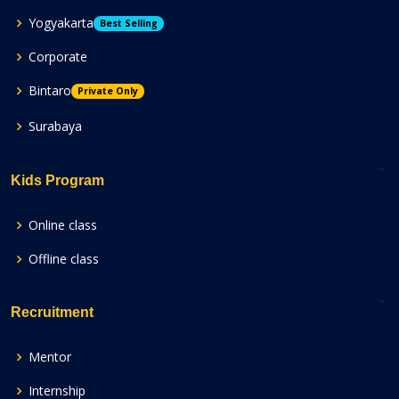
Yogyakarta
Best Selling
Corporate
Bintaro
Private Only
Surabaya
Kids Program
Online class
Offline class
Recruitment
Mentor
Internship