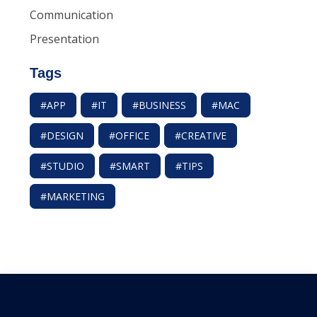
Communication
Presentation
Tags
#APP
#IT
#BUSINESS
#MAC
#DESIGN
#OFFICE
#CREATIVE
#STUDIO
#SMART
#TIPS
#MARKETING