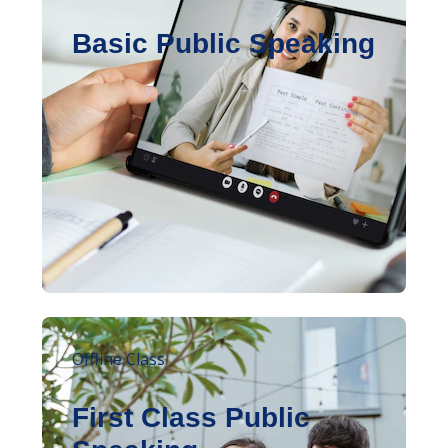
Basic Public Speaking
Offline Class
First Class Public