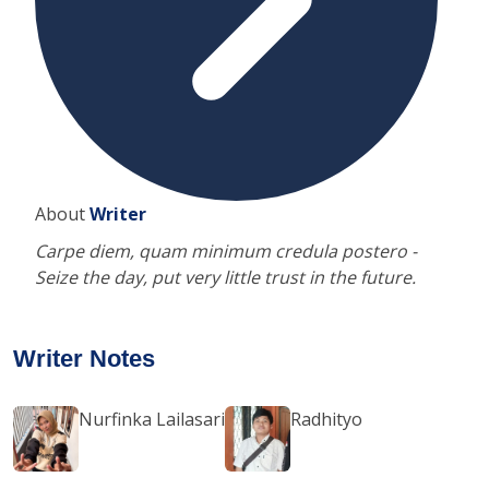
About
Writer
Carpe diem, quam minimum credula postero -
Seize the day, put very little trust in the future.
Writer Notes
Nurfinka Lailasari
Radhityo