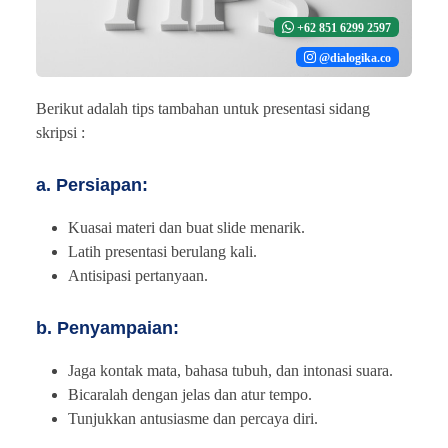
+62 851 6299 2597
@dialogika.co
Berikut adalah tips tambahan untuk presentasi sidang
skripsi :
a. Persiapan:
Kuasai materi dan buat slide menarik.
Latih presentasi berulang kali.
Antisipasi pertanyaan.
b. Penyampaian:
Jaga kontak mata, bahasa tubuh, dan intonasi suara.
Bicaralah dengan jelas dan atur tempo.
Tunjukkan antusiasme dan percaya diri.