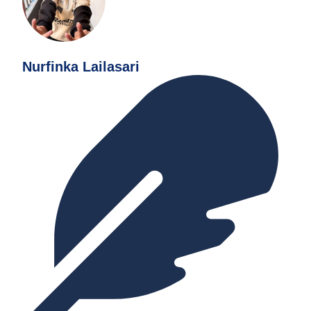
Nurfinka Lailasari