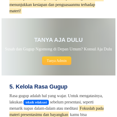
menunjukkan kesiapan dan penguasaanmu terhadap
materi!
TANYA AJA DULU
Susah dan Gugup Ngomong di Depan Umum? Konsul Aja Dulu
Tanya Admin
5. Kelola Rasa Gugup
Rasa gugup adalah hal yang wajar. Untuk mengatasinya,
lakukan
sebelum presentasi, seperti
teknik relaksasi
menarik napas dalam-dalam atau meditasi
Fokuslah pada
materi presentasimu dan bayangkan
kamu bisa