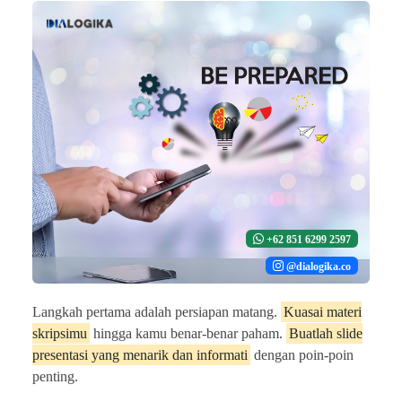
+62 851 6299 2597
@dialogika.co
Langkah pertama adalah persiapan matang.
Kuasai materi
skripsimu
hingga kamu benar-benar paham.
Buatlah slide
presentasi yang menarik dan informati
dengan poin-poin
penting.