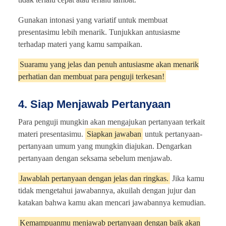
Gunakan intonasi yang variatif untuk membuat
presentasimu lebih menarik. Tunjukkan antusiasme
terhadap materi yang kamu sampaikan.
Suaramu yang jelas dan penuh antusiasme akan menarik
perhatian dan membuat para penguji terkesan!
4. Siap Menjawab Pertanyaan
Para penguji mungkin akan mengajukan pertanyaan terkait
materi presentasimu.
Siapkan jawaban
untuk pertanyaan-
pertanyaan umum yang mungkin diajukan. Dengarkan
pertanyaan dengan seksama sebelum menjawab.
Jawablah pertanyaan dengan jelas dan ringkas.
Jika kamu
tidak mengetahui jawabannya, akuilah dengan jujur dan
katakan bahwa kamu akan mencari jawabannya kemudian.
Kemampuanmu menjawab pertanyaan dengan baik akan