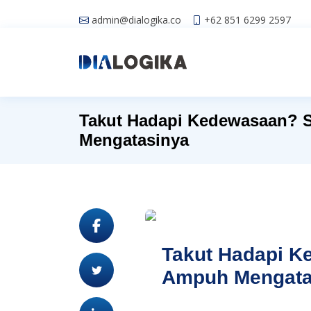
admin@dialogika.co
+62 851 6299 2597
Takut Hadapi Kedewasaan? 
Mengatasinya
Takut Hadapi K
Ampuh Mengata