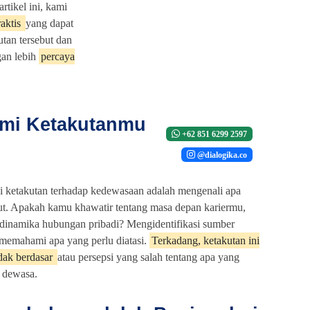
tikel ini, kami
raktis
yang dapat
an tersebut dan
gan lebih
percaya
ami Ketakutanmu
+62 851 6299 2597
@dialogika.co
 ketakutan terhadap kedewasaan adalah mengenali apa
t. Apakah kamu khawatir tentang masa depan kariermu,
dinamika hubungan pribadi? Mengidentifikasi sumber
memahami apa yang perlu diatasi.
Terkadang, ketakutan ini
dak berdasar
atau persepsi yang salah tentang apa yang
p dewasa.