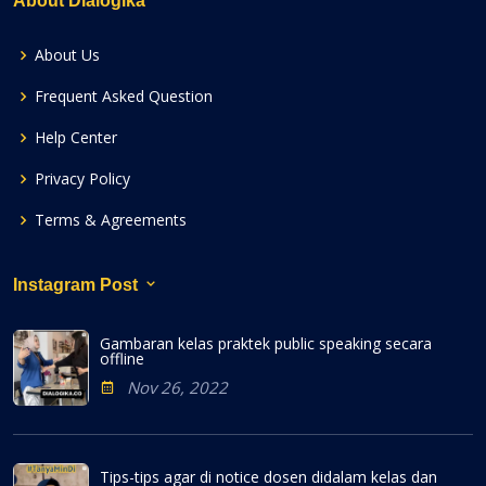
About Dialogika
About Us
Frequent Asked Question
Help Center
Privacy Policy
Terms & Agreements
Instagram Post
Gambaran kelas praktek public speaking secara
offline
Nov 26, 2022
Tips-tips agar di notice dosen didalam kelas dan