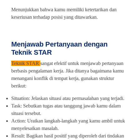
Menunjukkan bahwa kamu memiliki ketertarikan dan
keseriusan terhadap posisi yang ditawarkan.
Menjawab Pertanyaan dengan
Teknik STAR
Teknik STAR
sangat efektif untuk menjawab pertanyaan
berbasis pengalaman kerja. Jika ditanya bagaimana kamu
menangani konflik di tempat kerja, gunakan struktur
berikut:
Situation: Jelaskan situasi atau permasalahan yang terjadi.
Task: Sebutkan tugas atau tanggung jawab kamu dalam
situasi tersebut.
Action: Uraikan langkah-langkah yang kamu ambil untuk
menyelesaikan masalah.
Result: Bagikan hasil positif yang diperoleh dari tindakan