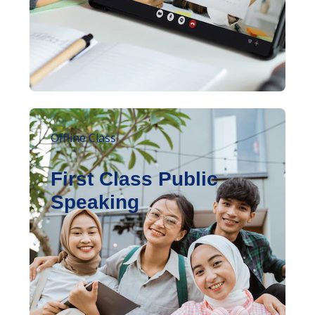
Offline Class
First Class Public
Speaking