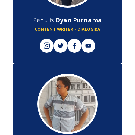
Penulis
Dyan Purnama
CONTENT WRITER - DIALOGIKA