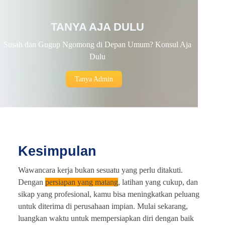
TANYA AJA DULU
Susah dan Gugup Ngomong di Depan Umum? Konsul Aja
Dulu
Tanya Admin
Kesimpulan
Wawancara kerja bukan sesuatu yang perlu ditakuti.
Dengan
persiapan yang matang
, latihan yang cukup, dan
sikap yang profesional, kamu bisa meningkatkan peluang
untuk diterima di perusahaan impian. Mulai sekarang,
luangkan waktu untuk mempersiapkan diri dengan baik