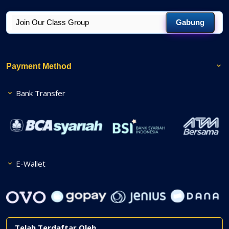
Gabung
Payment Method
Bank Transfer
E-Wallet
Telah Terdaftar Oleh