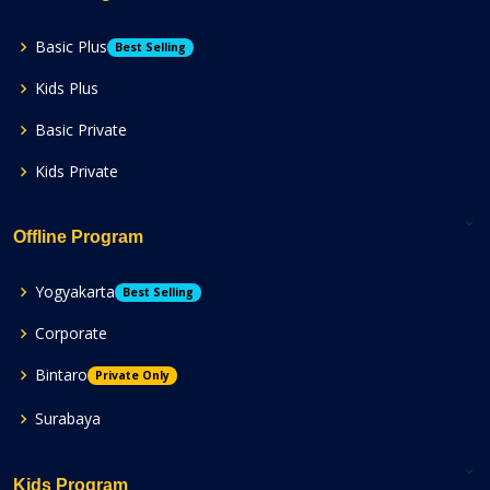
Basic Plus
Best Selling
Kids Plus
Basic Private
Kids Private
Offline Program
Yogyakarta
Best Selling
Corporate
Bintaro
Private Only
Surabaya
Kids Program