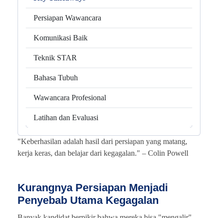
Persiapan Wawancara
Komunikasi Baik
Teknik STAR
Bahasa Tubuh
Wawancara Profesional
Latihan dan Evaluasi
"Keberhasilan adalah hasil dari persiapan yang matang,
kerja keras, dan belajar dari kegagalan." – Colin Powell
Kurangnya Persiapan Menjadi
Penyebab Utama Kegagalan
Banyak kandidat berpikir bahwa mereka bisa "mengalir"