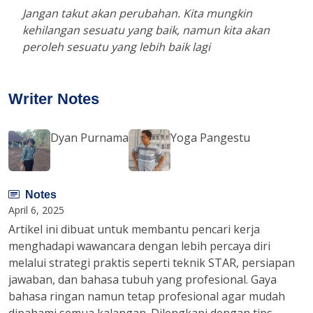
Jangan takut akan perubahan. Kita mungkin
kehilangan sesuatu yang baik, namun kita akan
peroleh sesuatu yang lebih baik lagi
Writer Notes
Dyan Purnama
Yoga Pangestu
Notes
April 6, 2025
Artikel ini dibuat untuk membantu pencari kerja
menghadapi wawancara dengan lebih percaya diri
melalui strategi praktis seperti teknik STAR, persiapan
jawaban, dan bahasa tubuh yang profesional. Gaya
bahasa ringan namun tetap profesional agar mudah
dipahami semua kalangan. Dilengkapi dengan tips