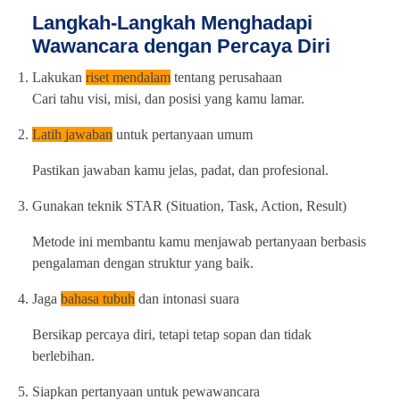
Langkah-Langkah Menghadapi
Wawancara dengan Percaya Diri
Lakukan
riset mendalam
tentang perusahaan
Cari tahu visi, misi, dan posisi yang kamu lamar.
Latih jawaban
untuk pertanyaan umum
Pastikan jawaban kamu jelas, padat, dan profesional.
Gunakan teknik STAR (Situation, Task, Action, Result)
Metode ini membantu kamu menjawab pertanyaan berbasis
pengalaman dengan struktur yang baik.
Jaga
bahasa tubuh
dan intonasi suara
Bersikap percaya diri, tetapi tetap sopan dan tidak
berlebihan.
Siapkan pertanyaan untuk pewawancara