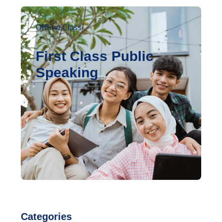
Offline Class
First Class Public
Speaking
Categories