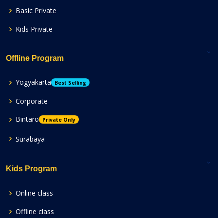
Basic Private
Kids Private
Offline Program
Yogyakarta
Best Selling
Corporate
Bintaro
Private Only
Surabaya
Kids Program
Online class
Offline class