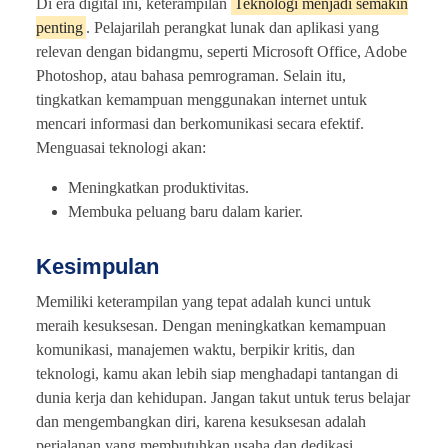
Di era digital ini, keterampilan
Teknologi menjadi semakin
penting
. Pelajarilah perangkat lunak dan aplikasi yang
relevan dengan bidangmu, seperti Microsoft Office, Adobe
Photoshop, atau bahasa pemrograman. Selain itu,
tingkatkan kemampuan menggunakan internet untuk
mencari informasi dan berkomunikasi secara efektif.
Menguasai teknologi akan:
Meningkatkan produktivitas.
Membuka peluang baru dalam karier.
Kesimpulan
Memiliki keterampilan yang tepat adalah kunci untuk
meraih kesuksesan. Dengan meningkatkan kemampuan
komunikasi, manajemen waktu, berpikir kritis, dan
teknologi, kamu akan lebih siap menghadapi tantangan di
dunia kerja dan kehidupan. Jangan takut untuk terus belajar
dan mengembangkan diri, karena kesuksesan adalah
perjalanan yang membutuhkan usaha dan dedikasi.