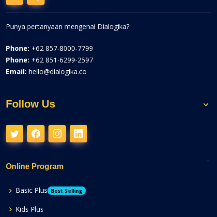
Punya pertanyaan mengenai Dialogika?
Phone:
+62 857-8000-7799
Phone:
+62 851-6299-2597
Email:
hello@dialogika.co
Follow Us
Online Program
Basic Plus
Best Selling
Kids Plus