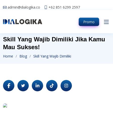
admin@dialogika.co
+62 851 6299 2597
Promo
Skill Yang Wajib Dimiliki Jika Kamu
Mau Sukses!
Home
Blog
Skill Yang Wajib Dimiliki