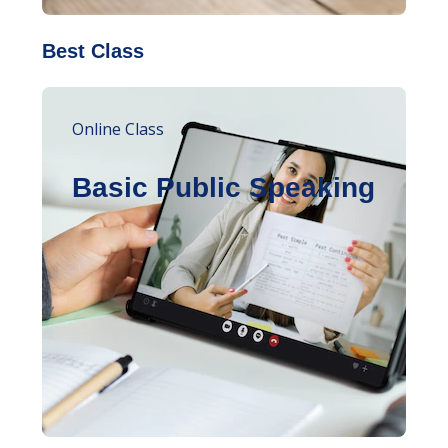
Best Class
Online Class
Basic Public Speaking