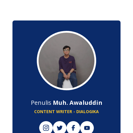
Penulis
Muh. Awaluddin
CONTENT WRITER - DIALOGIKA