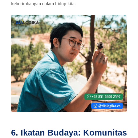
keberimbangan dalam hidup kita.
+62 851 6299 2597
@dialogika.co
6. Ikatan Budaya: Komunitas