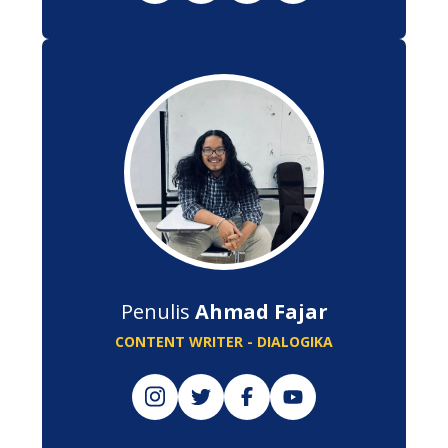
Penulis
Ahmad Fajar
CONTENT WRITER - DIALOGIKA