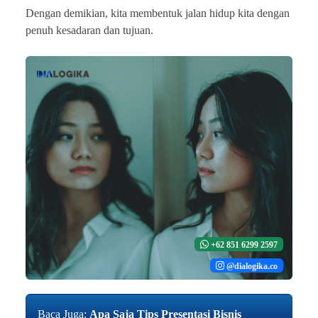
Dengan demikian, kita membentuk jalan hidup kita dengan
penuh kesadaran dan tujuan.
+62 851 6299 2597
@dialogika.co
Baca Juga:
Apa Saja Tips Presentasi Bisnis