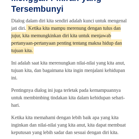
Tersembunyi
Dialog dalam diri kita sendiri adalah kunci untuk mengenal
jati diri.
Ketika kita mampu merenung dengan tulus dan
jujur, kita memungkinkan diri kita untuk menjawab
pertanyaan-pertanyaan penting tentang makna hidup dan
tujuan kita.
Ini adalah saat kita merenungkan nilai-nilai yang kita anut,
tujuan kita, dan bagaimana kita ingin menjalani kehidupan
ini.
Pentingnya dialog ini juga terletak pada kemampuannya
untuk membimbing tindakan kita dalam kehidupan sehari-
hari.
Ketika kita memahami dengan lebih baik apa yang kita
inginkan dan nilai-nilai yang kita anut, kita dapat membuat
keputusan yang lebih sadar dan sesuai dengan diri kita.