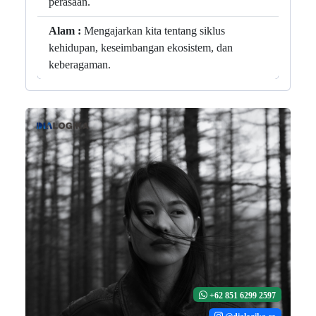
perasaan.
Alam :
Mengajarkan kita tentang siklus
kehidupan, keseimbangan ekosistem, dan
keberagaman.
+62 851 6299 2597