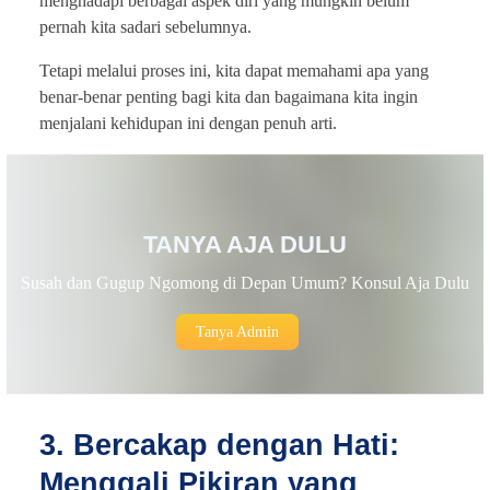
menghadapi berbagai aspek diri yang mungkin belum
pernah kita sadari sebelumnya.
Tetapi melalui proses ini, kita dapat memahami apa yang
benar-benar penting bagi kita dan bagaimana kita ingin
menjalani kehidupan ini dengan penuh arti.
TANYA AJA DULU
Susah dan Gugup Ngomong di Depan Umum? Konsul Aja Dulu
Tanya Admin
3. Bercakap dengan Hati:
Menggali Pikiran yang