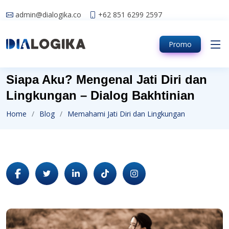
admin@dialogika.co
+62 851 6299 2597
Promo
Siapa Aku? Mengenal Jati Diri dan
Lingkungan – Dialog Bakhtinian
Home
Blog
Memahami Jati Diri dan Lingkungan