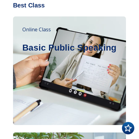
Best Class
Online Class
Basic Public Speaking