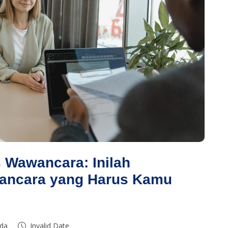
 Wawancara: Inilah
ancara yang Harus Kamu
ida
Invalid Date