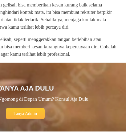
 gelisah bisa memberikan kesan kurang baik selama
hindari kontak mata, itu bisa membuat rekruter berpikir
i atau tidak tertarik. Sebaliknya, menjaga kontak mata
a kamu terlihat lebih percaya diri.
 gelisah, seperti menggerakkan tangan berlebihan atau
tu bisa memberi kesan kurangnya kepercayaan diri. Cobalah
 agar kamu terlihat lebih profesional.
TANYA AJA DULU
Ngomong di Depan Umum? Konsul Aja Dulu
Tanya Admin