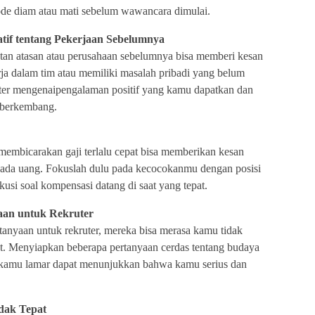
de diam atau mati sebelum wawancara dimulai.
tif tentang Pekerjaan Sebelumnya
tan atasan atau perusahaan sebelumnya bisa memberi kesan
ja dalam tim atau memiliki masalah pribadi yang belum
ruter mengenaipengalaman positif yang kamu dapatkan dan
 berkembang.
 membicarakan gaji terlalu cepat bisa memberikan kesan
pada uang. Fokuslah dulu pada kecocokanmu dengan posisi
kusi soal kompensasi datang di saat yang tepat.
yaan untuk Rekruter
tanyaan untuk rekruter, mereka bisa merasa kamu tidak
but. Menyiapkan beberapa pertanyaan cerdas tentang budaya
g kamu lamar dapat menunjukkan bahwa kamu serius dan
dak Tepat