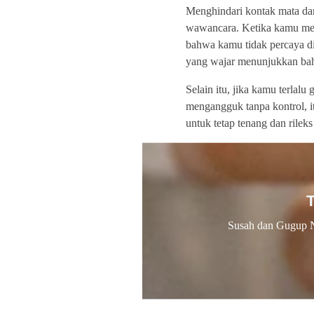
Menghindari kontak mata dan
wawancara. Ketika kamu meng
bahwa kamu tidak percaya dir
yang wajar menunjukkan bahw
Selain itu, jika kamu terlalu
mengangguk tanpa kontrol, i
untuk tetap tenang dan rileks
Susah dan Gugup 