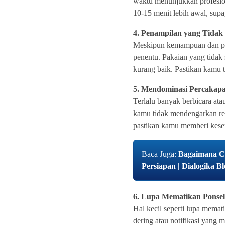
waktu menunjukkan profesio
10-15 menit lebih awal, su
4. Penampilan yang Tidak
Meskipun kemampuan dan pen
penentu. Pakaian yang tidak
kurang baik. Pastikan kamu t
5. Mendominasi Percakap
Terlalu banyak berbicara a
kamu tidak mendengarkan rek
pastikan kamu memberi kesem
Baca Juga:
Bagaimana Ca
Persiapan | Dialogika B
6. Lupa Mematikan Ponsel
Hal kecil seperti lupa mema
dering atau notifikasi yang