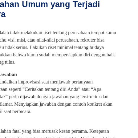
lahan Umum yang Terjadi
ra
dalah tidak melakukan riset tentang perusahaan tempat kamu
u visi, misi, atau nilai-nilai perusahaan, rekruter bisa
tau tidak serius. Lakukan riset minimal tentang budaya
ukkan bahwa kamu sudah mempersiapkan diri dengan baik
g tulus.
Jawaban
ndalkan improvisasi saat menjawab pertanyaan
aan seperti “Ceritakan tentang diri Anda” atau “Apa
?” perlu dijawab dengan jawaban yang terstruktur dan
dilamar. Menyiapkan jawaban dengan contoh konkret akan
 saat berbicara.
alahan fatal yang bisa merusak kesan pertama. Ketepatan