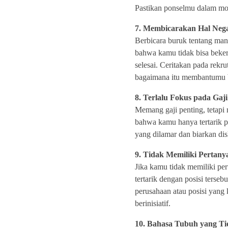
Pastikan ponselmu dalam mo
7. Membicarakan Hal Nega
Berbicara buruk tentang man
bahwa kamu tidak bisa beker
selesai. Ceritakan pada rek
bagaimana itu membantumu
8. Terlalu Fokus pada Gaji
Memang gaji penting, tetapi
bahwa kamu hanya tertarik 
yang dilamar dan biarkan dis
9. Tidak Memiliki Pertan
Jika kamu tidak memiliki per
tertarik dengan posisi terse
perusahaan atau posisi yan
berinisiatif.
10. Bahasa Tubuh yang Ti