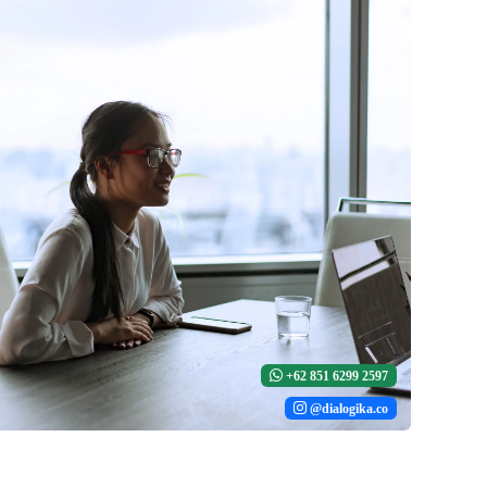
+62 851 6299 2597
@dialogika.co