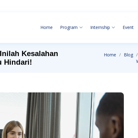
Home
Program
Internship
Event
Inilah Kesalahan
Home
Blog
 Hindari!