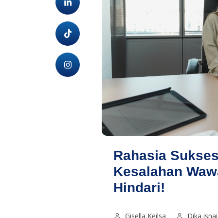
Rahasia Sukses
Kesalahan Waw
Hindari!
Gisella Keilsa
Dika isna