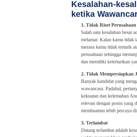
Kesalahan-kesa
ketika Wawanca
1. Tidak Riset Perusahaan
Salah satu kesalahan besar a
melamar. Kalau kamu tidak tah
merasa kamu tidak tertarik a
perusahaan sehingga menunj
dan memiliki ketertarikan yan
2. Tidak Mempersiapkan 
Banyak kandidat yang menga
wawancara. Padahal, pertany
kekuatan dan kelemahan Anda
relevan dengan posisi yang 
membuatmu lebih percaya diri
3. Terlambat
Datang terlambat adalah kes