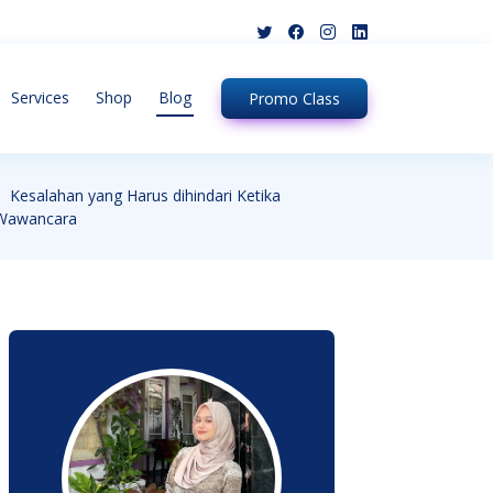
Services
Shop
Blog
Promo
Class
Kesalahan yang Harus dihindari Ketika
Wawancara