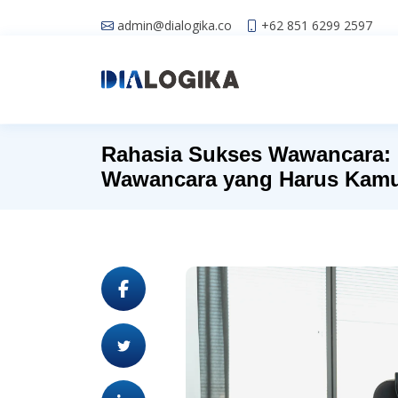
admin@dialogika.co
+62 851 6299 2597
Rahasia Sukses Wawancara: 
Wawancara yang Harus Kamu