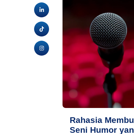
Rahasia Membua
Seni Humor ya