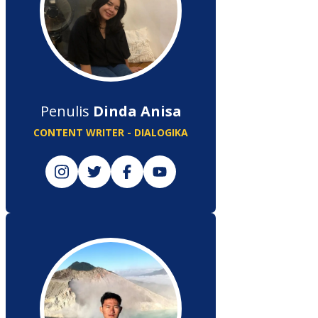
Penulis
Dinda Anisa
CONTENT WRITER - DIALOGIKA