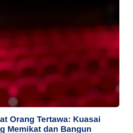
t Orang Tertawa: Kuasai
ng Memikat dan Bangun