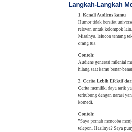
Langkah-Langkah Me
1. Kenali Audiens kamu
Humor tidak bersifat univers
relevan untuk kelompok lain.
Misalnya, lelucon tentang t
orang tua.
Contoh:
Audiens generasi milenial m
hilang saat kamu benar-ben
2. Cerita Lebih Efektif d
Cerita memiliki daya tarik y
terhubung dengan narasi yan
komedi.
Contoh:
"Saya pernah mencoba menj
telepon. Hasilnya? Saya pun