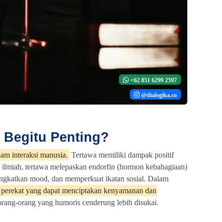
+62 851 6299 2597
@dialogika.co
Begitu Penting?
am interaksi manusia.
Tertawa memiliki dampak positif
ra ilmiah, tertawa melepaskan endorfin (hormon kebahagiaan)
ingkatkan mood, dan memperkuat ikatan sosial. Dalam
perekat yang dapat menciptakan kenyamanan dan
 orang-orang yang humoris cenderung lebih disukai.