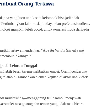
mbuat Orang Tertawa
al, apa yang lucu untuk satu kelompok bisa jadi tidak
 Pertimbangkan faktor usia, budaya, dan preferensi audiens.
eknologi mungkin lebih cocok untuk generasi muda daripada
ungkin tertawa mendengar: "Apa itu Wi-Fi? Sinyal yang
ar membutuhkannya."
aripada Lelucon Tunggal
ang lebih besar karena melibatkan emosi. Orang cenderung
g relatable. Tambahkan elemen kejutan di akhir untuk efek
adi multitasking—menggoreng telur sambil menjawab
ya omelet rasa gosong dan teman yang tidak mau bicara