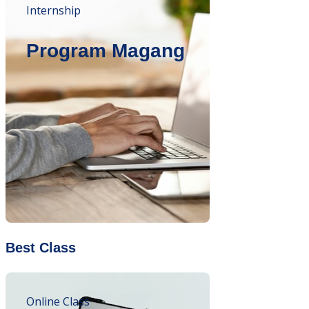
Internship
Program Magang
Best Class
Online Class