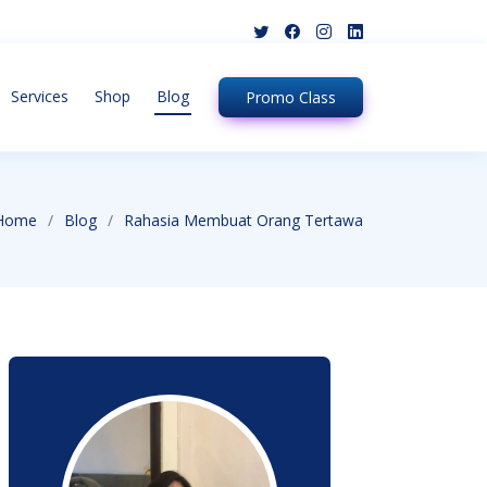
Services
Shop
Blog
Promo
Class
Home
Blog
Rahasia Membuat Orang Tertawa