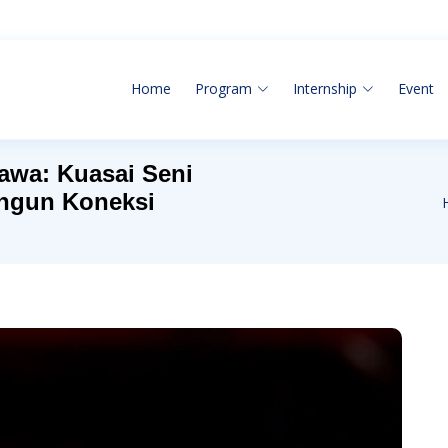
Home
Program
Internship
Event
awa: Kuasai Seni
ngun Koneksi