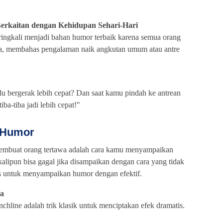
erkaitan dengan Kehidupan Sehari-Hari
eringkali menjadi bahan humor terbaik karena semua orang
a, membahas pengalaman naik angkutan umum atau antre
lu bergerak lebih cepat? Dan saat kamu pindah ke antrean
iba-tiba jadi lebih cepat!"
 Humor
membuat orang tertawa adalah cara kamu menyampaikan
alipun bisa gagal jika disampaikan dengan cara yang tidak
ips untuk menyampaikan humor dengan efektif.
ya
chline adalah trik klasik untuk menciptakan efek dramatis.