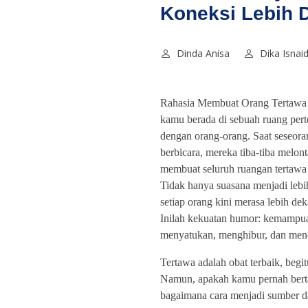
Koneksi Lebih 
Dinda Anisa
Dika Isnai
Rahasia Membuat Orang Tertawa
kamu berada di sebuah ruang pe
dengan orang-orang. Saat seseora
berbicara, mereka tiba-tiba melo
membuat seluruh ruangan tertawa
Tidak hanya suasana menjadi lebih
setiap orang kini merasa lebih dek
Inilah kekuatan humor: kemampu
menyatukan, menghibur, dan menc
Tertawa adalah obat terbaik, begit
Namun, apakah kamu pernah bert
bagaimana cara menjadi sumber da