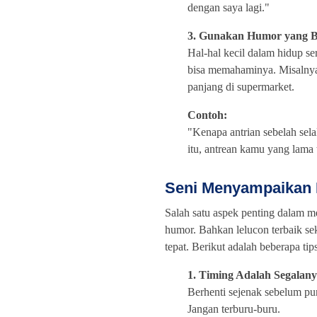
dengan saya lagi."
3. Gunakan Humor yang B
Hal-hal kecil dalam hidup s
bisa memahaminya. Misalny
panjang di supermarket.
Contoh:
"Kenapa antrian sebelah sela
itu, antrean kamu yang lama t
Seni Menyampaikan
Salah satu aspek penting dalam 
humor. Bahkan lelucon terbaik sek
tepat. Berikut adalah beberapa t
1. Timing Adalah Segalan
Berhenti sejenak sebelum pun
Jangan terburu-buru.