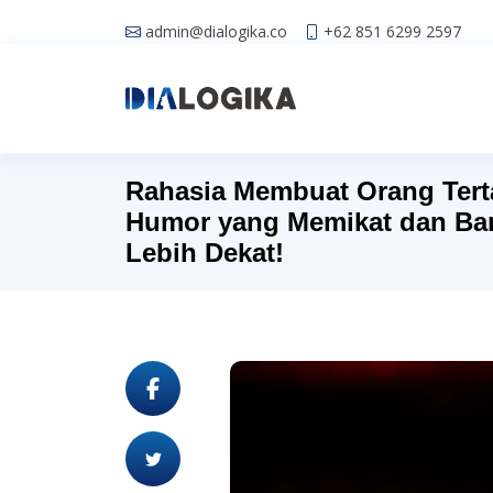
admin@dialogika.co
+62 851 6299 2597
Rahasia Membuat Orang Tert
Humor yang Memikat dan Ba
Lebih Dekat!