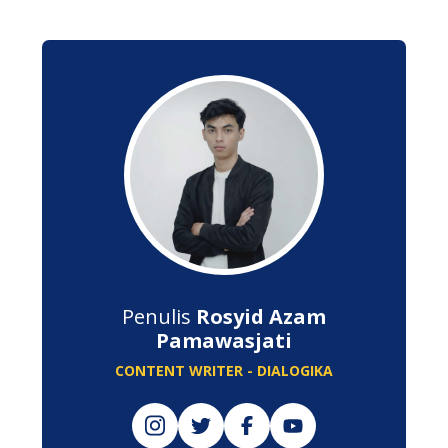
Penulis
Rosyid Azam
Pamawasjati
CONTENT WRITER - DIALOGIKA