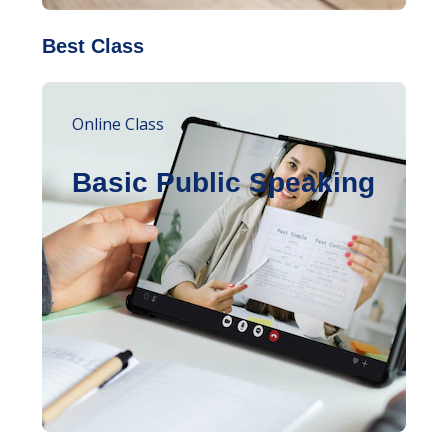
Best Class
Online Class
Basic Public Speaking