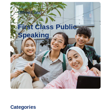
Offline Class
First Class Public
Speaking
Categories