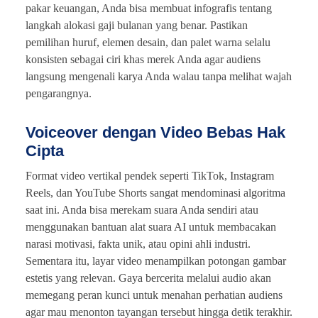
pakar keuangan, Anda bisa membuat infografis tentang
langkah alokasi gaji bulanan yang benar. Pastikan
pemilihan huruf, elemen desain, dan palet warna selalu
konsisten sebagai ciri khas merek Anda agar audiens
langsung mengenali karya Anda walau tanpa melihat wajah
pengarangnya.
Voiceover dengan Video Bebas Hak
Cipta
Format video vertikal pendek seperti TikTok, Instagram
Reels, dan YouTube Shorts sangat mendominasi algoritma
saat ini. Anda bisa merekam suara Anda sendiri atau
menggunakan bantuan alat suara AI untuk membacakan
narasi motivasi, fakta unik, atau opini ahli industri.
Sementara itu, layar video menampilkan potongan gambar
estetis yang relevan. Gaya bercerita melalui audio akan
memegang peran kunci untuk menahan perhatian audiens
agar mau menonton tayangan tersebut hingga detik terakhir.