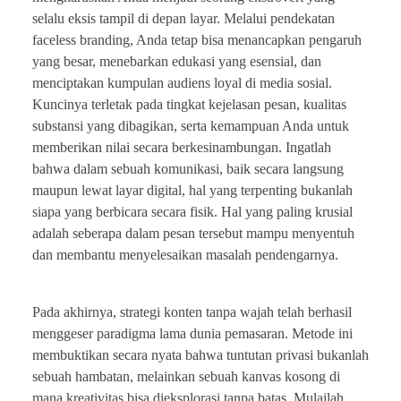
selalu eksis tampil di depan layar. Melalui pendekatan
faceless branding, Anda tetap bisa menancapkan pengaruh
yang besar, menebarkan edukasi yang esensial, dan
menciptakan kumpulan audiens loyal di media sosial.
Kuncinya terletak pada tingkat kejelasan pesan, kualitas
substansi yang dibagikan, serta kemampuan Anda untuk
memberikan nilai secara berkesinambungan. Ingatlah
bahwa dalam sebuah komunikasi, baik secara langsung
maupun lewat layar digital, hal yang terpenting bukanlah
siapa yang berbicara secara fisik. Hal yang paling krusial
adalah seberapa dalam pesan tersebut mampu menyentuh
dan membantu menyelesaikan masalah pendengarnya.
Pada akhirnya, strategi konten tanpa wajah telah berhasil
menggeser paradigma lama dunia pemasaran. Metode ini
membuktikan secara nyata bahwa tuntutan privasi bukanlah
sebuah hambatan, melainkan sebuah kanvas kosong di
mana kreativitas bisa dieksplorasi tanpa batas. Mulailah