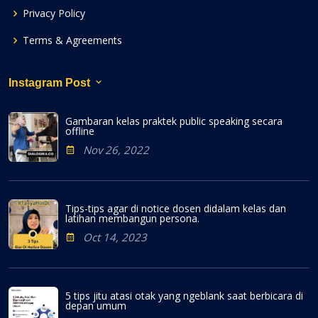
Privacy Policy
Terms & Agreements
Instagram Post
Gambaran kelas praktek public speaking secara
offline
Nov 26, 2022
Tips-tips agar di notice dosen didalam kelas dan
latihan membangun persona.
Oct 14, 2023
5 tips jitu atasi otak yang ngeblank saat berbicara di
depan umum