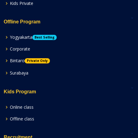
Kids Private
Offline Program
Yogyakarta
Best Selling
Corporate
Bintaro
Private Only
Surabaya
Kids Program
Online class
Offline class
Recruitment