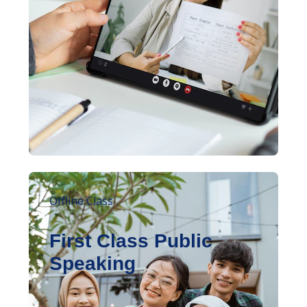
Offline Class
First Class Public
Speaking