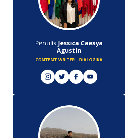
Penulis
Jessica Caesya
Agustin
CONTENT WRITER - DIALOGIKA