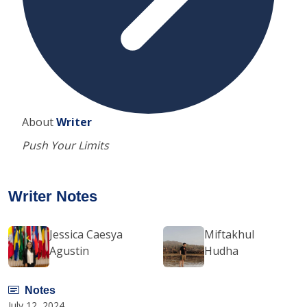
About
Writer
Push Your Limits
Writer Notes
Jessica Caesya
Miftakhul
Agustin
Hudha
Notes
July 12, 2024