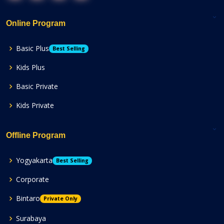
Online Program
Basic Plus
Best Selling
Kids Plus
Basic Private
Kids Private
Offline Program
Yogyakarta
Best Selling
Corporate
Bintaro
Private Only
Surabaya