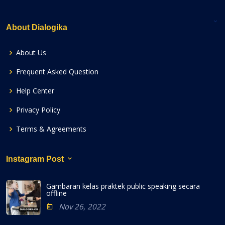
About Dialogika
About Us
Frequent Asked Question
Help Center
Privacy Policy
Terms & Agreements
Instagram Post
Gambaran kelas praktek public speaking secara
offline
Nov 26, 2022