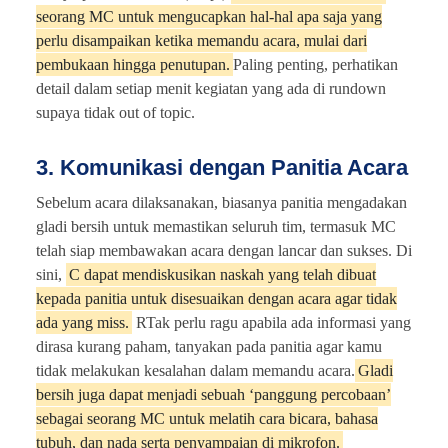
seorang MC untuk mengucapkan hal-hal apa saja yang
perlu disampaikan ketika memandu acara, mulai dari
pembukaan hingga penutupan.
Paling penting, perhatikan
detail dalam setiap menit kegiatan yang ada di rundown
supaya tidak out of topic.
3. Komunikasi dengan Panitia Acara
Sebelum acara dilaksanakan, biasanya panitia mengadakan
gladi bersih untuk memastikan seluruh tim, termasuk MC
telah siap membawakan acara dengan lancar dan sukses. Di
sini,
C dapat mendiskusikan naskah yang telah dibuat
kepada panitia untuk disesuaikan dengan acara agar tidak
ada yang miss.
RTak perlu ragu apabila ada informasi yang
dirasa kurang paham, tanyakan pada panitia agar kamu
tidak melakukan kesalahan dalam memandu acara.
Gladi
bersih juga dapat menjadi sebuah ‘panggung percobaan’
sebagai seorang MC untuk melatih cara bicara, bahasa
tubuh, dan nada serta penyampaian di mikrofon.