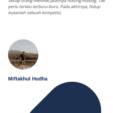
Setiap orang memiliki jalannya masing-masing. Tak
perlu terlalu terburu-buru. Pada akhirnya, hidup
bukanlah sebuah kompetisi.
Miftakhul Hudha