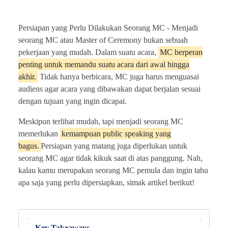
Persiapan yang Perlu Dilakukan Seorang MC -
Menjadi
seorang MC atau Master of Ceremony bukan sebuah
pekerjaan yang mudah. Dalam suatu acara,
MC berperan
penting untuk memandu suatu acara dari awal hingga
akhir.
Tidak hanya berbicara, MC juga harus menguasai
audiens agar acara yang dibawakan dapat berjalan sesuai
dengan tujuan yang ingin dicapai.
Meskipun terlihat mudah, tapi menjadi seorang MC
memerlukan
kemampuan public speaking yang
bagus.
Persiapan yang matang juga diperlukan untuk
seorang MC agar tidak kikuk saat di atas panggung. Nah,
kalau kamu merupakan seorang MC pemula dan ingin tahu
apa saja yang perlu dipersiapkan, simak artikel berikut!
Key Takeaways