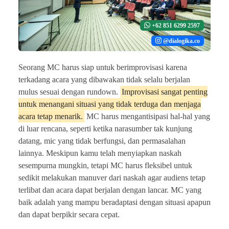
+62 851 6299 2597
@dialogika.co
Seorang MC harus siap untuk berimprovisasi karena
terkadang acara yang dibawakan tidak selalu berjalan
mulus sesuai dengan rundown.
Improvisasi sangat penting
untuk menangani situasi yang tidak terduga dan menjaga
acara tetap menarik.
MC harus mengantisipasi hal-hal yang
di luar rencana, seperti ketika narasumber tak kunjung
datang, mic yang tidak berfungsi, dan permasalahan
lainnya. Meskipun kamu telah menyiapkan naskah
sesempurna mungkin, tetapi MC harus fleksibel untuk
sedikit melakukan manuver dari naskah agar audiens tetap
terlibat dan acara dapat berjalan dengan lancar. MC yang
baik adalah yang mampu beradaptasi dengan situasi apapun
dan dapat berpikir secara cepat.