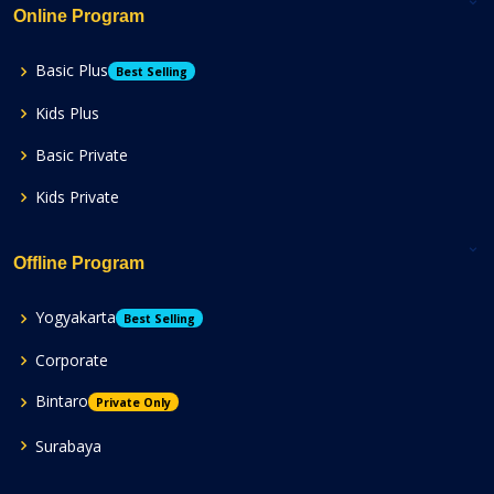
Online Program
Basic Plus
Best Selling
Kids Plus
Basic Private
Kids Private
Offline Program
Yogyakarta
Best Selling
Corporate
Bintaro
Private Only
Surabaya