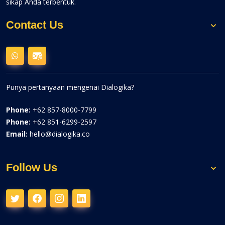
sikap Anda terbentuk.
Contact Us
Punya pertanyaan mengenai Dialogika?
Phone:
+62 857-8000-7799
Phone:
+62 851-6299-2597
Email:
hello@dialogika.co
Follow Us