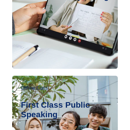
Offline Class
First Class Public
Speaking