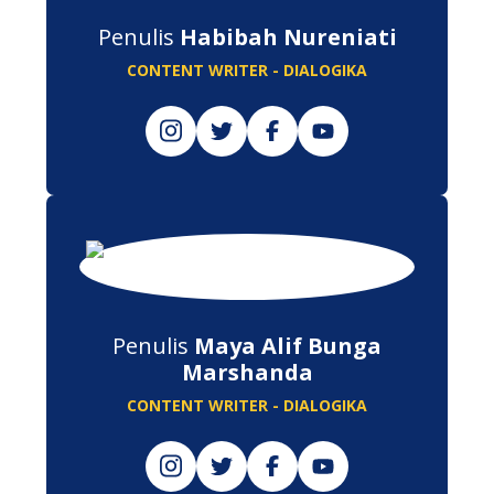
Penulis
Habibah Nureniati
CONTENT WRITER - DIALOGIKA
Penulis
Maya Alif Bunga
Marshanda
CONTENT WRITER - DIALOGIKA