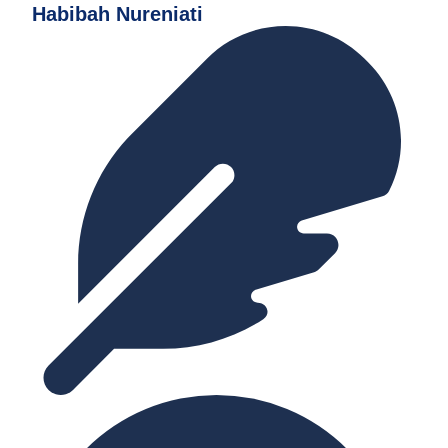
Habibah Nureniati