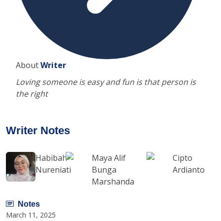
About
Writer
Loving someone is easy and fun is that person is
the right
Writer Notes
Habibah
Maya Alif
Cipto
Nureniati
Bunga
Ardianto
Marshanda
Notes
March 11, 2025