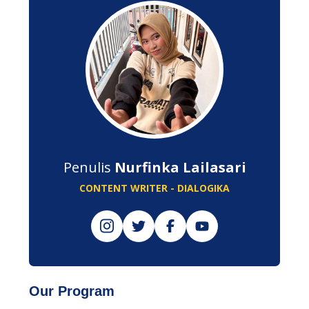
Penulis
Nurfinka Lailasari
CONTENT WRITER - DIALOGIKA
Our Program