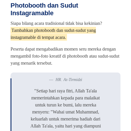
Photobooth dan Sudut
Instagramable
Siapa bilang acara tradisional tidak bisa kekinian?
Tambahkan photobooth dan sudut-sudut yang
instagramable di tempat acara.
Peserta dapat mengabadikan momen seru mereka dengan
mengambil foto-foto kreatif di photobooth atau sudut-sudut
yang menarik tersebut.
HR. At-Tirmidzi
"Setiap hari raya fitri, Allah Ta'ala
memerintahkan kepada para malaikat
untuk turun ke bumi, lalu mereka
menyeru: "Wahai umat Muhammad,
keluarlah untuk menerima hadiah dari
Allah Ta'ala, yaitu hari yang diampuni