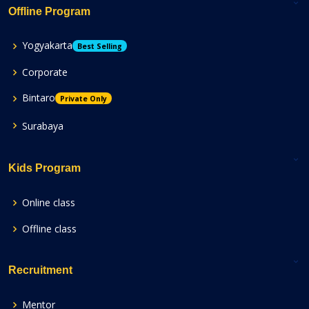
Offline Program
Yogyakarta
Best Selling
Corporate
Bintaro
Private Only
Surabaya
Kids Program
Online class
Offline class
Recruitment
Mentor