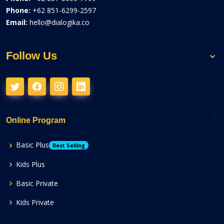
Phone:
+62 851-6299-2597
Email:
hello@dialogika.co
Follow Us
Online Program
Basic Plus
Best Selling
Kids Plus
Basic Private
Kids Private