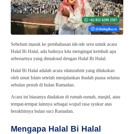
+62 851 6299 2597
@dialogika.co
Sebelum masuk ke pembahasan ide-ide seru untuk acara
Halal Bi Halal, ada baiknya kita mengingat kembali apa
sebenarnya yang dimaksud dengan Halal Bi Halal.
Halal Bi Halal adalah acara silaturahmi yang dilakukan
oleh umat Islam setelah menjalankan ibadah puasa selama
sebulan penuh di bulan Ramadan.
Acara ini biasanya diadakan di rumah-rumah, masjid, atau
tempat-tempat lainnya sebagai wujud rasa syukur atas
berakhirnya bulan suci Ramadan.
Mengapa Halal Bi Halal