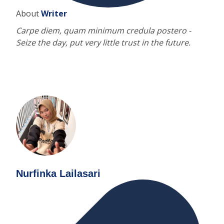
About
Writer
Carpe diem, quam minimum credula postero -
Seize the day, put very little trust in the future.
Nurfinka Lailasari