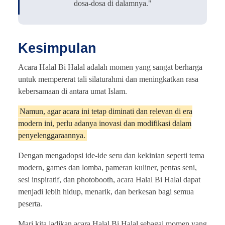
dosa-dosa di dalamnya."
Kesimpulan
Acara Halal Bi Halal adalah momen yang sangat berharga
untuk mempererat tali silaturahmi dan meningkatkan rasa
kebersamaan di antara umat Islam.
Namun, agar acara ini tetap diminati dan relevan di era
modern ini, perlu adanya inovasi dan modifikasi dalam
penyelenggaraannya.
Dengan mengadopsi ide-ide seru dan kekinian seperti tema
modern, games dan lomba, pameran kuliner, pentas seni,
sesi inspiratif, dan photobooth, acara Halal Bi Halal dapat
menjadi lebih hidup, menarik, dan berkesan bagi semua
peserta.
Mari kita jadikan acara Halal Bi Halal sebagai momen yang