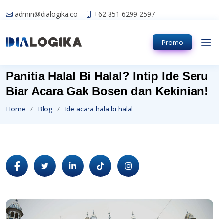
admin@dialogika.co
+62 851 6299 2597
Promo
Panitia Halal Bi Halal? Intip Ide Seru
Biar Acara Gak Bosen dan Kekinian!
Home
Blog
Ide acara hala bi halal