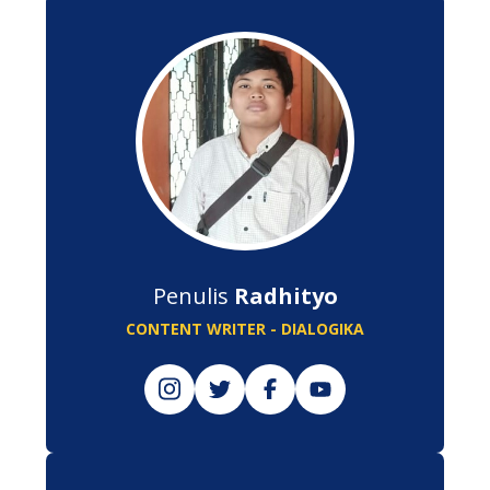
Penulis
Radhityo
CONTENT WRITER - DIALOGIKA