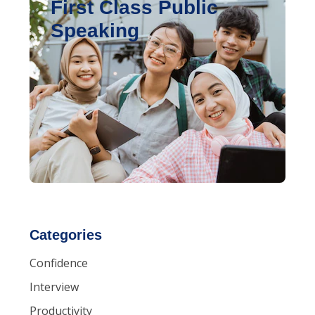
First Class Public
Speaking
Categories
Confidence
Interview
Productivity