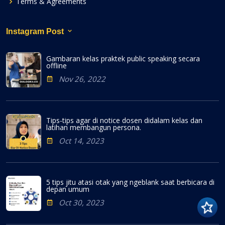
Terms & Agreements
Instagram Post
Gambaran kelas praktek public speaking secara
offline
Nov 26, 2022
Tips-tips agar di notice dosen didalam kelas dan
latihan membangun persona.
Oct 14, 2023
5 tips jitu atasi otak yang ngeblank saat berbicara di
depan umum
Oct 30, 2023