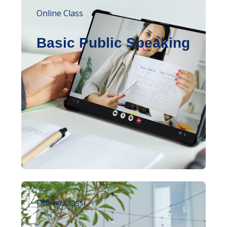
Online Class
Basic Public Speaking
Offline Class