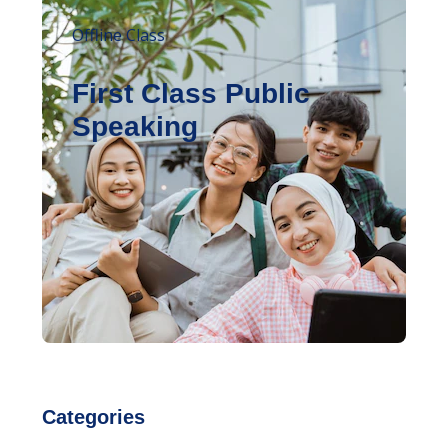
Offline Class
First Class Public
Speaking
Categories