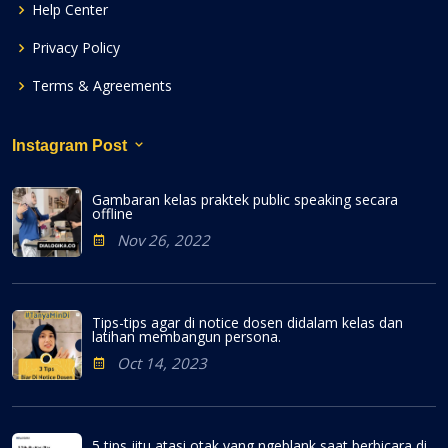
Help Center
Privacy Policy
Terms & Agreements
Instagram Post
Gambaran kelas praktek public speaking secara
offline
Nov 26, 2022
Tips-tips agar di notice dosen didalam kelas dan
latihan membangun persona.
Oct 14, 2023
5 tips jitu atasi otak yang ngeblank saat berbicara di