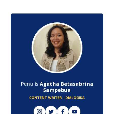
Penulis
Agatha Betasabrina
Sampebua
CONTENT WRITER - DIALOGIKA