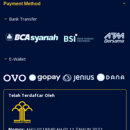
Payment Method
Bank Transfer
E-Wallet
Telah Terdaftar Oleh
Nomor:
AHU-0118640.AH.01.11.TAHUN 2022