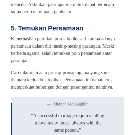
mencela. Yakinkan pasanganmu untuk dapat berbicara
tanpa perlu takut pada penilaian.
5. Temukan Persamaan
Keberhasilan pernikahan selalu didasari karena adanya
persamaan dalam diri masing-masing pasangan. Meski
berbeda agama, selalu temukan poin persamaan antar
pasangan.
Cari nilai-nilai atau prinsip-prinsip agama yang sama
diantara kedua belah pihak. Persamaan ini dapat terus
memperkuat hubungan dengan pasanganmu nantinya.
Mignon McLaughlin
"A successful marriage requires falling
in love many times, always with the
same person."