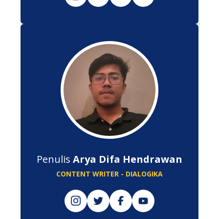
Penulis
Arya Difa Hendrawan
CONTENT WRITER - DIALOGIKA