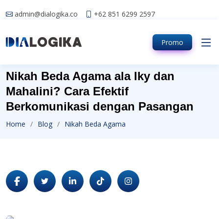
admin@dialogika.co
+62 851 6299 2597
Promo
Nikah Beda Agama ala Iky dan
Mahalini? Cara Efektif
Berkomunikasi dengan Pasangan
Home
Blog
Nikah Beda Agama