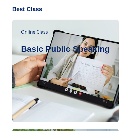
Best Class
Online Class
Basic Public Speaking