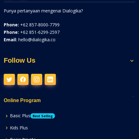
Punya pertanyaan mengenai Dialogika?
Phone:
+62 857-8000-7799
Phone:
+62 851-6299-2597
Email:
hello@dialogika.co
Follow Us
Online Program
Basic Plus
Best Selling
Kids Plus