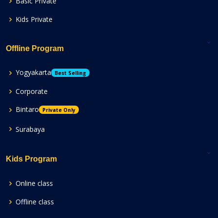
Basic Private
Kids Private
Offline Program
Yogyakarta
Best Selling
Corporate
Bintaro
Private Only
Surabaya
Kids Program
Online class
Offline class