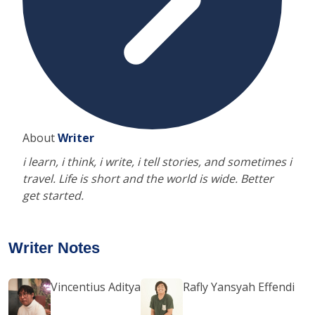
About
Writer
i learn, i think, i write, i tell stories, and sometimes i
travel. Life is short and the world is wide. Better
get started.
Writer Notes
Vincentius Aditya
Rafly Yansyah Effendi