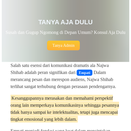
TANYA AJA DULU
Susah dan Gugup Ngomong di Depan Umum? Konsul Aja Dulu
Tanya Admin
Salah satu esensi dari komunikasi dramatis ala Najwa
Shihab adalah peran signifikan dari
Dalam
Empati
merancang pesan dan merespon audiens, Najwa Shihab
terlihat sangat terhubung dengan perasaan pendengarnya.
Kesanggupannya merasakan dan memahami perspektif
orang lain memperkaya komunikasinya sehingga pesannya
tidak hanya sampai ke intelektualitas, tetapi juga mencapai
tingkat emosional yang lebih dalam.
Empati menjadi fondasi yang kuat dalam menciptakan