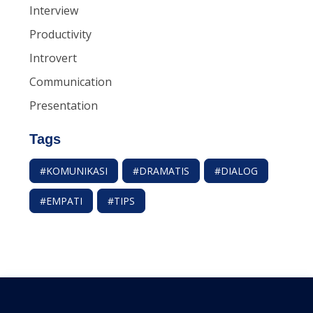
Interview
Productivity
Introvert
Communication
Presentation
Tags
#KOMUNIKASI
#DRAMATIS
#DIALOG
#EMPATI
#TIPS