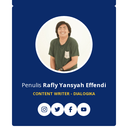
Penulis
Rafly Yansyah Effendi
CONTENT WRITER - DIALOGIKA