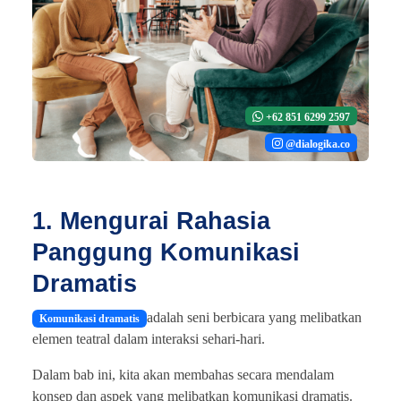
+62 851 6299 2597
@dialogika.co
1. Mengurai Rahasia
Panggung Komunikasi
Dramatis
adalah seni berbicara yang melibatkan
Komunikasi dramatis
elemen teatral dalam interaksi sehari-hari.
Dalam bab ini, kita akan membahas secara mendalam
konsep dan aspek yang melibatkan komunikasi dramatis.