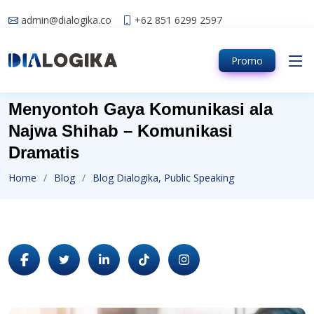
admin@dialogika.co
+62 851 6299 2597
Promo
Menyontoh Gaya Komunikasi ala
Najwa Shihab – Komunikasi
Dramatis
Home
Blog
Blog Dialogika, Public Speaking