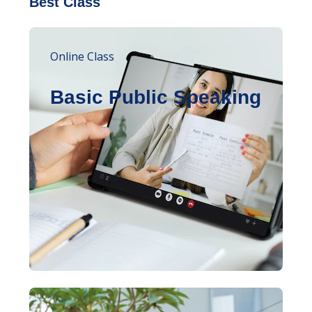
Best Class
Online Class
Basic Public Speaking