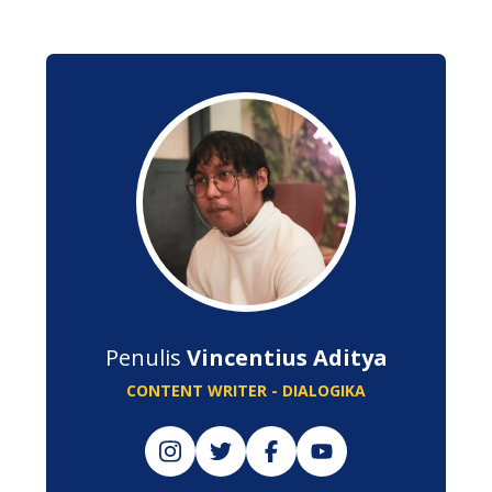
Penulis
Vincentius Aditya
CONTENT WRITER - DIALOGIKA