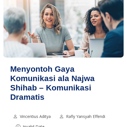
Menyontoh Gaya
Komunikasi ala Najwa
Shihab – Komunikasi
Dramatis
Vincentius Aditya
Rafly Yansyah Effendi
Invalid Date