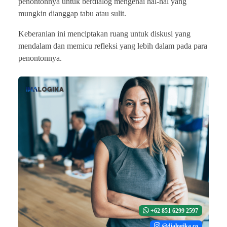
penontonnya untuk berdialog mengenai hal-hal yang
mungkin dianggap tabu atau sulit.
Keberanian ini menciptakan ruang untuk diskusi yang
mendalam dan memicu refleksi yang lebih dalam pada para
penontonnya.
+62 851 6299 2597
@dialogika.co