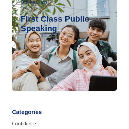
Offline Class
First Class Public
Speaking
Categories
Confidence