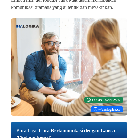
komunikasi dramatis yang autentik dan meyakinkan.
+62 851 6299 2597
@dialogika.co
Baca Juga:
Cara Berkomunikasi dengan Lansia
(Find out Secret)