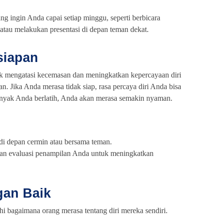
ang ingin Anda capai setiap minggu, seperti berbicara
atau melakukan presentasi di depan teman dekat.
siapan
ntuk mengatasi kecemasan dan meningkatkan kepercayaan diri
an. Jika Anda merasa tidak siap, rasa percaya diri Anda bisa
nyak Anda berlatih, Anda akan merasa semakin nyaman.
 di depan cermin atau bersama teman.
dan evaluasi penampilan Anda untuk meningkatkan
gan Baik
i bagaimana orang merasa tentang diri mereka sendiri.