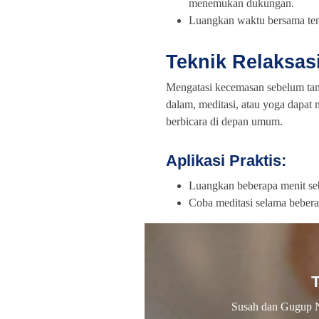
menemukan dukungan.
Luangkan waktu bersama tem
Teknik Relaksas
Mengatasi kecemasan sebelum tamp
dalam, meditasi, atau yoga dapa
berbicara di depan umum.
Aplikasi Praktis:
Luangkan beberapa menit seb
Coba meditasi selama beber
Susah dan Gugup 