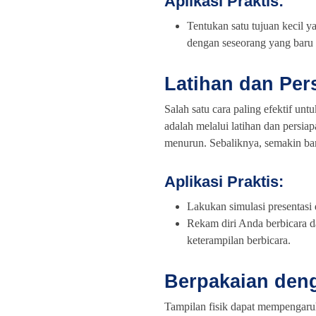
Aplikasi Praktis:
Tentukan satu tujuan kecil y
dengan seseorang yang baru 
Latihan dan Per
Salah satu cara paling efektif u
adalah melalui latihan dan persiap
menurun. Sebaliknya, semakin ba
Aplikasi Praktis:
Lakukan simulasi presentasi
Rekam diri Anda berbicara 
keterampilan berbicara.
Berpakaian den
Tampilan fisik dapat mempengaruh