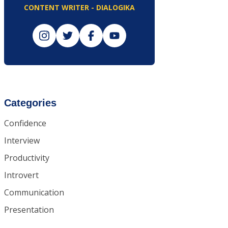
CONTENT WRITER - DIALOGIKA
Categories
Confidence
Interview
Productivity
Introvert
Communication
Presentation