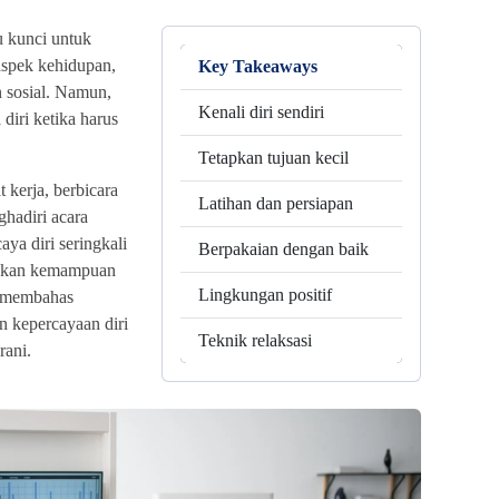
u kunci untuk
aspek kehidupan,
Key Takeaways
n sosial. Namun,
Kenali diri sendiri
diri ketika harus
Tetapkan tujuan kecil
t kerja, berbicara
Latihan dan persiapan
ghadiri acara
aya diri seringkali
Berpakaian dengan baik
ukkan kemampuan
Lingkungan positif
an membahas
 kepercayaan diri
Teknik relaksasi
rani.