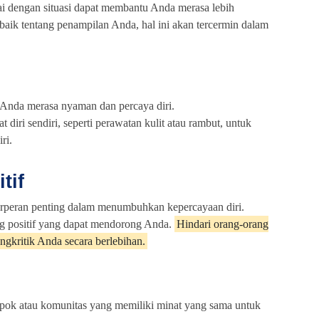
i dengan situasi dapat membantu Anda merasa lebih
baik tentang penampilan Anda, hal ini akan tercermin dalam
 Anda merasa nyaman dan percaya diri.
diri sendiri, seperti perawatan kulit atau rambut, untuk
ri.
tif
berperan penting dalam menumbuhkan kepercayaan diri.
ng positif yang dapat mendorong Anda.
Hindari orang-orang
gkritik Anda secara berlebihan.
ok atau komunitas yang memiliki minat yang sama untuk