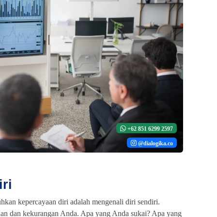
+62 851 6299 2597
@dialogika.co
ri
an kepercayaan diri adalah mengenali diri sendiri.
an dan kekurangan Anda. Apa yang Anda sukai? Apa yang