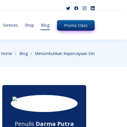
Services
Shop
Blog
Promo
Class
Home
Blog
Menumbuhkan Kepercayaan Diri
Penulis
Darma Putra