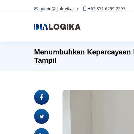
admin@dialogika.co
+62 851 6299 2597
Menumbuhkan Kepercayaan D
Tampil