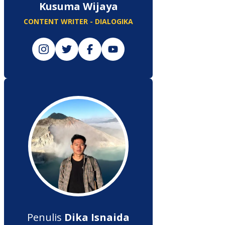
Kusuma Wijaya
CONTENT WRITER - DIALOGIKA
Penulis
Dika Isnaida