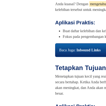
Anda kuasai? Dengan
mengetahui
kelebihan tersebut untuk meningka
Aplikasi Praktis:
Buat daftar kelebihan dan k
Fokus pada pengembangan ke
Baca Juga:
Inbound Links
Tetapkan Tujuan
Menetapkan tujuan kecil yang re
secara bertahap. Ketika Anda berha
akan meningkat, dan Anda akan me
besar.