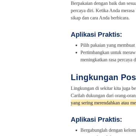
Berpakaian dengan baik dan sesua
percaya diri. Ketika Anda merasa 
sikap dan cara Anda berbicara.
Aplikasi Praktis:
Pilih pakaian yang membuat
Pertimbangkan untuk merawat 
meningkatkan rasa percaya di
Lingkungan Posi
Lingkungan di sekitar kita juga 
Carilah dukungan dari orang-ora
yang sering merendahkan atau men
Aplikasi Praktis:
Bergabunglah dengan kelomp