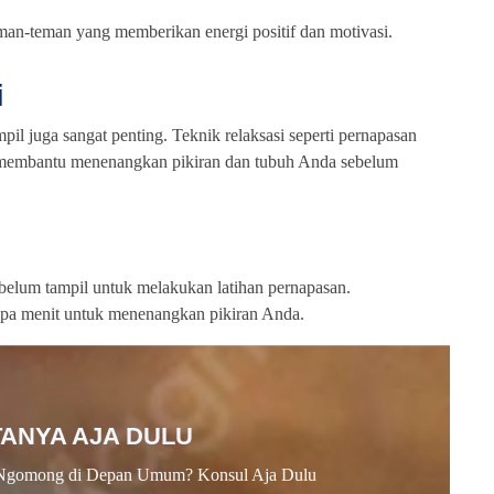
an-teman yang memberikan energi positif dan motivasi.
i
il juga sangat penting. Teknik relaksasi seperti pernapasan
t membantu menenangkan pikiran dan tubuh Anda sebelum
elum tampil untuk melakukan latihan pernapasan.
apa menit untuk menenangkan pikiran Anda.
TANYA AJA DULU
Ngomong di Depan Umum? Konsul Aja Dulu