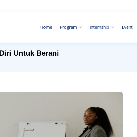
Home
Program
Internship
Event
iri Untuk Berani