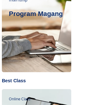
Internship
Program Magang
Best Class
Online Class