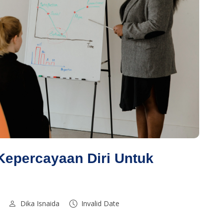
epercayaan Diri Untuk
Dika Isnaida
Invalid Date