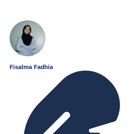
Fisalma Fadhia