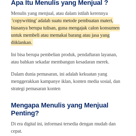
Apa Itu Menulis yang Menjual ?
Menulis yang menjual, atau dalam istilah kerennya
'copywriting' adalah suatu metode pembuatan materi,
biasanya berupa tulisan, guna mengajak calon konsumen
untuk membeli atau memakai barang atau jasa yang
diiklankan.
Ini bisa berupa pembelian produk, pendaftaran layanan,
atau bahkan sekadar membangun kesadaran merek.
Dalam dunia pemasaran, ini adalah kekuatan yang
menggerakkan kampanye iklan, konten media sosial, dan
strategi pemasaran konten
Mengapa Menulis yang Menjual
Penting?
Di era digital ini, informasi tersedia dengan mudah dan
cepat.