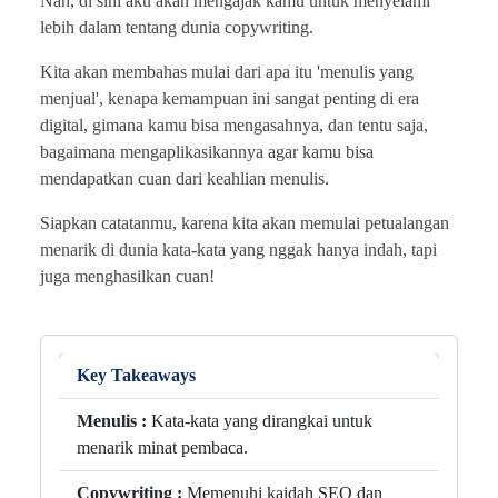
Nah, di sini aku akan mengajak kamu untuk menyelami
lebih dalam tentang dunia copywriting.
Kita akan membahas mulai dari apa itu 'menulis yang
menjual', kenapa kemampuan ini sangat penting di era
digital, gimana kamu bisa mengasahnya, dan tentu saja,
bagaimana mengaplikasikannya agar kamu bisa
mendapatkan cuan dari keahlian menulis.
Siapkan catatanmu, karena kita akan memulai petualangan
menarik di dunia kata-kata yang nggak hanya indah, tapi
juga menghasilkan cuan!
Key Takeaways
Menulis :
Kata-kata yang dirangkai untuk
menarik minat pembaca.
Copywriting :
Memenuhi kaidah SEO dan