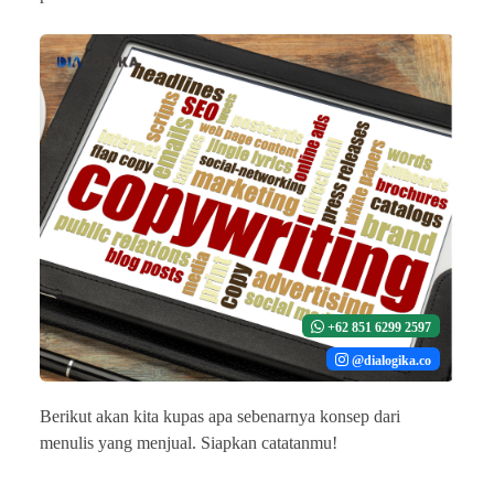
+62 851 6299 2597
@dialogika.co
Berikut akan kita kupas apa sebenarnya konsep dari
menulis yang menjual. Siapkan catatanmu!