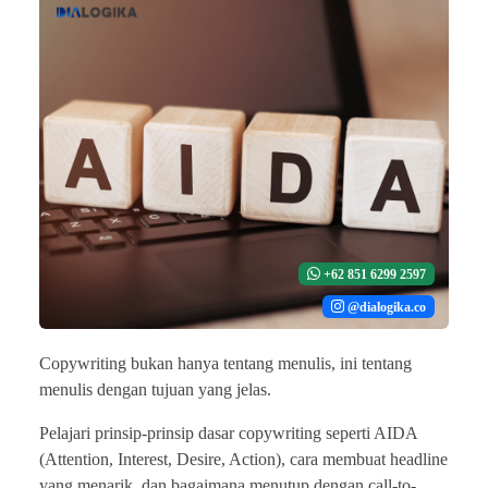
+62 851 6299 2597
@dialogika.co
Copywriting bukan hanya tentang menulis, ini tentang
menulis dengan tujuan yang jelas.
Pelajari prinsip-prinsip dasar copywriting seperti AIDA
(Attention, Interest, Desire, Action), cara membuat headline
yang menarik, dan bagaimana menutup dengan call-to-