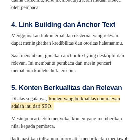
oleh pembaca.
4. Link Building dan Anchor Text
Menggunakan link internal dan eksternal yang relevan
dapat meningkatkan kredibilitas dan otoritas halamanmu.
Saat menautkan, gunakan anchor text yang deskriptif dan
relevan. Ini membantu pembaca dan mesin pencari
memahami konteks link tersebut.
5. Konten Berkualitas dan Relevan
Di atas segalanya,
konten yang berkualitas dan relevan
adalah inti dari SEO.
Mesin pencari lebih menyukai konten yang memberikan
nilai kepada pembaca.
Jadi, pastikan tulisanmu informatif, menarik, dan menjawab