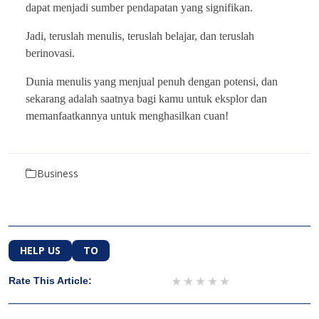
dapat menjadi sumber pendapatan yang signifikan.
Jadi, teruslah menulis, teruslah belajar, dan teruslah
berinovasi.
Dunia menulis yang menjual penuh dengan potensi, dan
sekarang adalah saatnya bagi kamu untuk eksplor dan
memanfaatkannya untuk menghasilkan cuan!
Business
HELP US
TO
1 star
2 stars
3 stars
4 stars
5 stars
Rate This Article: