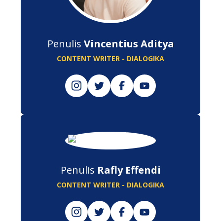
Penulis
Vincentius Aditya
CONTENT WRITER - DIALOGIKA
Penulis
Rafly Effendi
CONTENT WRITER - DIALOGIKA