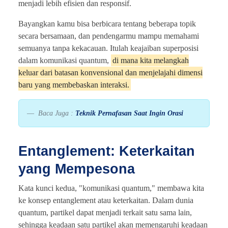
menjadi lebih efisien dan responsif.
Bayangkan kamu bisa berbicara tentang beberapa topik
secara bersamaan, dan pendengarmu mampu memahami
semuanya tanpa kekacauan. Itulah keajaiban superposisi
dalam komunikasi quantum,
di mana kita melangkah
keluar dari batasan konvensional dan menjelajahi dimensi
baru yang membebaskan interaksi.
Baca Juga :
Teknik Pernafasan Saat Ingin Orasi
Entanglement: Keterkaitan
yang Mempesona
Kata kunci kedua, "komunikasi quantum," membawa kita
ke konsep entanglement atau keterkaitan. Dalam dunia
quantum, partikel dapat menjadi terkait satu sama lain,
sehingga keadaan satu partikel akan memengaruhi keadaan