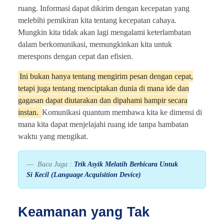
ruang. Informasi dapat dikirim dengan kecepatan yang
melebihi pemikiran kita tentang kecepatan cahaya.
Mungkin kita tidak akan lagi mengalami keterlambatan
dalam berkomunikasi, memungkinkan kita untuk
merespons dengan cepat dan efisien.
Ini bukan hanya tentang mengirim pesan dengan cepat,
tetapi juga tentang menciptakan dunia di mana ide dan
gagasan dapat diutarakan dan dipahami hampir secara
instan.
Komunikasi quantum membawa kita ke dimensi di
mana kita dapat menjelajahi ruang ide tanpa hambatan
waktu yang mengikat.
Baca Juga :
Trik Asyik Melatih Berbicara Untuk
Si Kecil (Language Acquisition Device)
Keamanan yang Tak