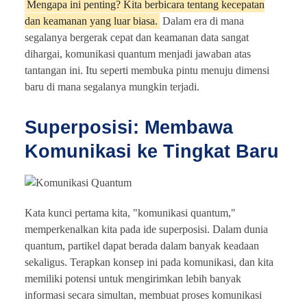
Mengapa ini penting? Kita berbicara tentang kecepatan
dan keamanan yang luar biasa.
Dalam era di mana
segalanya bergerak cepat dan keamanan data sangat
dihargai, komunikasi quantum menjadi jawaban atas
tantangan ini. Itu seperti membuka pintu menuju dimensi
baru di mana segalanya mungkin terjadi.
Superposisi: Membawa
Komunikasi ke Tingkat Baru
Kata kunci pertama kita, "komunikasi quantum,"
memperkenalkan kita pada ide superposisi. Dalam dunia
quantum, partikel dapat berada dalam banyak keadaan
sekaligus. Terapkan konsep ini pada komunikasi, dan kita
memiliki potensi untuk mengirimkan lebih banyak
informasi secara simultan, membuat proses komunikasi