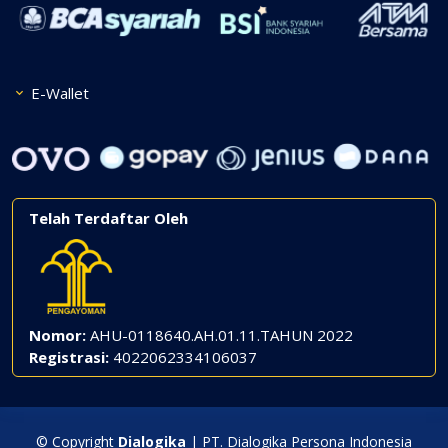
E-Wallet
Telah Terdaftar Oleh
Nomor:
AHU-0118640.AH.01.11.TAHUN 2022
Registrasi:
4022062334106037
© Copyright
Dialogika
| PT. Dialogika Persona Indonesia