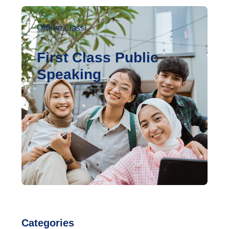
Offline Class
First Class Public
Speaking
Categories