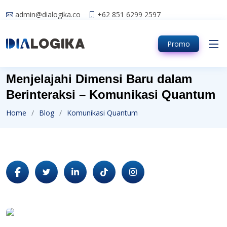
admin@dialogika.co
+62 851 6299 2597
Promo
Menjelajahi Dimensi Baru dalam
Berinteraksi – Komunikasi Quantum
Home
Blog
Komunikasi Quantum