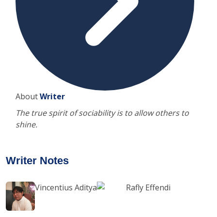
About
Writer
The true spirit of sociability is to allow others to
shine.
Writer Notes
Vincentius Aditya
Rafly Effendi