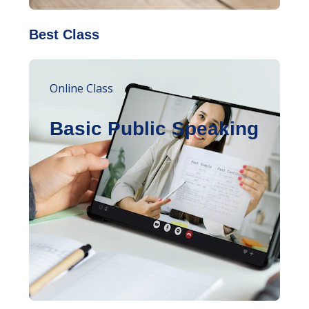
Best Class
Online Class
Basic Public Speaking