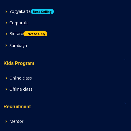
Yogyakarta
Best Selling
Corporate
Bintaro
Private Only
Surabaya
Kids Program
Online class
Offline class
Recruitment
Mentor